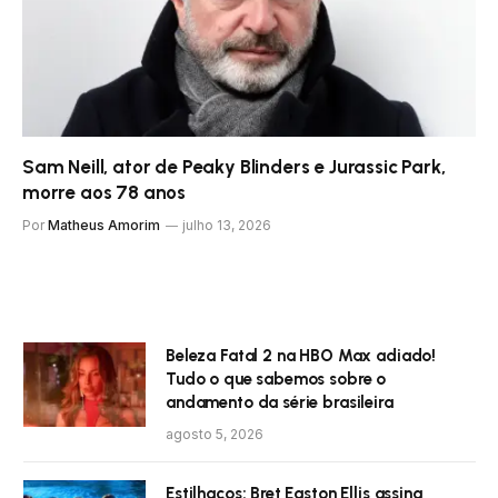
Sam Neill, ator de Peaky Blinders e Jurassic Park,
morre aos 78 anos
Por
Matheus Amorim
julho 13, 2026
Beleza Fatal 2 na HBO Max adiado!
Tudo o que sabemos sobre o
andamento da série brasileira
agosto 5, 2026
Estilhaços: Bret Easton Ellis assina