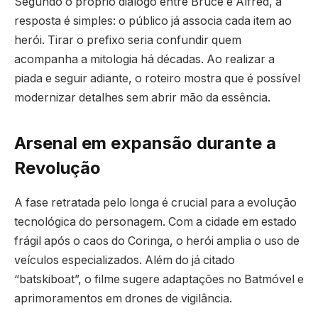
Segundo o próprio diálogo entre Bruce e Alfred, a
resposta é simples: o público já associa cada item ao
herói. Tirar o prefixo seria confundir quem
acompanha a mitologia há décadas. Ao realizar a
piada e seguir adiante, o roteiro mostra que é possível
modernizar detalhes sem abrir mão da essência.
Arsenal em expansão durante a
Revolução
A fase retratada pelo longa é crucial para a evolução
tecnológica do personagem. Com a cidade em estado
frágil após o caos do Coringa, o herói amplia o uso de
veículos especializados. Além do já citado
“batskiboat”, o filme sugere adaptações no Batmóvel e
aprimoramentos em drones de vigilância.