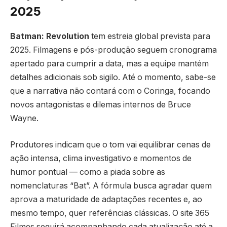
2025
Batman: Revolution
tem estreia global prevista para
2025. Filmagens e pós-produção seguem cronograma
apertado para cumprir a data, mas a equipe mantém
detalhes adicionais sob sigilo. Até o momento, sabe-se
que a narrativa não contará com o Coringa, focando
novos antagonistas e dilemas internos de Bruce
Wayne.
Produtores indicam que o tom vai equilibrar cenas de
ação intensa, clima investigativo e momentos de
humor pontual — como a piada sobre as
nomenclaturas “Bat”. A fórmula busca agradar quem
aprova a maturidade de adaptações recentes e, ao
mesmo tempo, quer referências clássicas. O site 365
Filmes seguirá acompanhando cada atualização até a