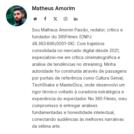
Matheus Amorim
Website
Facebook
X
Instagram
LinkedIn
(Twitter)
Sou Matheus Amorim Paixão, redator, crítico e
fundador do 365Filmes (CNPJ:
48.363.896/0001-08). Com trajetória
consolidada no mercado digital desde 2021,
especializei-me em crítica cinematográfica e
análise de tendências no streaming. Minha
autoridade foi construída através de passagens
por portais de referência como Cultura Genial,
TechShake e MasterDica, onde desenvolvi um
rigor técnico voltado à curadoria estratégica e
experiência do espectador. No 365 Filmes, meu
compromisso é entregar análises
fundamentadas e honestidade intelectual,
conectando audiências às melhores narrativas
da sétima arte.