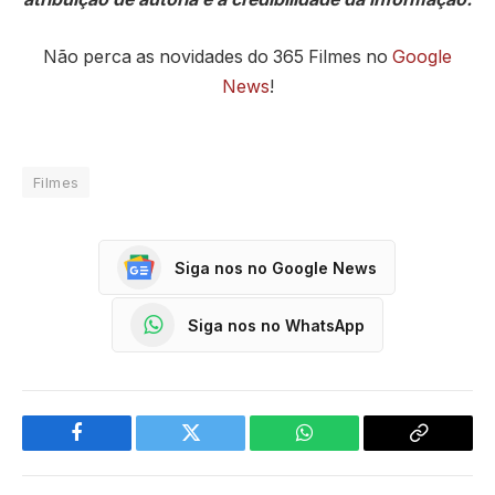
Não perca as novidades do 365 Filmes no
Google
News
!
Filmes
Siga nos no Google News
Siga nos no WhatsApp
Facebook
Twitter
WhatsApp
Copy
Link