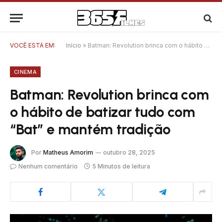
VOCÊ ESTÁ EM:
Início
»
Batman: Revolution brinca com o hábito de batizar tudo com “Bat” e mantém tradição
CINEMA
Batman: Revolution brinca com
o hábito de batizar tudo com
“Bat” e mantém tradição
Por
Matheus Amorim
outubro 28, 2025
Nenhum comentário
5 Minutos de leitura