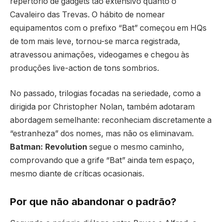
repertório de gadgets tão extensivo quanto o
Cavaleiro das Trevas. O hábito de nomear
equipamentos com o prefixo “Bat” começou em HQs
de tom mais leve, tornou-se marca registrada,
atravessou animações, videogames e chegou às
produções live-action de tons sombrios.
No passado, trilogias focadas na seriedade, como a
dirigida por Christopher Nolan, também adotaram
abordagem semelhante: reconheciam discretamente a
“estranheza” dos nomes, mas não os eliminavam.
Batman: Revolution
segue o mesmo caminho,
comprovando que a grife “Bat” ainda tem espaço,
mesmo diante de críticas ocasionais.
Por que não abandonar o padrão?