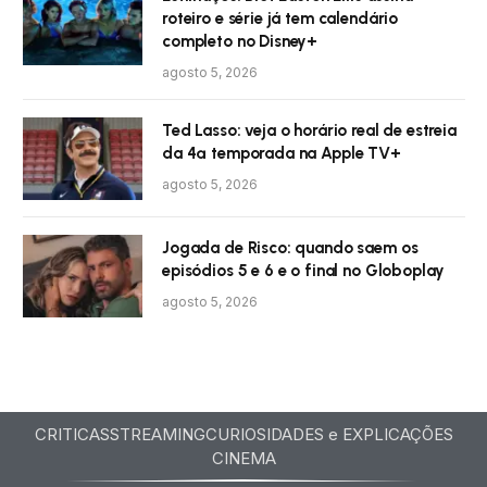
roteiro e série já tem calendário
completo no Disney+
agosto 5, 2026
Ted Lasso: veja o horário real de estreia
da 4ª temporada na Apple TV+
agosto 5, 2026
Jogada de Risco: quando saem os
episódios 5 e 6 e o final no Globoplay
agosto 5, 2026
CRITICAS
STREAMING
CURIOSIDADES e EXPLICAÇÕES
CINEMA