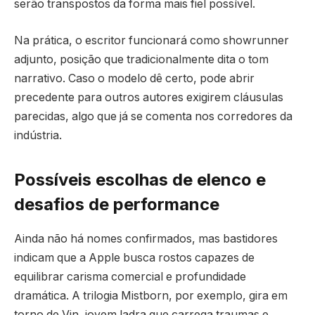
serão transpostos da forma mais fiel possível.
Na prática, o escritor funcionará como showrunner
adjunto, posição que tradicionalmente dita o tom
narrativo. Caso o modelo dê certo, pode abrir
precedente para outros autores exigirem cláusulas
parecidas, algo que já se comenta nos corredores da
indústria.
Possíveis escolhas de elenco e
desafios de performance
Ainda não há nomes confirmados, mas bastidores
indicam que a Apple busca rostos capazes de
equilibrar carisma comercial e profundidade
dramática. A trilogia Mistborn, por exemplo, gira em
torno de Vin, jovem ladra que carrega traumas e