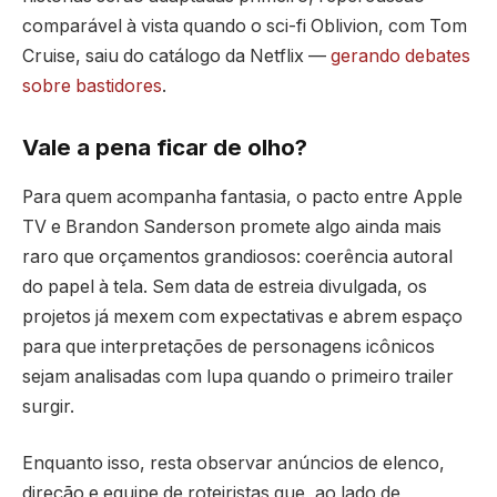
comparável à vista quando o sci-fi Oblivion, com Tom
Cruise, saiu do catálogo da Netflix —
gerando debates
sobre bastidores
.
Vale a pena ficar de olho?
Para quem acompanha fantasia, o pacto entre Apple
TV e Brandon Sanderson promete algo ainda mais
raro que orçamentos grandiosos: coerência autoral
do papel à tela. Sem data de estreia divulgada, os
projetos já mexem com expectativas e abrem espaço
para que interpretações de personagens icônicos
sejam analisadas com lupa quando o primeiro trailer
surgir.
Enquanto isso, resta observar anúncios de elenco,
direção e equipe de roteiristas que, ao lado de