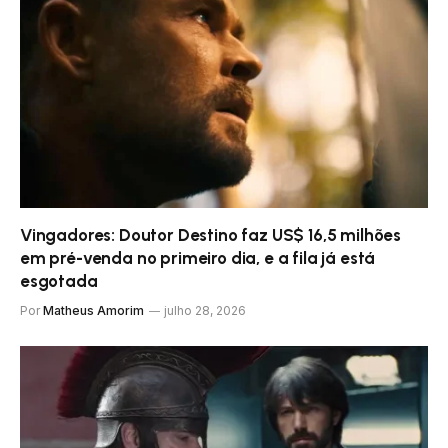
Vingadores: Doutor Destino faz US$ 16,5 milhões
em pré-venda no primeiro dia, e a fila já está
esgotada
Por
Matheus Amorim
julho 28, 2026