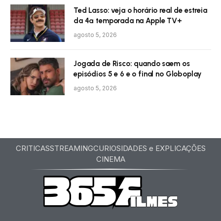
Ted Lasso: veja o horário real de estreia
da 4ª temporada na Apple TV+
agosto 5, 2026
Jogada de Risco: quando saem os
episódios 5 e 6 e o final no Globoplay
agosto 5, 2026
CRITICAS
STREAMING
CURIOSIDADES e EXPLICAÇÕES
CINEMA