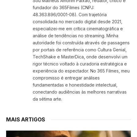
Sou Matheus Amorim Paixão, redator, crítico e
fundador do 365Filmes (CNPJ:
48.363.896/0001-08). Com trajetória
consolidada no mercado digital desde 2021,
especializei-me em crítica cinematográfica e
análise de tendências no streaming. Minha
autoridade foi construída através de passagens
por portais de referência como Cultura Genial,
TechShake e MasterDica, onde desenvolvi um
rigor técnico voltado à curadoria estratégica e
experiência do espectador. No 365 Filmes, meu
compromisso é entregar análises
fundamentadas e honestidade intelectual,
conectando audiências às melhores narrativas
da sétima arte.
MAIS ARTIGOS