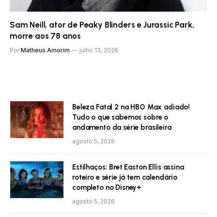
Sam Neill, ator de Peaky Blinders e Jurassic Park,
morre aos 78 anos
Por
Matheus Amorim
julho 13, 2026
Beleza Fatal 2 na HBO Max adiado!
Tudo o que sabemos sobre o
andamento da série brasileira
agosto 5, 2026
Estilhaços: Bret Easton Ellis assina
roteiro e série já tem calendário
completo no Disney+
agosto 5, 2026