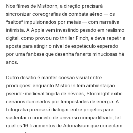
Nos filmes de Mistborn, a direção precisará
sincronizar coreografias de combate aéreo — os
“saltos” impulsionados por metais — com narrativa
intimista. A Apple vem investindo pesado em realismo
digital, como provou no thriller Finch, e deve repetir a
aposta para atingir o nível de espetáculo esperado
por uma fanbase que desenha fanarts minuciosas há
anos.
Outro desafio é manter coesão visual entre
produções: enquanto Mistborn tem ambientação
pseudo-medieval tingida de névoas, Stormlight exibe
cenários iluminados por tempestades de energia. A
fotografia precisará dialogar entre projetos para
sustentar o conceito de universo compartilhado, tal
qual os 16 fragmentos de Adonalsium que conectam