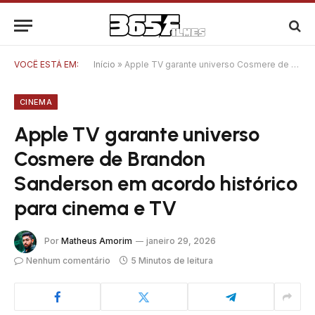
VOCÊ ESTÁ EM:
Início
»
Apple TV garante universo Cosmere de Brandon Sanderson em acordo histórico para cinema e TV
CINEMA
Apple TV garante universo
Cosmere de Brandon
Sanderson em acordo histórico
para cinema e TV
Por
Matheus Amorim
janeiro 29, 2026
Nenhum comentário
5 Minutos de leitura