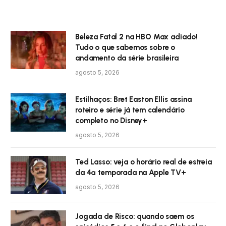
Beleza Fatal 2 na HBO Max adiado!
Tudo o que sabemos sobre o
andamento da série brasileira
agosto 5, 2026
Estilhaços: Bret Easton Ellis assina
roteiro e série já tem calendário
completo no Disney+
agosto 5, 2026
Ted Lasso: veja o horário real de estreia
da 4ª temporada na Apple TV+
agosto 5, 2026
Jogada de Risco: quando saem os