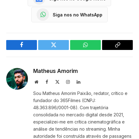
Siga nos no WhatsApp
Facebook
Twitter
WhatsApp
Copy
Link
Matheus Amorim
Website
Facebook
X
Instagram
LinkedIn
(Twitter)
Sou Matheus Amorim Paixão, redator, crítico e
fundador do 365Filmes (CNPJ:
48.363.896/0001-08). Com trajetória
consolidada no mercado digital desde 2021,
especializei-me em crítica cinematográfica e
análise de tendências no streaming. Minha
autoridade foi construída através de passagens