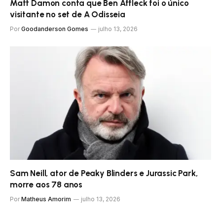
Matt Damon conta que Ben Affleck foi o único
visitante no set de A Odisseia
Por
Goodanderson Gomes
julho 13, 2026
Sam Neill, ator de Peaky Blinders e Jurassic Park,
morre aos 78 anos
Por
Matheus Amorim
julho 13, 2026