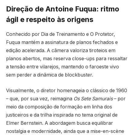
Direção de Antoine Fuqua: ritmo
ágil e respeito às origens
Conhecido por Dia de Treinamento e O Protetor,
Fuqua mantém a assinatura de planos fechados e
edição acelerada. A câmera valoriza tiroteios em
planos abertos, mas reserva close-ups para ressaltar
a tensão entre vilarejos, mantendo o faroeste vivo
sem perder a dinâmica de blockbuster.
Visualmente, o diretor homenageia o clássico de 1960
– que, por sua vez, reimagina
Os Sete Samurais
– por
meio da composição de formação em linha dos
justiceiros e da trilha inspirada no tema original de
Elmer Bernstein. A abordagem busca equilibrar
nostalgia e modernidade, ainda que a mise-en-scène