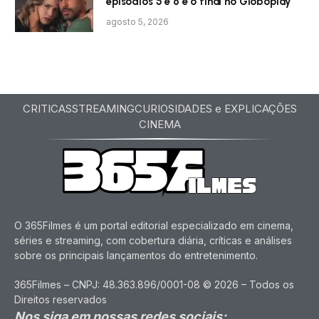
episódios 5 e 6 e o final no Globoplay
agosto 5, 2026
CRITICAS
STREAMING
CURIOSIDADES e EXPLICAÇÕES
CINEMA
O 365Filmes é um portal editorial especializado em cinema,
séries e streaming, com cobertura diária, críticas e análises
sobre os principais lançamentos do entretenimento.
365Filmes – CNPJ: 48.363.896/0001-08 © 2026 – Todos os
Direitos reservados
Nos siga em nossas redes sociais: