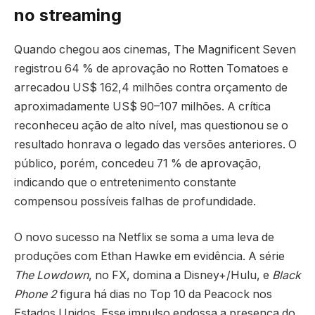
no streaming
Quando chegou aos cinemas, The Magnificent Seven
registrou 64 % de aprovação no Rotten Tomatoes e
arrecadou US$ 162,4 milhões contra orçamento de
aproximadamente US$ 90–107 milhões. A crítica
reconheceu ação de alto nível, mas questionou se o
resultado honrava o legado das versões anteriores. O
público, porém, concedeu 71 % de aprovação,
indicando que o entretenimento constante
compensou possíveis falhas de profundidade.
O novo sucesso na Netflix se soma a uma leva de
produções com Ethan Hawke em evidência. A série
The Lowdown
, no FX, domina a Disney+/Hulu, e
Black
Phone 2
figura há dias no Top 10 da Peacock nos
Estados Unidos. Esse impulso endossa a presença do