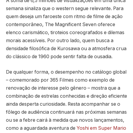
A soma de 6,5 milhões de visualizações em uma única
semana sinaliza que o western segue relevante. Para
quem deseja um faroeste com ritmo de filme de ação
contemporâneo, The Magnificent Seven oferece
elenco carismático, tiroteios coreografados e dilemas
morais acessíveis. Por outro lado, quem busca a
densidade filosófica de Kurosawa ou a atmosfera crua
do clássico de 1960 pode sentir falta de ousadia.
De qualquer forma, o desempenho no catálogo global
– comemorado por 365 Filmes como exemplo de
renovação de interesse pelo gênero – mostra que a
combinação de estrelas conhecidas e direção eficiente
ainda desperta curiosidade. Resta acompanhar se o
fôlego de audiência continuará nas próximas semanas
ou se a febre cairá à medida que novos lançamentos,
como a aguardada aventura de
Yoshi em Super Mario