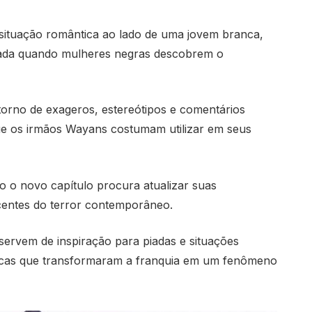
situação romântica ao lado de uma jovem branca,
ada quando mulheres negras descobrem o
orno de exageros, estereótipos e comentários
que os irmãos Wayans costumam utilizar em seus
o novo capítulo procura atualizar suas
centes do terror contemporâneo.
servem de inspiração para piadas e situações
ticas que transformaram a franquia em um fenômeno