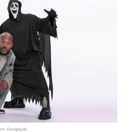
m: Divulgação