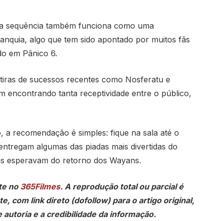
4, a sequência também funciona como uma
nquia, algo que tem sido apontado por muitos fãs
o em Pânico 6.
sátiras de sucessos recentes como Nosferatu e
em encontrando tanta receptividade entre o público,
, a recomendação é simples: fique na sala até o
entregam algumas das piadas mais divertidas do
fãs esperavam do retorno dos Wayans.
te no
365Filmes
. A reprodução total ou parcial é
, com link direto (dofollow) para o artigo original,
 autoria e a credibilidade da informação.