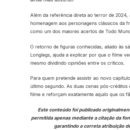
Além da referência direta ao terror de 202
homenagem aos personagens clássicos da fra
como um dos maiores acertos de Todo Mund
O retorno de figuras conhecidas, aliado às 
Longlegs, ajuda a explicar por que o filme v
mesmo dividindo opiniões entre os críticos.
Para quem pretende assistir ao novo capítulo
último segundo. As duas cenas pós-créditos 
filme e reforçam exatamente aquilo que os 
Este conteúdo foi publicado originalmen
permitida apenas mediante a citação da fonte
garantindo a correta atribuição de