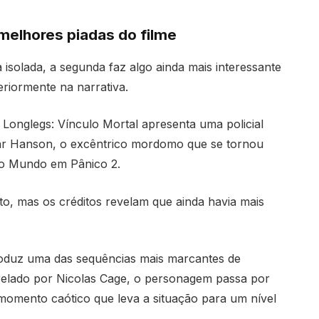
melhores piadas do filme
isolada, a segunda faz algo ainda mais interessante
eriormente na narrativa.
m
Longlegs: Vínculo Mortal
apresenta uma policial
rar Hanson, o excêntrico mordomo que se tornou
o Mundo em Pânico 2
.
o, mas os créditos revelam que ainda havia mais
roduz uma das sequências mais marcantes de
relado por
Nicolas Cage
, o personagem passa por
momento caótico que leva a situação para um nível