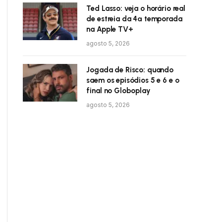
Ted Lasso: veja o horário real
de estreia da 4ª temporada
na Apple TV+
agosto 5, 2026
Jogada de Risco: quando
saem os episódios 5 e 6 e o
final no Globoplay
agosto 5, 2026