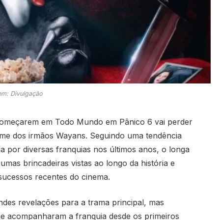
m: Divulgação
s começarem em
Todo Mundo em Pânico 6
vai perder
ilme dos irmãos Wayans. Seguindo uma tendência
a por diversas franquias nos últimos anos, o longa
mas brincadeiras vistas ao longo da história e
 sucessos recentes do cinema.
des revelações para a trama principal, mas
e acompanharam a franquia desde os primeiros