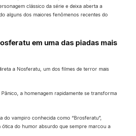
ersonagem clássico da série e deixa aberta a
endo alguns dos maiores fenômenos recentes do
Nosferatu em uma das piadas mais
direta a
Nosferatu
, um dos filmes de terror mais
Pânico, a homenagem rapidamente se transforma
va do vampiro conhecida como “Brosferatu”,
 a ótica do humor absurdo que sempre marcou a