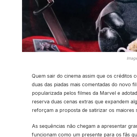
Image
Quem sair do cinema assim que os crédito
duas das piadas mais comentadas do novo f
popularizada pelos filmes da Marvel e adotad
reserva duas cenas extras que expandem algu
reforçam a proposta de satirizar os maiores
As sequências não chegam a apresentar gran
funcionam como um presente para os fãs qu