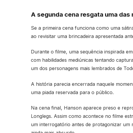
A segunda cena resgata uma das 
Se a primeira cena funciona como uma sátira 
ao revisitar uma brincadeira apresentada ant
Durante o filme, uma sequência inspirada e
com habilidades mediúnicas tentando captu
um dos personagens mais lembrados de
Tod
A história parecia encerrada naquele moment
uma piada reservada para o público.
Na cena final, Hanson aparece preso e rep
Longlegs. Assim como acontece no filme est
um interrogatório antes de protagonizar um 
ainda mais absurdo.