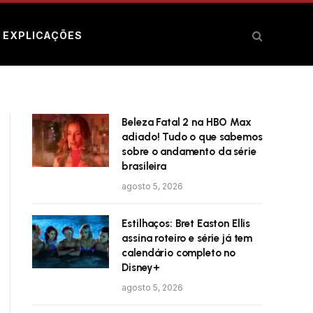
E EXPLICAÇÕES
Beleza Fatal 2 na HBO Max
adiado! Tudo o que sabemos
sobre o andamento da série
brasileira
agosto 5, 2026
Estilhaços: Bret Easton Ellis
assina roteiro e série já tem
calendário completo no
Disney+
agosto 5, 2026