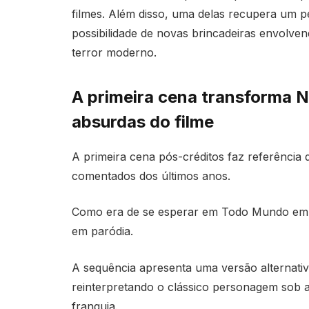
filmes. Além disso, uma delas recupera um p
possibilidade de novas brincadeiras envolv
terror moderno.
A primeira cena transforma 
absurdas do filme
A primeira cena pós-créditos faz referência 
comentados dos últimos anos.
Como era de se esperar em Todo Mundo em 
em paródia.
A sequência apresenta uma versão alternati
reinterpretando o clássico personagem sob
franquia.