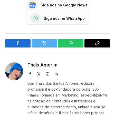
Siga nos no Google News
Siga nos no WhatsApp
Facebook
Twitter
WhatsApp
Copy
Link
Thaís Amorim
Facebook
X
Instagram
LinkedIn
(Twitter)
Sou Thais dos Santos Amorim, redatora
profissional e co-fundadora do portal 365
Filmes. Formada em Marketing, especializei-me
na criação de conteúdos estratégicos e
curadoria de entretenimento, unindo a análise
crítica de séries e filmes às melhores práticas