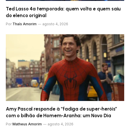
Ted Lasso 4ª temporada: quem volta e quem saiu
do elenco original
Por
Thaís Amorim
agosto 4, 2026
Amy Pascal responde à “fadiga de super-heróis”
com o bilhão de Homem-Aranha: um Novo Dia
Por
Matheus Amorim
agosto 4, 2026