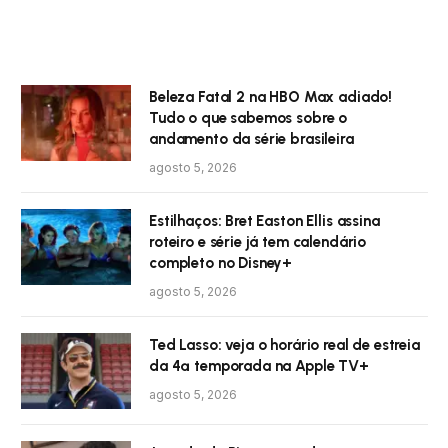
Beleza Fatal 2 na HBO Max adiado!
Tudo o que sabemos sobre o
andamento da série brasileira
agosto 5, 2026
Estilhaços: Bret Easton Ellis assina
roteiro e série já tem calendário
completo no Disney+
agosto 5, 2026
Ted Lasso: veja o horário real de estreia
da 4ª temporada na Apple TV+
agosto 5, 2026