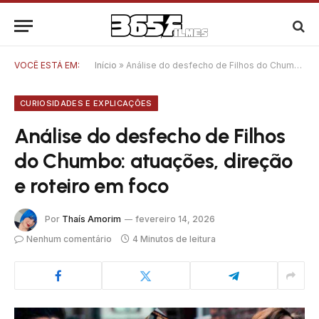
VOCÊ ESTÁ EM:
Início
»
Análise do desfecho de Filhos do Chumbo: atuações, direção e roteiro em foco
CURIOSIDADES E EXPLICAÇÕES
Análise do desfecho de Filhos
do Chumbo: atuações, direção
e roteiro em foco
Por
Thaís Amorim
fevereiro 14, 2026
Nenhum comentário
4 Minutos de leitura