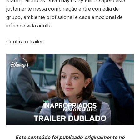
Martin, Nicholas Duvernay e Jay Ellis. O apelo está
justamente nessa combinação entre comédia de
grupo, ambiente profissional e caos emocional de
início da vida adulta.
Confira o trailer:
Este conteúdo foi publicado originalmente no