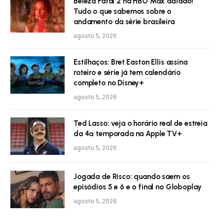
Beleza Fatal 2 na HBO Max adiado!
Tudo o que sabemos sobre o
andamento da série brasileira
agosto 5, 2026
Estilhaços: Bret Easton Ellis assina
roteiro e série já tem calendário
completo no Disney+
agosto 5, 2026
Ted Lasso: veja o horário real de estreia
da 4ª temporada na Apple TV+
agosto 5, 2026
Jogada de Risco: quando saem os
episódios 5 e 6 e o final no Globoplay
agosto 5, 2026