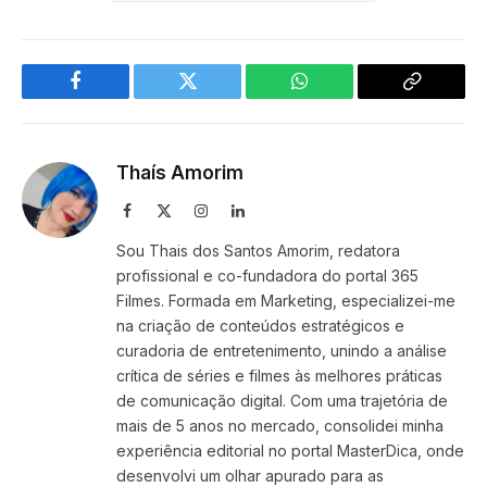
Facebook
Twitter
WhatsApp
Copy
Link
Thaís Amorim
Facebook
X
Instagram
LinkedIn
(Twitter)
Sou Thais dos Santos Amorim, redatora
profissional e co-fundadora do portal 365
Filmes. Formada em Marketing, especializei-me
na criação de conteúdos estratégicos e
curadoria de entretenimento, unindo a análise
crítica de séries e filmes às melhores práticas
de comunicação digital. Com uma trajetória de
mais de 5 anos no mercado, consolidei minha
experiência editorial no portal MasterDica, onde
desenvolvi um olhar apurado para as