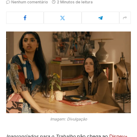
Nenhum comentário
2 Minutos de leitura
Imagem: Divulgação
Inapropriados para o Trabalho
não chega ao
Disney+