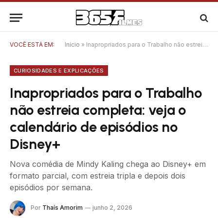
VOCÊ ESTÁ EM:
Início
»
Inapropriados para o Trabalho não estreia completa: veja o calendário de episódios no Disney+
CURIOSIDADES E EXPLICAÇÕES
Inapropriados para o Trabalho
não estreia completa: veja o
calendário de episódios no
Disney+
Nova comédia de Mindy Kaling chega ao Disney+ em
formato parcial, com estreia tripla e depois dois
episódios por semana.
Por
Thaís Amorim
junho 2, 2026