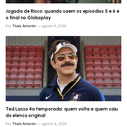
Jogada de Risco: quando saem os episódios 5 e 6 e
o final no Globoplay
Por
Thaís Amorim
agosto 5, 2026
Ted Lasso 4ª temporada: quem volta e quem saiu
do elenco original
Por
Thaís Amorim
agosto 4, 2026