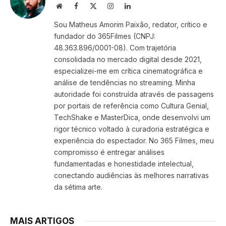
Website
Facebook
X
Instagram
LinkedIn
(Twitter)
Sou Matheus Amorim Paixão, redator, crítico e
fundador do 365Filmes (CNPJ:
48.363.896/0001-08). Com trajetória
consolidada no mercado digital desde 2021,
especializei-me em crítica cinematográfica e
análise de tendências no streaming. Minha
autoridade foi construída através de passagens
por portais de referência como Cultura Genial,
TechShake e MasterDica, onde desenvolvi um
rigor técnico voltado à curadoria estratégica e
experiência do espectador. No 365 Filmes, meu
compromisso é entregar análises
fundamentadas e honestidade intelectual,
conectando audiências às melhores narrativas
da sétima arte.
MAIS ARTIGOS