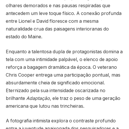
olhares demorados e nas pausas respiradas que
antecedem um leve toque físico. A conexão profunda
entre Lionel e David floresce com a mesma
naturalidade crua das paisagens interioranas do
estado do Maine.
Enquanto a talentosa dupla de protagonistas domina a
tela com uma intimidade palpável, o elenco de apoio
reforça a bagagem dramática da época. O veterano
Chris Cooper entrega uma participação pontual, mas
absurdamente cheia de significado emocional.
Eternizado pela sua intensidade oscarizada no
brilhante
Adaptação
, ele traz o peso de uma geração
americana que lutou nas trincheiras.
A fotografia intimista explora o contraste profundo
entre a juventude apaixonada dos pesquisadores e a