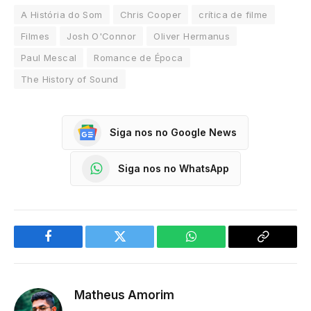
A História do Som
Chris Cooper
crítica de filme
Filmes
Josh O'Connor
Oliver Hermanus
Paul Mescal
Romance de Época
The History of Sound
Siga nos no Google News
Siga nos no WhatsApp
Facebook
Twitter
WhatsApp
Copy
Link
Matheus Amorim