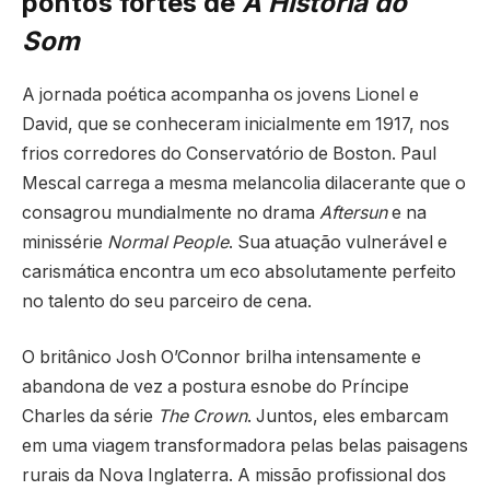
pontos fortes de
A História do
Som
A jornada poética acompanha os jovens Lionel e
David, que se conheceram inicialmente em 1917, nos
frios corredores do Conservatório de Boston. Paul
Mescal carrega a mesma melancolia dilacerante que o
consagrou mundialmente no drama
Aftersun
e na
minissérie
Normal People
. Sua atuação vulnerável e
carismática encontra um eco absolutamente perfeito
no talento do seu parceiro de cena.
O britânico Josh O’Connor brilha intensamente e
abandona de vez a postura esnobe do Príncipe
Charles da série
The Crown
. Juntos, eles embarcam
em uma viagem transformadora pelas belas paisagens
rurais da Nova Inglaterra. A missão profissional dos