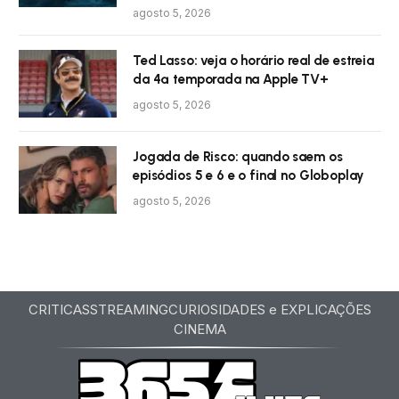
agosto 5, 2026
Ted Lasso: veja o horário real de estreia
da 4ª temporada na Apple TV+
agosto 5, 2026
Jogada de Risco: quando saem os
episódios 5 e 6 e o final no Globoplay
agosto 5, 2026
CRITICAS
STREAMING
CURIOSIDADES e EXPLICAÇÕES
CINEMA