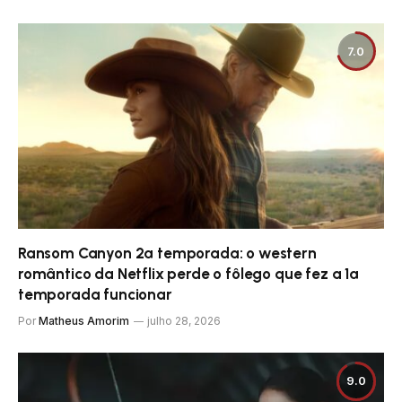
7.0
Ransom Canyon 2ª temporada: o western
romântico da Netflix perde o fôlego que fez a 1ª
temporada funcionar
Por
Matheus Amorim
julho 28, 2026
9.0