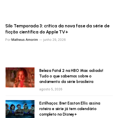
Silo Temporada 3: crítica da nova fase da série de
ficção científica do Apple TV+
Por
Matheus Amorim
junho 29, 2026
Beleza Fatal 2 na HBO Max adiado!
Tudo o que sabemos sobre o
andamento da série brasileira
agosto 5, 2026
Estilhaços: Bret Easton Ellis assina
roteiro e série já tem calendário
completo no Disney+