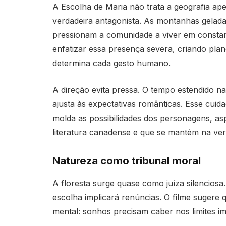
A Escolha de Maria não trata a geografia a
verdadeira antagonista. As montanhas gelada
pressionam a comunidade a viver em constant
enfatizar essa presença severa, criando pla
determina cada gesto humano.
A direção evita pressa. O tempo estendido na
ajusta às expectativas românticas. Esse cuid
molda as possibilidades dos personagens, asp
literatura canadense e que se mantém na ver
Natureza como tribunal moral
A floresta surge quase como juíza silenciosa
escolha implicará renúncias. O filme sugere 
mental: sonhos precisam caber nos limites imp