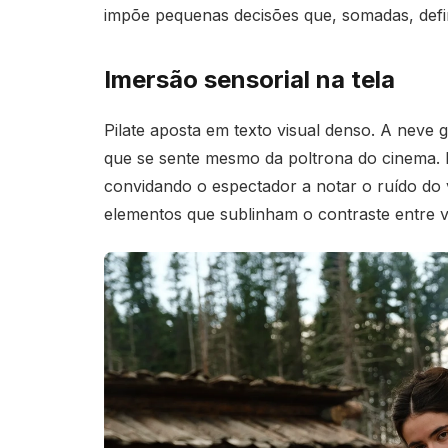
impõe pequenas decisões que, somadas, defin
Imersão sensorial na tela
Pilate aposta em texto visual denso. A neve g
que se sente mesmo da poltrona do cinema. 
convidando o espectador a notar o ruído do 
elementos que sublinham o contraste entre va