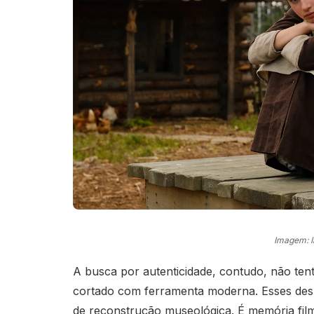
Imagem: 
A busca por autenticidade, contudo, não ten
cortado com ferramenta moderna. Esses desli
de reconstrução museológica. É memória film