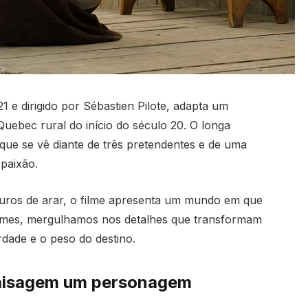
 e dirigido por Sébastien Pilote, adapta um
ebec rural do início do século 20. O longa
que se vê diante de três pretendentes e de uma
paixão.
duros de arar, o filme apresenta um mundo em que
ilmes, mergulhamos nos detalhes que transformam
rdade e o peso do destino.
paisagem um personagem