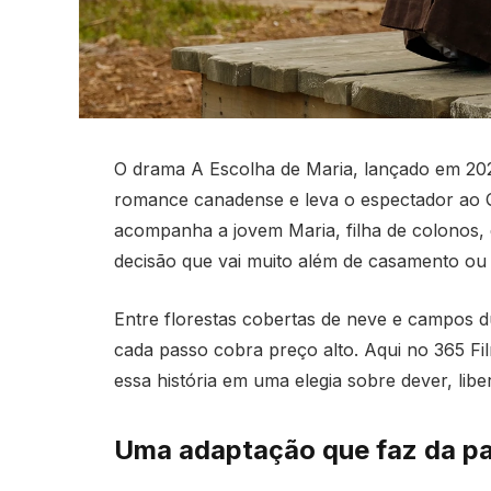
O drama A Escolha de Maria, lançado em 2021
romance canadense e leva o espectador ao Qu
acompanha a jovem Maria, filha de colonos, 
decisão que vai muito além de casamento ou 
Entre florestas cobertas de neve e campos 
cada passo cobra preço alto. Aqui no 365 F
essa história em uma elegia sobre dever, libe
Uma adaptação que faz da 