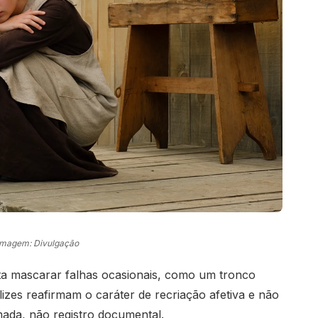
Imagem: Divulgação
ta mascarar falhas ocasionais, como um tronco
zes reafirmam o caráter de recriação afetiva e não
ada, não registro documental.