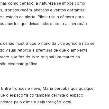
penas como cenário: a natureza se impõe como
s, troncos recém-abatidos e ventos cortantes
e estado de alerta. Pilote usa a câmera para
nos abertos que deixam claro como a imensidão
s cenas mostra que o ritmo da vida agrícola não se
ado visual reforça a premissa de que o ambiente
ecto que fez do livro original um marco da
são cinematográfica.
. Entre troncos e neve, Maria percebe que qualquer
que o espaço físico também delimita o espaço
ostos pelo clima e pela tradição local.