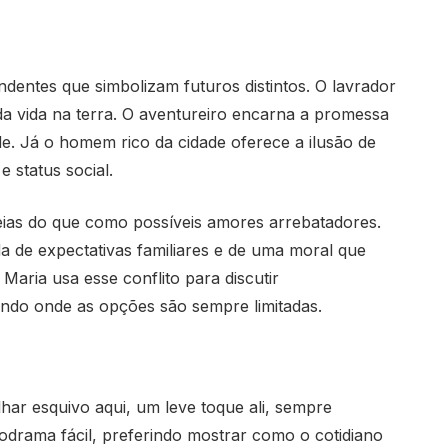
dentes que simbolizam futuros distintos. O lavrador
da vida na terra. O aventureiro encarna a promessa
ade. Já o homem rico da cidade oferece a ilusão de
 status social.
ias do que como possíveis amores arrebatadores.
de expectativas familiares e de uma moral que
e Maria usa esse conflito para discutir
ndo onde as opções são sempre limitadas.
lhar esquivo aqui, um leve toque ali, sempre
elodrama fácil, preferindo mostrar como o cotidiano