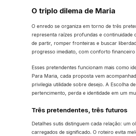
O triplo dilema de Maria
O enredo se organiza em torno de três preten
representa raízes profundas e continuidade 
de partir, romper fronteiras e buscar liberd
progresso imediato, com conforto financeiro e
Esses pretendentes funcionam mais como ide
Para Maria, cada proposta vem acompanhada 
privilegia utilidade sobre desejo. A Escolha d
pertencimento, perda e identidade em um mu
Três pretendentes, três futuros
Detalhes sutis distinguem cada relação: um o
carregados de significado. O roteiro evita m