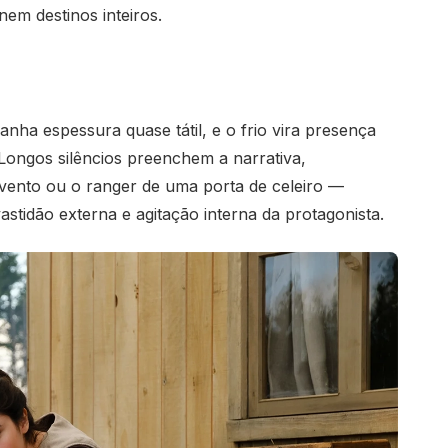
em destinos inteiros.
anha espessura quase tátil, e o frio vira presença
Longos silêncios preenchem a narrativa,
vento ou o ranger de uma porta de celeiro —
stidão externa e agitação interna da protagonista.