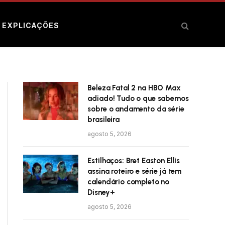
E EXPLICAÇÕES
Beleza Fatal 2 na HBO Max
adiado! Tudo o que sabemos
sobre o andamento da série
brasileira
agosto 5, 2026
Estilhaços: Bret Easton Ellis
assina roteiro e série já tem
calendário completo no
Disney+
agosto 5, 2026