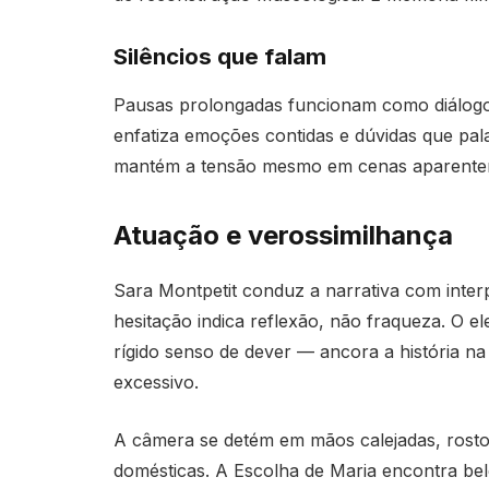
Silêncios que falam
Pausas prolongadas funcionam como diálogos 
enfatiza emoções contidas e dúvidas que pa
mantém a tensão mesmo em cenas aparentem
Atuação e verossimilhança
Sara Montpetit conduz a narrativa com inter
hesitação indica reflexão, não fraqueza. O 
rígido senso de dever — ancora a história na
excessivo.
A câmera se detém em mãos calejadas, rosto
domésticas. A Escolha de Maria encontra b