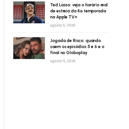
Ted Lasso: veja o horário real
de estreia da 4ª temporada
na Apple TV+
agosto 5, 2026
Jogada de Risco: quando
saem os episódios 5 e 6 e o
final no Globoplay
agosto 5, 2026