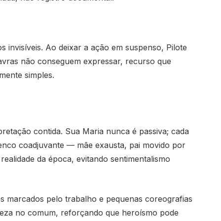
invisíveis. Ao deixar a ação em suspenso, Pilote
lavras não conseguem expressar, recurso que
ente simples.
pretação contida. Sua Maria nunca é passiva; cada
elenco coadjuvante — mãe exausta, pai movido por
 realidade da época, evitando sentimentalismo
s marcados pelo trabalho e pequenas coreografias
eleza no comum, reforçando que heroísmo pode