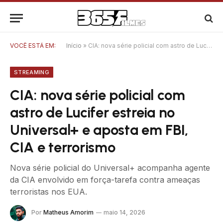
VOCÊ ESTÁ EM:
Início
»
CIA: nova série policial com astro de Lucifer estreia no Universal+ e aposta em FBI, CIA e terrorismo
STREAMING
CIA: nova série policial com
astro de Lucifer estreia no
Universal+ e aposta em FBI,
CIA e terrorismo
Nova série policial do Universal+ acompanha agente
da CIA envolvido em força-tarefa contra ameaças
terroristas nos EUA.
Por
Matheus Amorim
maio 14, 2026