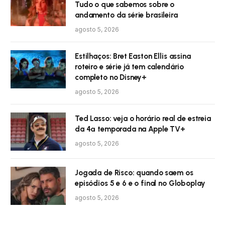
Tudo o que sabemos sobre o
andamento da série brasileira
agosto 5, 2026
Estilhaços: Bret Easton Ellis assina
roteiro e série já tem calendário
completo no Disney+
agosto 5, 2026
Ted Lasso: veja o horário real de estreia
da 4ª temporada na Apple TV+
agosto 5, 2026
Jogada de Risco: quando saem os
episódios 5 e 6 e o final no Globoplay
agosto 5, 2026