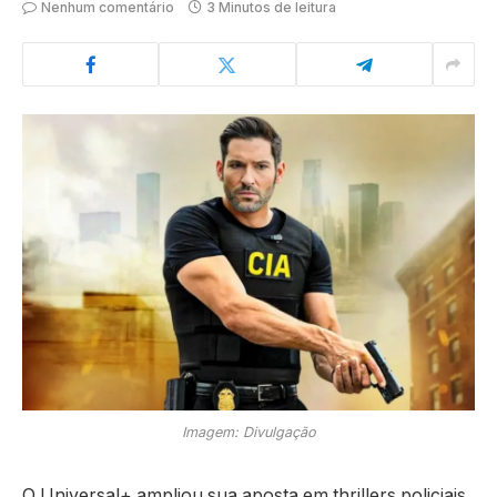
Nenhum comentário
3 Minutos de leitura
Imagem: Divulgação
O
Universal+
ampliou sua aposta em thrillers policiais