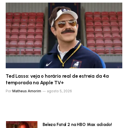
Ted Lasso: veja o horário real de estreia da 4ª
temporada na Apple TV+
Por
Matheus Amorim
agosto 5, 2026
Beleza Fatal 2 na HBO Max adiado!