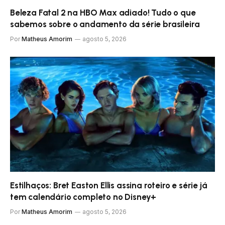
Beleza Fatal 2 na HBO Max adiado! Tudo o que
sabemos sobre o andamento da série brasileira
Por
Matheus Amorim
agosto 5, 2026
Estilhaços: Bret Easton Ellis assina roteiro e série já
tem calendário completo no Disney+
Por
Matheus Amorim
agosto 5, 2026