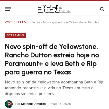
VOCÊ ESTÁ EM:
Início
»
Novo spin-off de Yellowstone, Rancho Dutton estreia hoje no Paramount+ e leva Beth e Rip para guerra no Texas
STREAMING
Novo spin-off de Yellowstone,
Rancho Dutton estreia hoje no
Paramount+ e leva Beth e Rip
para guerra no Texas
Novo spin-off de Yellowstone acompanha Beth e Rip
tentando reconstruir a vida no Texas em meio a
disputas violentas por terra.
Por
Matheus Amorim
maio 15, 2026