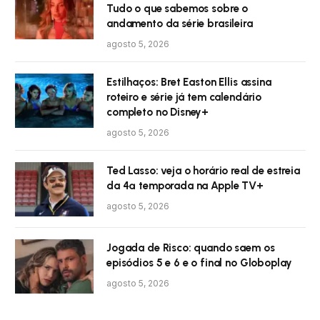
Tudo o que sabemos sobre o
andamento da série brasileira
agosto 5, 2026
Estilhaços: Bret Easton Ellis assina
roteiro e série já tem calendário
completo no Disney+
agosto 5, 2026
Ted Lasso: veja o horário real de estreia
da 4ª temporada na Apple TV+
agosto 5, 2026
Jogada de Risco: quando saem os
episódios 5 e 6 e o final no Globoplay
agosto 5, 2026