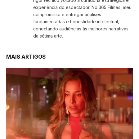
rigor técnico voltado à curadoria estratégica e
experiência do espectador. No 365 Filmes, meu
compromisso é entregar análises
fundamentadas e honestidade intelectual,
conectando audiências às melhores narrativas
da sétima arte.
MAIS ARTIGOS