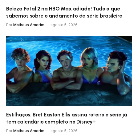
Beleza Fatal 2 na HBO Max adiado! Tudo o que
sabemos sobre o andamento da série brasileira
Por
Matheus Amorim
agosto 5, 2026
Estilhaços: Bret Easton Ellis assina roteiro e série já
tem calendário completo no Disney+
Por
Matheus Amorim
agosto 5, 2026