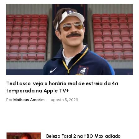
Ted Lasso: veja o horário real de estreia da 4ª
temporada na Apple TV+
Por
Matheus Amorim
agosto 5, 2026
Beleza Fatal 2 na HBO Max adiado!