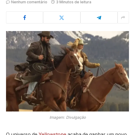
Nenhum comentário
3 Minutos de leitura
Imagem: Divulgação
O universo de
Yellowstone
acaba de ganhar um novo