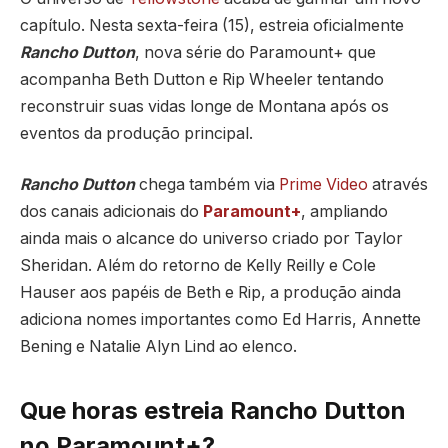
capítulo. Nesta sexta-feira (15), estreia oficialmente
Rancho Dutton
, nova série do
Paramount+
que
acompanha Beth Dutton e Rip Wheeler tentando
reconstruir suas vidas longe de Montana após os
eventos da produção principal.
Rancho Dutton
chega também via
Prime Video
através
dos canais adicionais do
Paramount+
, ampliando
ainda mais o alcance do universo criado por
Taylor
Sheridan
. Além do retorno de
Kelly Reilly
e
Cole
Hauser
aos papéis de Beth e Rip, a produção ainda
adiciona nomes importantes como
Ed Harris
,
Annette
Bening
e
Natalie Alyn Lind
ao elenco.
Que horas estreia Rancho Dutton
no Paramount+?