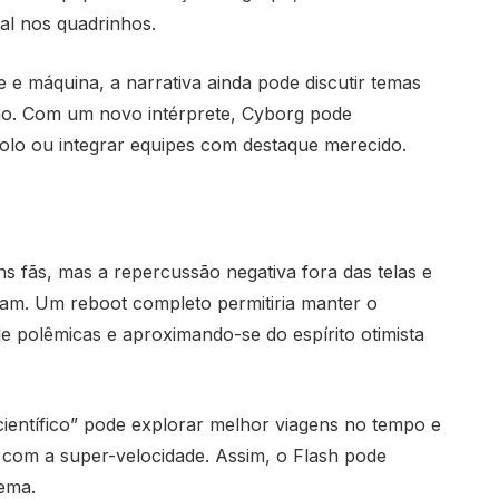
al nos quadrinhos.
 e máquina, a narrativa ainda pode discutir temas
ão. Com um novo intérprete, Cyborg pode
solo ou integrar equipes com destaque merecido.
ns fãs, mas a repercussão negativa fora das telas e
am. Um reboot completo permitiria manter o
de polêmicas e aproximando-se do espírito otimista
científico” pode explorar melhor viagens no tempo e
com a super-velocidade. Assim, o Flash pode
ema.