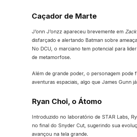
Caçador de Marte
J’onn J’onzz apareceu brevemente em
Zack
disfarçado e alertando Batman sobre ameaça
No DCU, o marciano tem potencial para lidera
de metamorfose.
Além de grande poder, o personagem pode fu
aventuras espaciais, algo que James Gunn j
Ryan Choi, o Átomo
Introduzido no laboratório de STAR Labs, Ry
no final do Snyder Cut, sugerindo sua evoluç
avançou na tela grande.