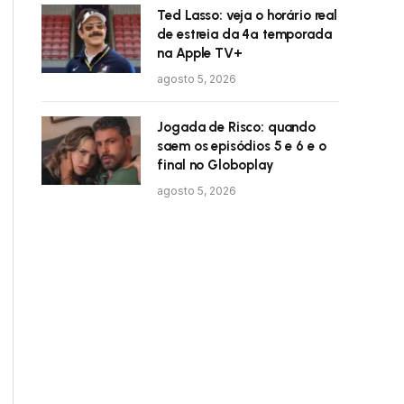
Ted Lasso: veja o horário real
de estreia da 4ª temporada
na Apple TV+
agosto 5, 2026
Jogada de Risco: quando
saem os episódios 5 e 6 e o
final no Globoplay
agosto 5, 2026