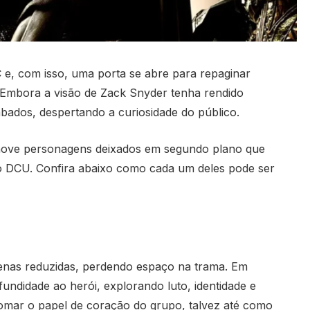
e, com isso, uma porta se abre para repaginar
 Embora a visão de Zack Snyder tenha rendido
bados, despertando a curiosidade do público.
 nove personagens deixados em segundo plano que
 DCU. Confira abaixo como cada um deles pode ser
 cenas reduzidas, perdendo espaço na trama. Em
undidade ao herói, explorando luto, identidade e
omar o papel de coração do grupo, talvez até como