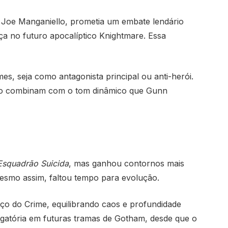
r Joe Manganiello, prometia um embate lendário
a no futuro apocalíptico Knightmare. Essa
mes, seja como antagonista principal ou anti-herói.
ário combinam com o tom dinâmico que Gunn
Esquadrão Suicida
, mas ganhou contornos mais
Mesmo assim, faltou tempo para evolução.
ço do Crime, equilibrando caos e profundidade
rigatória em futuras tramas de Gotham, desde que o