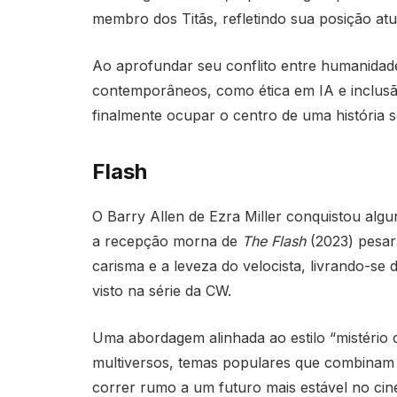
membro dos Titãs, refletindo sua posição atu
Ao aprofundar seu conflito entre humanidade
contemporâneos, como ética em IA e inclus
finalmente ocupar o centro de uma história 
Flash
O Barry Allen de Ezra Miller conquistou algu
a recepção morna de
The Flash
(2023) pesar
carisma e a leveza do velocista, livrando-se 
visto na série da CW.
Uma abordagem alinhada ao estilo “mistério 
multiversos, temas populares que combinam 
correr rumo a um futuro mais estável no cin