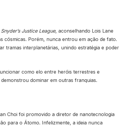
 Snyder’s Justice League
, aconselhando Lois Lane
s cósmicas. Porém, nunca entrou em ação de fato.
r tramas interplanetárias, unindo estratégia e poder
ncionar como elo entre heróis terrestres e
á demonstrou dominar em outras franquias.
an Choi foi promovido a diretor de nanotecnologia
ão para o Átomo. Infelizmente, a ideia nunca