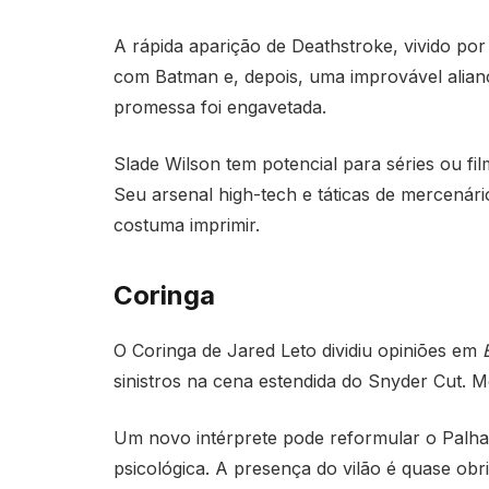
A rápida aparição de Deathstroke, vivido po
com Batman e, depois, uma improvável alianç
promessa foi engavetada.
Slade Wilson tem potencial para séries ou fil
Seu arsenal high-tech e táticas de mercen
costuma imprimir.
Coringa
O Coringa de Jared Leto dividiu opiniões em
sinistros na cena estendida do Snyder Cut. 
Um novo intérprete pode reformular o Palha
psicológica. A presença do vilão é quase ob