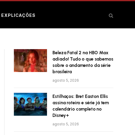
E EXPLICAÇÕES
Beleza Fatal 2 na HBO Max
adiado! Tudo o que sabemos
sobre o andamento da série
brasileira
agosto 5, 2026
Estilhaços: Bret Easton Ellis
assina roteiro e série já tem
calendário completo no
Disney+
agosto 5, 2026