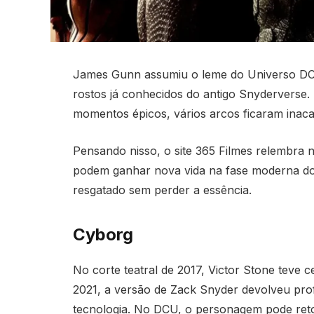
James Gunn assumiu o leme do Universo DC 
rostos já conhecidos do antigo Snyderverse.
momentos épicos, vários arcos ficaram inaca
Pensando nisso, o site 365 Filmes relembra
podem ganhar nova vida na fase moderna do
resgatado sem perder a essência.
Cyborg
No corte teatral de 2017, Victor Stone teve
2021, a versão de Zack Snyder devolveu prof
tecnologia. No DCU, o personagem pode ret