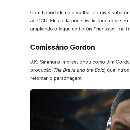
Com habilidade de encolher ao nível subatômic
ao DCU. Ele ainda pode dividir foco com seu
ampliando o leque de heróis “cientistas” na f
Comissário Gordon
J.K. Simmons impressionou como Jim Gordon
produção
The Brave and the Bold
, que intro
retomar o personagem.