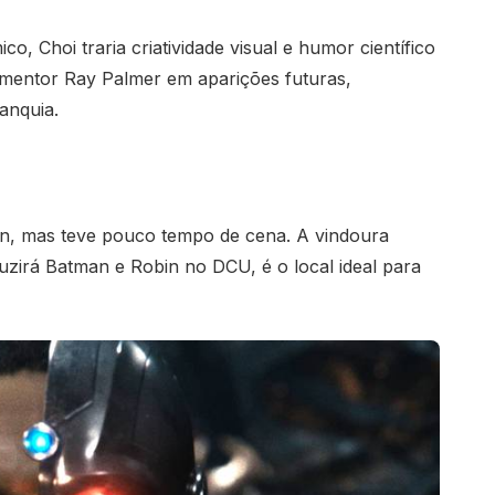
o, Choi traria criatividade visual e humor científico
 mentor Ray Palmer em aparições futuras,
ranquia.
, mas teve pouco tempo de cena. A vindoura
duzirá Batman e Robin no DCU, é o local ideal para