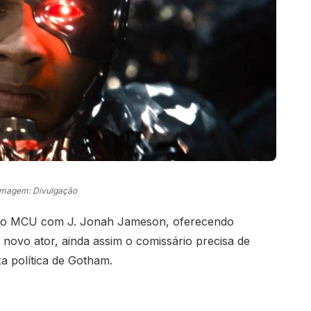
Imagem: Divulgação
 no MCU com J. Jonah Jameson, oferecendo
 novo ator, ainda assim o comissário precisa de
a política de Gotham.