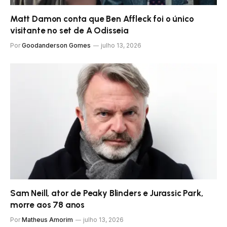
Matt Damon conta que Ben Affleck foi o único
visitante no set de A Odisseia
Por
Goodanderson Gomes
julho 13, 2026
Sam Neill, ator de Peaky Blinders e Jurassic Park,
morre aos 78 anos
Por
Matheus Amorim
julho 13, 2026