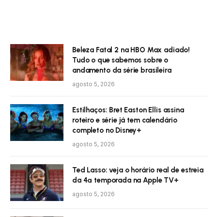
Beleza Fatal 2 na HBO Max adiado!
Tudo o que sabemos sobre o
andamento da série brasileira
agosto 5, 2026
Estilhaços: Bret Easton Ellis assina
roteiro e série já tem calendário
completo no Disney+
agosto 5, 2026
Ted Lasso: veja o horário real de estreia
da 4ª temporada na Apple TV+
agosto 5, 2026