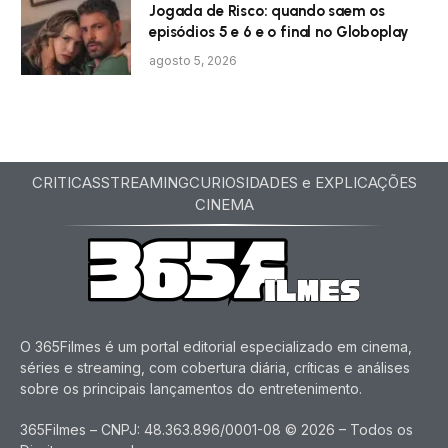
Jogada de Risco: quando saem os
episódios 5 e 6 e o final no Globoplay
agosto 5, 2026
CRITICAS
STREAMING
CURIOSIDADES e EXPLICAÇÕES
CINEMA
O 365Filmes é um portal editorial especializado em cinema,
séries e streaming, com cobertura diária, críticas e análises
sobre os principais lançamentos do entretenimento.
365Filmes – CNPJ: 48.363.896/0001-08 © 2026 – Todos os