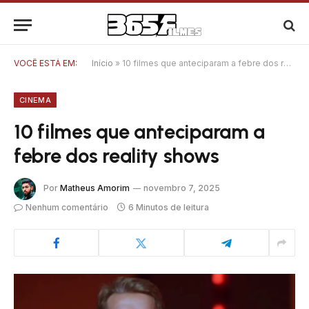
VOCÊ ESTÁ EM:
Início
»
10 filmes que anteciparam a febre dos reality shows
CINEMA
10 filmes que anteciparam a
febre dos reality shows
Por
Matheus Amorim
novembro 7, 2025
Nenhum comentário
6 Minutos de leitura