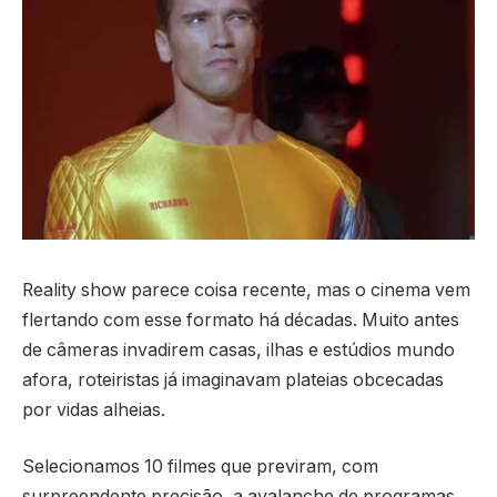
Reality show parece coisa recente, mas o cinema vem
flertando com esse formato há décadas. Muito antes
de câmeras invadirem casas, ilhas e estúdios mundo
afora, roteiristas já imaginavam plateias obcecadas
por vidas alheias.
Selecionamos 10 filmes que previram, com
surpreendente precisão, a avalanche de programas