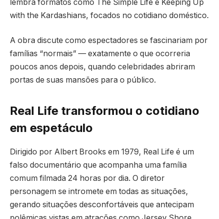
lembra formatos como The Simple Life e Keeping Up
with the Kardashians, focados no cotidiano doméstico.
A obra discute como espectadores se fascinariam por
famílias “normais” — exatamente o que ocorreria
poucos anos depois, quando celebridades abriram
portas de suas mansões para o público.
Real Life transformou o cotidiano
em espetáculo
Dirigido por Albert Brooks em 1979, Real Life é um
falso documentário que acompanha uma família
comum filmada 24 horas por dia. O diretor
personagem se intromete em todas as situações,
gerando situações desconfortáveis que antecipam
polêmicas vistas em atrações como Jersey Shore.