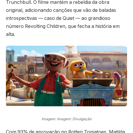
Trunchbull. O filme mantém a rebeldia da obra
original, adicionando canções que vão de baladas
introspectivas — caso de Quiet — ao grandioso
número Revolting Children, que fecha a história em
alta.
Imagem: Imagem: Divulgação
Com 93% de aprovação no Rotten Tomatoes, Matilda