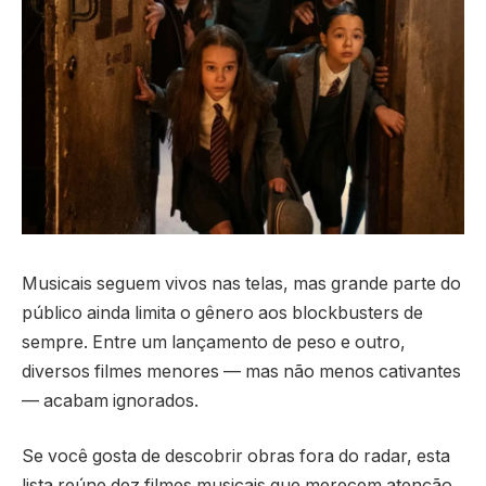
Musicais seguem vivos nas telas, mas grande parte do
público ainda limita o gênero aos blockbusters de
sempre. Entre um lançamento de peso e outro,
diversos filmes menores — mas não menos cativantes
— acabam ignorados.
Se você gosta de descobrir obras fora do radar, esta
lista reúne dez filmes musicais que merecem atenção.