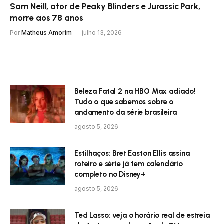
Sam Neill, ator de Peaky Blinders e Jurassic Park,
morre aos 78 anos
Por
Matheus Amorim
julho 13, 2026
Beleza Fatal 2 na HBO Max adiado!
Tudo o que sabemos sobre o
andamento da série brasileira
agosto 5, 2026
Estilhaços: Bret Easton Ellis assina
roteiro e série já tem calendário
completo no Disney+
agosto 5, 2026
Ted Lasso: veja o horário real de estreia