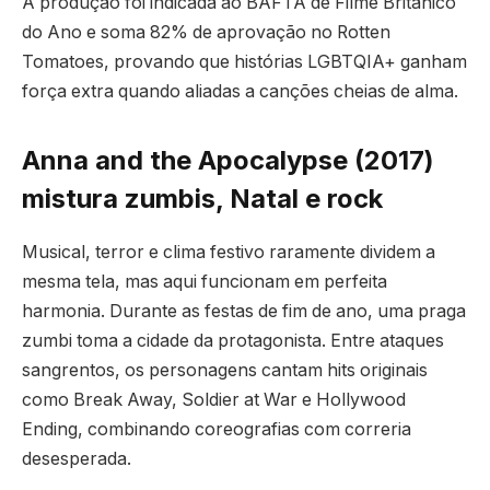
A produção foi indicada ao BAFTA de Filme Britânico
do Ano e soma 82% de aprovação no Rotten
Tomatoes, provando que histórias LGBTQIA+ ganham
força extra quando aliadas a canções cheias de alma.
Anna and the Apocalypse (2017)
mistura zumbis, Natal e rock
Musical, terror e clima festivo raramente dividem a
mesma tela, mas aqui funcionam em perfeita
harmonia. Durante as festas de fim de ano, uma praga
zumbi toma a cidade da protagonista. Entre ataques
sangrentos, os personagens cantam hits originais
como Break Away, Soldier at War e Hollywood
Ending, combinando coreografias com correria
desesperada.