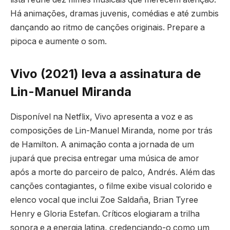
Há animações, dramas juvenis, comédias e até zumbis
dançando ao ritmo de canções originais. Prepare a
pipoca e aumente o som.
Vivo (2021) leva a assinatura de
Lin-Manuel Miranda
Disponível na Netflix, Vivo apresenta a voz e as
composições de Lin-Manuel Miranda, nome por trás
de Hamilton. A animação conta a jornada de um
jupará que precisa entregar uma música de amor
após a morte do parceiro de palco, Andrés. Além das
canções contagiantes, o filme exibe visual colorido e
elenco vocal que inclui Zoe Saldaña, Brian Tyree
Henry e Gloria Estefan. Críticos elogiaram a trilha
sonora e a energia latina, credenciando-o como um