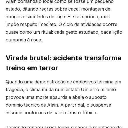
Alain comanda o local como se fosse um pequeno
estado, ditando regras sobre caça, montagem de
abrigos e simulados de fuga. Ele fala pouco, mas
impõe respeito imediato. O ciclo de atividades ocorre
quase como um ritual: cada gesto estudado, cada lição
cumprida à risca.
Virada brutal: acidente transforma
treino em terror
Quando uma demonstração de explosivos termina em
tragédia, o clima muda num estalo. Um erro mínimo
provoca uma morte absurda e abala o suposto
domínio técnico de Alain. A partir daí, o suspense
assume contornos de caos claustrofóbico.
Temendo repercussões legais e danos à reputação do