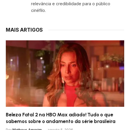
relevância e credibilidade para o público
cinéfilo.
MAIS ARTIGOS
Beleza Fatal 2 na HBO Max adiado! Tudo o que
sabemos sobre o andamento da série brasileira
Por
Matheus Amorim
agosto 5, 2026