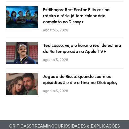
Estilhaços: Bret Easton Ellis assina
roteiro e série já tem calendário
completo no Disney+
agosto 5, 2026
Ted Lasso: veja o horário real de estreia
da 4ª temporada na Apple TV+
agosto 5, 2026
Jogada de Risco: quando saem os
episódios 5 e 6 e o final no Globoplay
agosto 5, 2026
CRITICAS
STREAMING
CURIOSIDADES e EXPLICAÇÕES