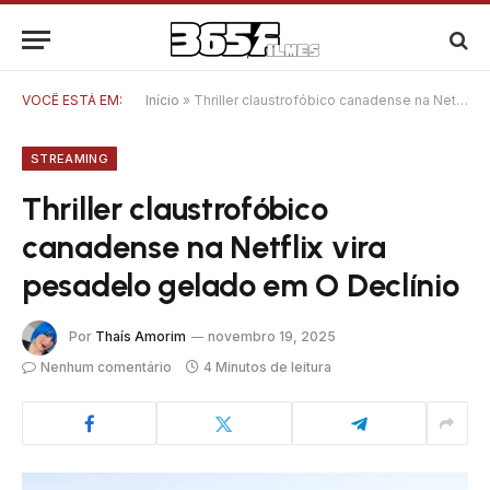
VOCÊ ESTÁ EM:
Início
»
Thriller claustrofóbico canadense na Netflix vira pesadelo gelado em O Declínio
STREAMING
Thriller claustrofóbico
canadense na Netflix vira
pesadelo gelado em O Declínio
Por
Thaís Amorim
novembro 19, 2025
Nenhum comentário
4 Minutos de leitura