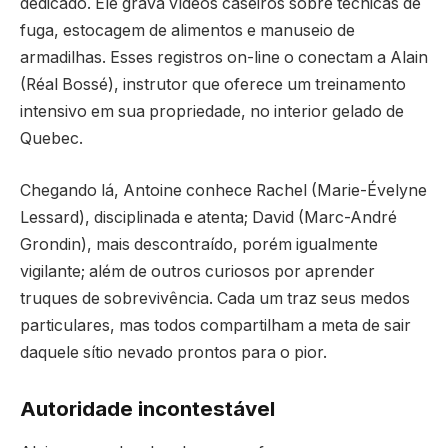
dedicado. Ele grava vídeos caseiros sobre técnicas de
fuga, estocagem de alimentos e manuseio de
armadilhas. Esses registros on-line o conectam a Alain
(Réal Bossé), instrutor que oferece um treinamento
intensivo em sua propriedade, no interior gelado de
Quebec.
Chegando lá, Antoine conhece Rachel (Marie-Évelyne
Lessard), disciplinada e atenta; David (Marc-André
Grondin), mais descontraído, porém igualmente
vigilante; além de outros curiosos por aprender
truques de sobrevivência. Cada um traz seus medos
particulares, mas todos compartilham a meta de sair
daquele sítio nevado prontos para o pior.
Autoridade incontestável