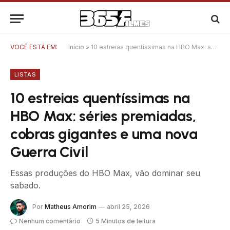
VOCÊ ESTÁ EM:
Início
»
10 estreias quentíssimas na HBO Max: séries premiadas, cobras gigantes e uma nova Guerra Civil
LISTAS
10 estreias quentíssimas na
HBO Max: séries premiadas,
cobras gigantes e uma nova
Guerra Civil
Essas produções do HBO Max, vão dominar seu
sabado.
Por
Matheus Amorim
abril 25, 2026
Nenhum comentário
5 Minutos de leitura