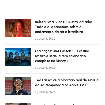
Beleza Fatal 2 na HBO Max adiado!
Tudo o que sabemos sobre o
andamento da série brasileira
agosto 5, 2026
Estilhaços: Bret Easton Ellis assina
roteiro e série já tem calendário
completo no Disney+
agosto 5, 2026
Ted Lasso: veja o horário real de estreia
da 4ª temporada na Apple TV+
agosto 5, 2026