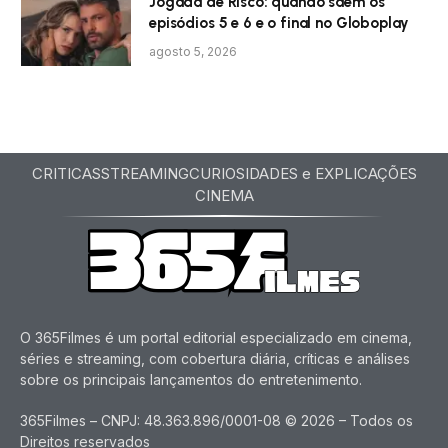
Jogada de Risco: quando saem os
episódios 5 e 6 e o final no Globoplay
agosto 5, 2026
CRITICAS
STREAMING
CURIOSIDADES e EXPLICAÇÕES
CINEMA
O 365Filmes é um portal editorial especializado em cinema,
séries e streaming, com cobertura diária, críticas e análises
sobre os principais lançamentos do entretenimento.
365Filmes – CNPJ: 48.363.896/0001-08 © 2026 – Todos os
Direitos reservados