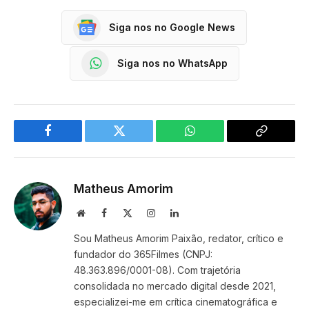
Siga nos no Google News
Siga nos no WhatsApp
Facebook
Twitter
WhatsApp
Copy
Link
Matheus Amorim
Website
Facebook
X
Instagram
LinkedIn
(Twitter)
Sou Matheus Amorim Paixão, redator, crítico e
fundador do 365Filmes (CNPJ:
48.363.896/0001-08). Com trajetória
consolidada no mercado digital desde 2021,
especializei-me em crítica cinematográfica e