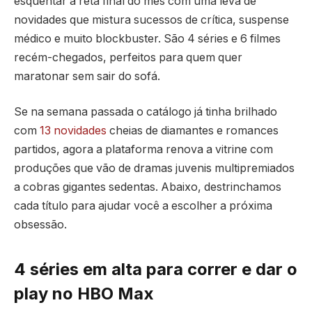
esquentar a reta final do mês com uma leva de
novidades que mistura sucessos de crítica, suspense
médico e muito blockbuster. São 4 séries e 6 filmes
recém-chegados, perfeitos para quem quer
maratonar sem sair do sofá.
Se na semana passada o catálogo já tinha brilhado
com
13 novidades
cheias de diamantes e romances
partidos, agora a plataforma renova a vitrine com
produções que vão de dramas juvenis multipremiados
a cobras gigantes sedentas. Abaixo, destrinchamos
cada título para ajudar você a escolher a próxima
obsessão.
4 séries em alta para correr e dar o
play no HBO Max