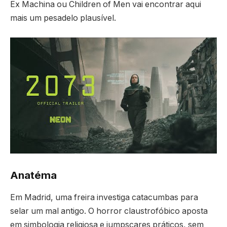
Ex Machina ou Children of Men vai encontrar aqui
mais um pesadelo plausível.
Anatéma
Em Madrid, uma freira investiga catacumbas para
selar um mal antigo. O horror claustrofóbico aposta
em simbologia religiosa e jumpscares práticos, sem