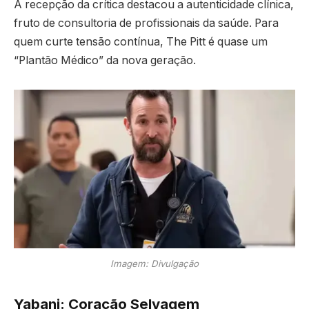
A recepção da crítica destacou a autenticidade clínica,
fruto de consultoria de profissionais da saúde. Para
quem curte tensão contínua, The Pitt é quase um
“Plantão Médico” da nova geração.
Imagem: Divulgação
Yabani: Coração Selvagem