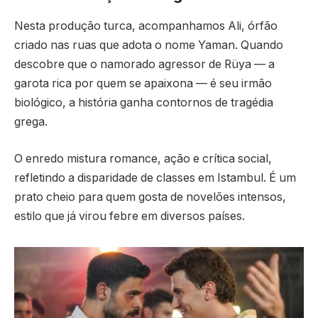
Nesta produção turca, acompanhamos Ali, órfão
criado nas ruas que adota o nome Yaman. Quando
descobre que o namorado agressor de Rüya — a
garota rica por quem se apaixona — é seu irmão
biológico, a história ganha contornos de tragédia
grega.
O enredo mistura romance, ação e crítica social,
refletindo a disparidade de classes em Istambul. É um
prato cheio para quem gosta de novelões intensos,
estilo que já virou febre em diversos países.