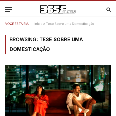
VOCÊ ESTÁ EM:
Início
»
Tese Sobre uma Domesticação
BROWSING:
TESE SOBRE UMA
DOMESTICAÇÃO