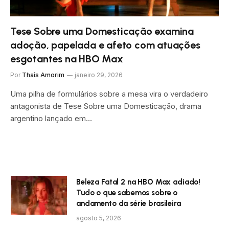
Tese Sobre uma Domesticação examina
adoção, papelada e afeto com atuações
esgotantes na HBO Max
Por
Thaís Amorim
janeiro 29, 2026
Uma pilha de formulários sobre a mesa vira o verdadeiro
antagonista de Tese Sobre uma Domesticação, drama
argentino lançado em…
Beleza Fatal 2 na HBO Max adiado!
Tudo o que sabemos sobre o
andamento da série brasileira
agosto 5, 2026