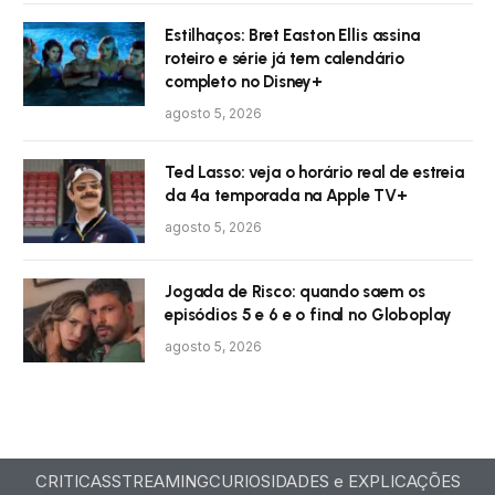
Estilhaços: Bret Easton Ellis assina
roteiro e série já tem calendário
completo no Disney+
agosto 5, 2026
Ted Lasso: veja o horário real de estreia
da 4ª temporada na Apple TV+
agosto 5, 2026
Jogada de Risco: quando saem os
episódios 5 e 6 e o final no Globoplay
agosto 5, 2026
CRITICAS
STREAMING
CURIOSIDADES e EXPLICAÇÕES