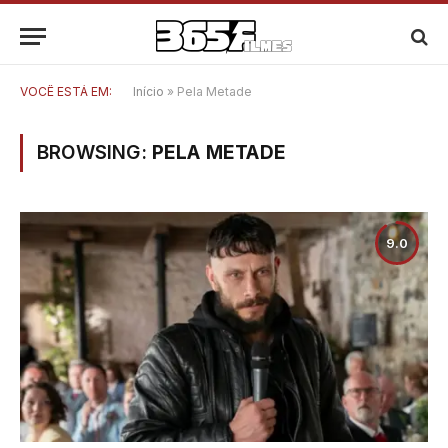
VOCÊ ESTÁ EM:
Início
»
Pela Metade
BROWSING:
PELA METADE
9.0