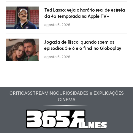
Ted Lasso: veja o horário real de estreia
da 4ª temporada na Apple TV+
agosto 5, 2026
Jogada de Risco: quando saem os
episódios 5 e 6 e o final no Globoplay
agosto 5, 2026
CRITICAS
STREAMING
CURIOSIDADES e EXPLICAÇÕES
CINEMA