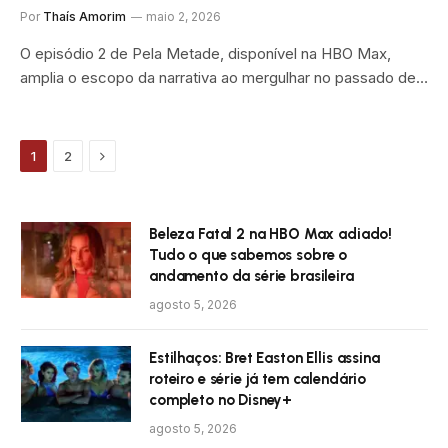
Por
Thaís Amorim
maio 2, 2026
O episódio 2 de Pela Metade, disponível na HBO Max,
amplia o escopo da narrativa ao mergulhar no passado de…
Próximo
1
2
Beleza Fatal 2 na HBO Max adiado!
Tudo o que sabemos sobre o
andamento da série brasileira
agosto 5, 2026
Estilhaços: Bret Easton Ellis assina
roteiro e série já tem calendário
completo no Disney+
agosto 5, 2026