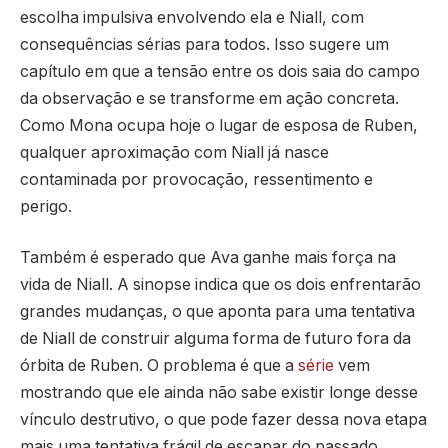
escolha impulsiva envolvendo ela e Niall, com
consequências sérias para todos. Isso sugere um
capítulo em que a tensão entre os dois saia do campo
da observação e se transforme em ação concreta.
Como Mona ocupa hoje o lugar de esposa de Ruben,
qualquer aproximação com Niall já nasce
contaminada por provocação, ressentimento e
perigo.
Também é esperado que Ava ganhe mais força na
vida de Niall. A sinopse indica que os dois enfrentarão
grandes mudanças, o que aponta para uma tentativa
de Niall de construir alguma forma de futuro fora da
órbita de Ruben. O problema é que a
série
vem
mostrando que ele ainda não sabe existir longe desse
vínculo destrutivo, o que pode fazer dessa nova etapa
mais uma tentativa frágil de escapar do passado.