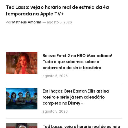
Ted Lasso: veja o horário real de estreia da 4ª
temporada na Apple TV+
Por
Matheus Amorim
agosto 5, 2026
Beleza Fatal 2 na HBO Max adiado!
Tudo o que sabemos sobre o
andamento da série brasileira
agosto 5, 2026
Estilhaços: Bret Easton Ellis assina
roteiro e série já tem calendário
completo no Disney+
agosto 5, 2026
Ted Lasso: veja o horário real de estreia