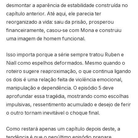
desmontar a aparência de estabilidade construída no
capítulo anterior. Até aqui, ele parecia ter
reorganizado a vida: saiu da prisão, prosperou
financeiramente, casou-se com Mona e construiu
uma imagem de homem funcional.
Isso importa porque a série sempre tratou Ruben e
Niall como espelhos deformados. Mesmo quando o
roteiro sugere reaproximação, o que continua ligando
os dois é uma relação feita de violência emocional,
manipulação e dependência. O episódio 5 deve
aprofundar essa tragédia, mostrando como escolhas
impulsivas, ressentimento acumulado e desejo de ferir
o outro tornam inevitável o choque final.
Como restará apenas um capítulo depois deste, a
tendência é que o penúltimo episódio prepare