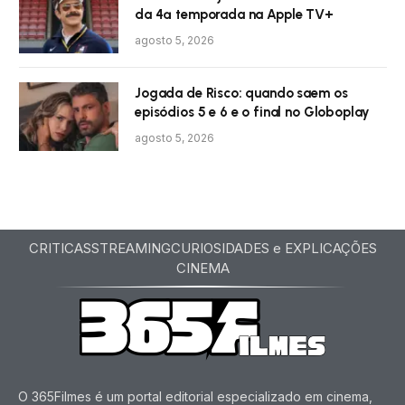
da 4ª temporada na Apple TV+
agosto 5, 2026
Jogada de Risco: quando saem os
episódios 5 e 6 e o final no Globoplay
agosto 5, 2026
CRITICAS
STREAMING
CURIOSIDADES e EXPLICAÇÕES
CINEMA
O 365Filmes é um portal editorial especializado em cinema,