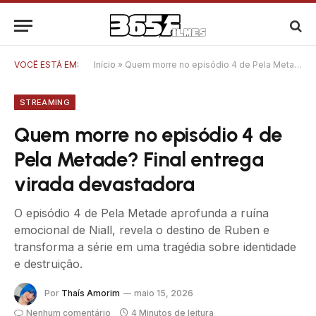
VOCÊ ESTÁ EM:
Início
»
Quem morre no episódio 4 de Pela Metade? Final entrega virada devastadora
STREAMING
Quem morre no episódio 4 de
Pela Metade? Final entrega
virada devastadora
O episódio 4 de Pela Metade aprofunda a ruína
emocional de Niall, revela o destino de Ruben e
transforma a série em uma tragédia sobre identidade
e destruição.
Por
Thaís Amorim
maio 15, 2026
Nenhum comentário
4 Minutos de leitura