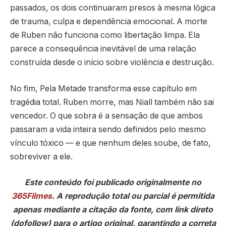
passados, os dois continuaram presos à mesma lógica
de trauma, culpa e dependência emocional. A morte
de Ruben não funciona como libertação limpa. Ela
parece a consequência inevitável de uma relação
construída desde o início sobre violência e destruição.
No fim, Pela Metade transforma esse capítulo em
tragédia total. Ruben morre, mas Niall também não sai
vencedor. O que sobra é a sensação de que ambos
passaram a vida inteira sendo definidos pelo mesmo
vínculo tóxico — e que nenhum deles soube, de fato,
sobreviver a ele.
Este conteúdo foi publicado originalmente no
365Filmes
. A reprodução total ou parcial é permitida
apenas mediante a citação da fonte, com link direto
(dofollow) para o artigo original, garantindo a correta