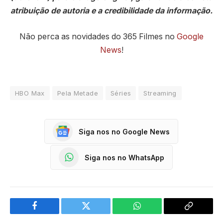
atribuição de autoria e a credibilidade da informação.
Não perca as novidades do 365 Filmes no
Google
News
!
HBO Max
Pela Metade
Séries
Streaming
Siga nos no Google News
Siga nos no WhatsApp
Facebook
Twitter
WhatsApp
Copy