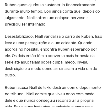
Ruben quem ajudou a sustentá-lo financeiramente
durante muito tempo. Lori ainda conta que, depois do
julgamento, Niall sofreu um colapso nervoso e
precisou ser internado.
Desestabilizado, Niall vandaliza o carro de Ruben. Isso
leva a uma perseguição e a um acidente. Quando
acorda no hospital, encontra Ruben esperando por
ele. Os dois então têm a conversa mais honesta da
série até aqui: falam sobre culpa, medo, inveja,
destruição e o modo como arruinaram a vida um do
outro.
Ruben acusa Niall de tê-lo destruir com o depoimento
no tribunal. Niall admite que viveu anos com medo
dele e que nunca conseguiu reconstruir a própria
vida. Por alguns instantes, o episódio sugere uma