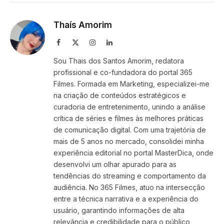
Link
Thaís Amorim
Facebook
X
Instagram
LinkedIn
(Twitter)
Sou Thais dos Santos Amorim, redatora
profissional e co-fundadora do portal 365
Filmes. Formada em Marketing, especializei-me
na criação de conteúdos estratégicos e
curadoria de entretenimento, unindo a análise
crítica de séries e filmes às melhores práticas
de comunicação digital. Com uma trajetória de
mais de 5 anos no mercado, consolidei minha
experiência editorial no portal MasterDica, onde
desenvolvi um olhar apurado para as
tendências do streaming e comportamento da
audiência. No 365 Filmes, atuo na intersecção
entre a técnica narrativa e a experiência do
usuário, garantindo informações de alta
relevância e credibilidade para o público