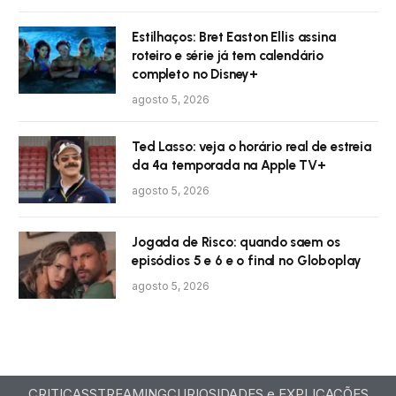
Estilhaços: Bret Easton Ellis assina
roteiro e série já tem calendário
completo no Disney+
agosto 5, 2026
Ted Lasso: veja o horário real de estreia
da 4ª temporada na Apple TV+
agosto 5, 2026
Jogada de Risco: quando saem os
episódios 5 e 6 e o final no Globoplay
agosto 5, 2026
CRITICAS
STREAMING
CURIOSIDADES e EXPLICAÇÕES