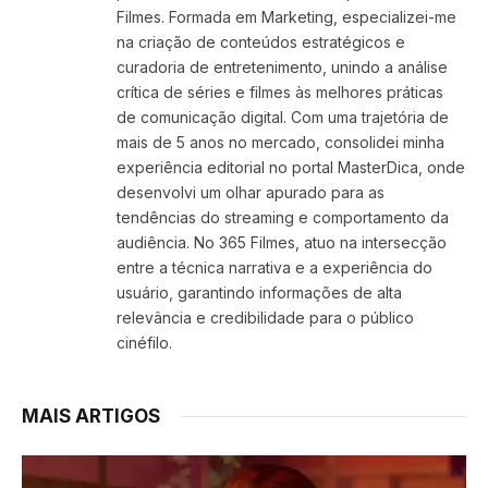
Filmes. Formada em Marketing, especializei-me
na criação de conteúdos estratégicos e
curadoria de entretenimento, unindo a análise
crítica de séries e filmes às melhores práticas
de comunicação digital. Com uma trajetória de
mais de 5 anos no mercado, consolidei minha
experiência editorial no portal MasterDica, onde
desenvolvi um olhar apurado para as
tendências do streaming e comportamento da
audiência. No 365 Filmes, atuo na intersecção
entre a técnica narrativa e a experiência do
usuário, garantindo informações de alta
relevância e credibilidade para o público
cinéfilo.
MAIS ARTIGOS