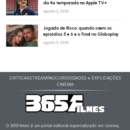
da 4ª temporada na Apple TV+
agosto 5, 2026
Jogada de Risco: quando saem os
episódios 5 e 6 e o final no Globoplay
agosto 5, 2026
CRITICAS
STREAMING
CURIOSIDADES e EXPLICAÇÕES
CINEMA
O 365Filmes é um portal editorial especializado em cinema,