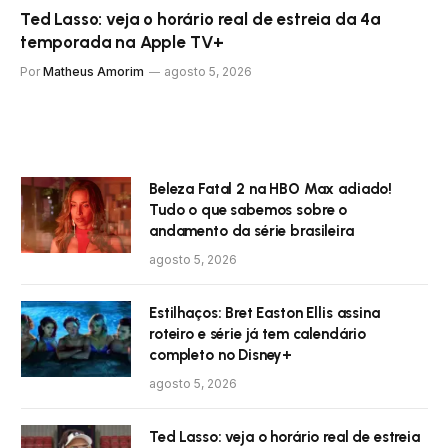
Ted Lasso: veja o horário real de estreia da 4ª
temporada na Apple TV+
Por
Matheus Amorim
agosto 5, 2026
Beleza Fatal 2 na HBO Max adiado!
Tudo o que sabemos sobre o
andamento da série brasileira
agosto 5, 2026
Estilhaços: Bret Easton Ellis assina
roteiro e série já tem calendário
completo no Disney+
agosto 5, 2026
Ted Lasso: veja o horário real de estreia