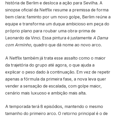
história de Berlim e desloca a ação para Sevilha. A
sinopse oficial da Netflix resume a premissa de forma
bem clara: faminto por um novo golpe, Berlim reúne a
equipe e transforma um duque ambicioso em peça do
próprio plano para roubar uma obra-prima de
Leonardo da Vinci. Essa pintura é justamente
A Dama
com Arminho
, quadro que dá nome ao novo arco.
A Netflix também já trata esse assalto como o maior
da trajetória do grupo até agora, o que ajuda a
explicar o peso dado à continuação. Em vez de repetir
apenas a fórmula da primeira fase, a nova leva quer
vender a sensação de escalada, com golpe maior,
cenário mais luxuoso e ambição mais alta.
A temporada terá 8 episódios, mantendo o mesmo
tamanho do primeiro arco. O retorno principal é o de