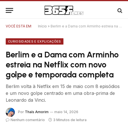
VOCÊ ESTÁ EM:
Início
»
Berlim e a Dama com Arminho estreia na Netflix com novo golpe e temporada completa
CURIOSIDADES E EXPLICAÇÕES
Berlim e a Dama com Arminho
estreia na Netflix com novo
golpe e temporada completa
Berlim volta à Netflix em 15 de maio com 8 episódios
e um novo golpe centrado em uma obra-prima de
Leonardo da Vinci.
Por
Thaís Amorim
maio 14, 2026
Nenhum comentário
3 Minutos de leitura