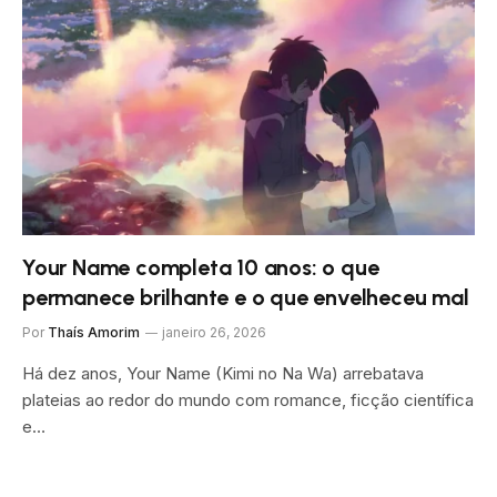
Your Name completa 10 anos: o que
permanece brilhante e o que envelheceu mal
Por
Thaís Amorim
janeiro 26, 2026
Há dez anos, Your Name (Kimi no Na Wa) arrebatava
plateias ao redor do mundo com romance, ficção científica
e…