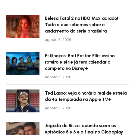
Beleza Fatal 2 na HBO Max adiado!
Tudo o que sabemos sobre o
andamento da série brasileira
agosto 5, 2026
Estilhaços: Bret Easton Ellis assina
roteiro e série já tem calendário
completo no Disney+
agosto 5, 2026
Ted Lasso: veja o horário real de estreia
da 4ª temporada na Apple TV+
agosto 5, 2026
Jogada de Risco: quando saem os
episódios 5 e 6 e o final no Globoplay