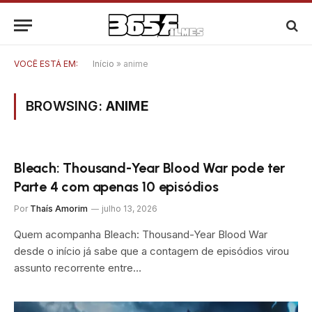
VOCÊ ESTÁ EM:
Início
»
anime
BROWSING:
ANIME
Bleach: Thousand-Year Blood War pode ter
Parte 4 com apenas 10 episódios
Por
Thaís Amorim
julho 13, 2026
Quem acompanha Bleach: Thousand-Year Blood War
desde o início já sabe que a contagem de episódios virou
assunto recorrente entre…