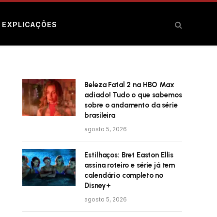
E EXPLICAÇÕES
Beleza Fatal 2 na HBO Max
adiado! Tudo o que sabemos
sobre o andamento da série
brasileira
agosto 5, 2026
Estilhaços: Bret Easton Ellis
assina roteiro e série já tem
calendário completo no
Disney+
agosto 5, 2026