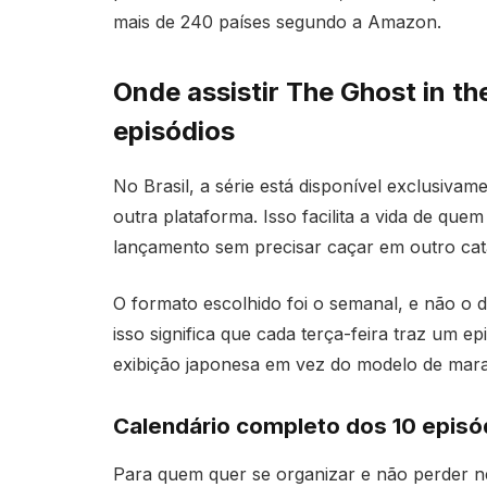
mais de 240 países segundo a Amazon.
Onde assistir The Ghost in th
episódios
No Brasil, a série está disponível exclusiva
outra plataforma. Isso facilita a vida de qu
lançamento sem precisar caçar em outro cat
O formato escolhido foi o semanal, e não o d
isso significa que cada terça-feira traz um ep
exibição japonesa em vez do modelo de mara
Calendário completo dos 10 epis
Para quem quer se organizar e não perder ne