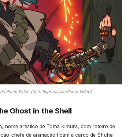
 do Prime Video (foto: Reprodução/Prime Video)
he Ghost in the Shell
, nome artístico de Toma Kimura, com roteiro de
eção-chefe de animação ficam a cargo de Shuhei