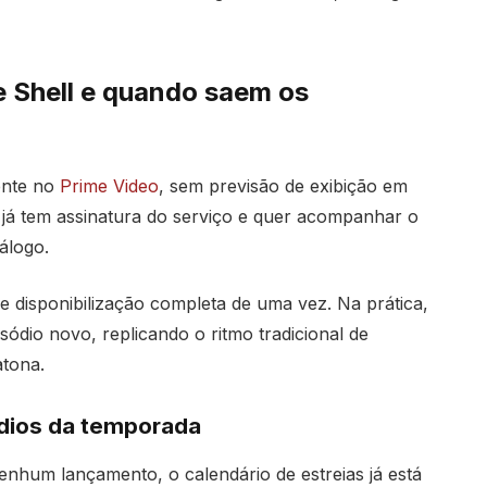
e Shell e quando saem os
mente no
Prime Video
, sem previsão de exibição em
em já tem assinatura do serviço e quer acompanhar o
álogo.
e disponibilização completa de uma vez. Na prática,
isódio novo, replicando o ritmo tradicional de
tona.
ódios da temporada
nhum lançamento, o calendário de estreias já está