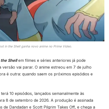
st in the Shell ganha novo anime no Prime Video.
 the Shell
em filmes e séries anteriores já pode
 versão vai parar. O anime estreou em 7 de julho
gora é outra: quando saem os próximos episódios e
terá 10 episódios, lançados semanalmente às
 para 8 de setembro de 2026. A produção é assinada
 de Dandadan e Scott Pilgrim Takes Off, e chega a