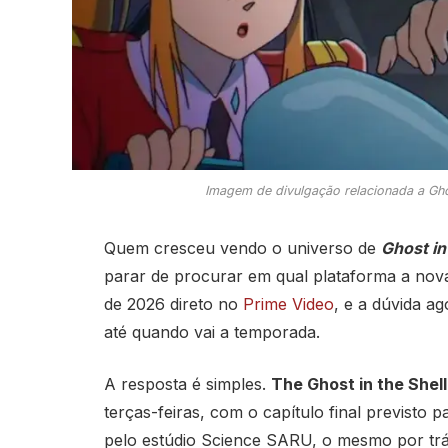
Imagem de divulgação relacionada a Gho
Quem cresceu vendo o universo de
Ghost in
parar de procurar em qual plataforma a nova
de 2026 direto no
Prime Video
, e a dúvida a
até quando vai a temporada.
A resposta é simples.
The Ghost in the Shell
terças-feiras, com o capítulo final previsto
pelo estúdio Science SARU, o mesmo por trás