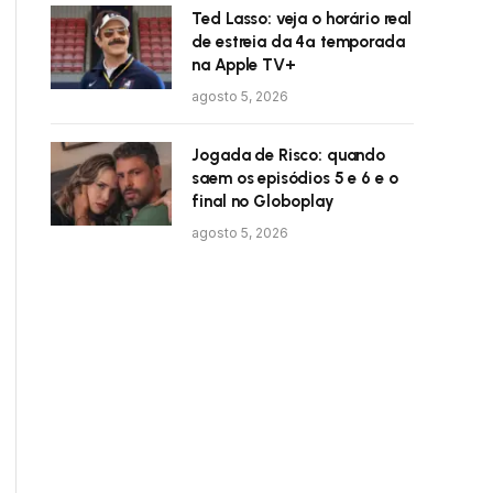
Ted Lasso: veja o horário real
de estreia da 4ª temporada
na Apple TV+
agosto 5, 2026
Jogada de Risco: quando
saem os episódios 5 e 6 e o
final no Globoplay
agosto 5, 2026