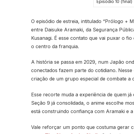
Episódio 10 (final)
O episódio de estreia, intitulado “Prólogo +
entre Daisuke Aramaki, da Segurança Pública
Kusanagi. É esse contato que vai puxar o fio
o centro da franquia.
A história se passa em 2029, num Japão onde 
conectados fazem parte do cotidiano. Nesse
criação de um grupo especial de combate a cr
Esse recorte muda a experiência de quem já
Seção 9 já consolidada, o anime escolhe m
está construindo confiança com Aramaki e a 
Vale reforçar um ponto que costuma gerar 