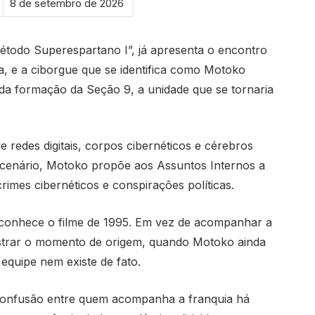
8 de setembro de 2026
 Método Superespartano I”, já apresenta o encontro
, e a ciborgue que se identifica como Motoko
 da formação da Seção 9, a unidade que se tornaria
redes digitais, corpos cibernéticos e cérebros
 cenário, Motoko propõe aos Assuntos Internos a
imes cibernéticos e conspirações políticas.
 conhece o filme de 1995. Em vez de acompanhar a
ostrar o momento de origem, quando Motoko ainda
equipe nem existe de fato.
confusão entre quem acompanha a franquia há