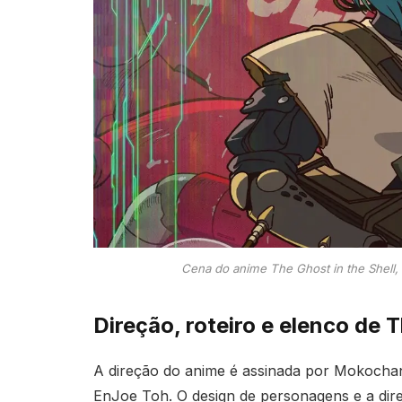
Cena do anime The Ghost in the Shell,
Direção, roteiro e elenco de T
A direção do anime é assinada por Mokochan
EnJoe Toh. O design de personagens e a dir