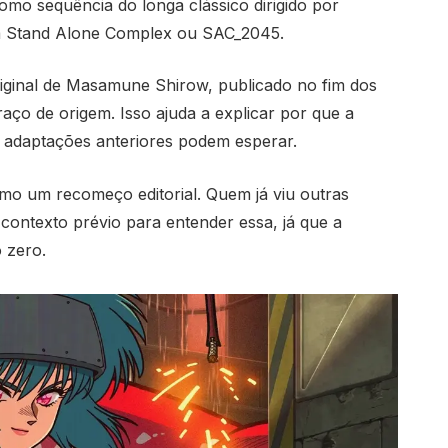
mo sequência do longa clássico dirigido por
a Stand Alone Complex ou SAC_2045.
original de Masamune Shirow, publicado no fim dos
aço de origem. Isso ajuda a explicar por que a
e adaptações anteriores podem esperar.
mo um recomeço editorial. Quem já viu outras
 contexto prévio para entender essa, já que a
 zero.