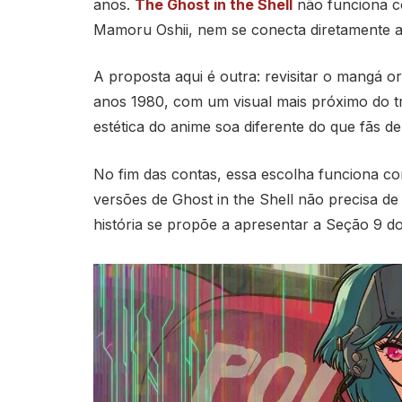
anos.
The Ghost in the Shell
não funciona co
Mamoru Oshii, nem se conecta diretamente 
A proposta aqui é outra: revisitar o mangá 
anos 1980, com um visual mais próximo do tr
estética do anime soa diferente do que fãs d
No fim das contas, essa escolha funciona co
versões de Ghost in the Shell não precisa de
história se propõe a apresentar a Seção 9 do