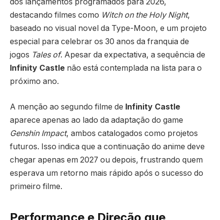
dos lançamentos programados para 2026,
destacando filmes como
Witch on the Holy Night
,
baseado no visual novel da Type-Moon, e um projeto
especial para celebrar os 30 anos da franquia de
jogos
Tales of
. Apesar da expectativa, a sequência de
Infinity Castle
não está contemplada na lista para o
próximo ano.
A menção ao segundo filme de
Infinity Castle
aparece apenas ao lado da adaptação do game
Genshin Impact
, ambos catalogados como projetos
futuros. Isso indica que a continuação do anime deve
chegar apenas em 2027 ou depois, frustrando quem
esperava um retorno mais rápido após o sucesso do
primeiro filme.
Performance e Direção que