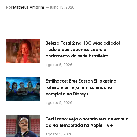
Por
Matheus Amorim
julho 13, 2026
Beleza Fatal 2 na HBO Max adiado!
Tudo o que sabemos sobre o
andamento da série brasileira
agosto 5, 2026
Estilhaços: Bret Easton Ellis assina
roteiro e série já tem calendário
completo no Disney+
agosto 5, 2026
Ted Lasso: veja o horário real de estreia
da 4ª temporada na Apple TV+
agosto 5, 2026