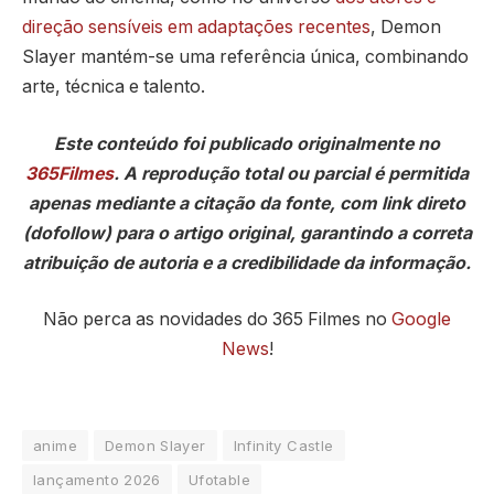
direção sensíveis em adaptações recentes
, Demon
Slayer mantém-se uma referência única, combinando
arte, técnica e talento.
Este conteúdo foi publicado originalmente no
365Filmes
. A reprodução total ou parcial é permitida
apenas mediante a citação da fonte, com link direto
(dofollow) para o artigo original, garantindo a correta
atribuição de autoria e a credibilidade da informação.
Não perca as novidades do 365 Filmes no
Google
News
!
anime
Demon Slayer
Infinity Castle
lançamento 2026
Ufotable