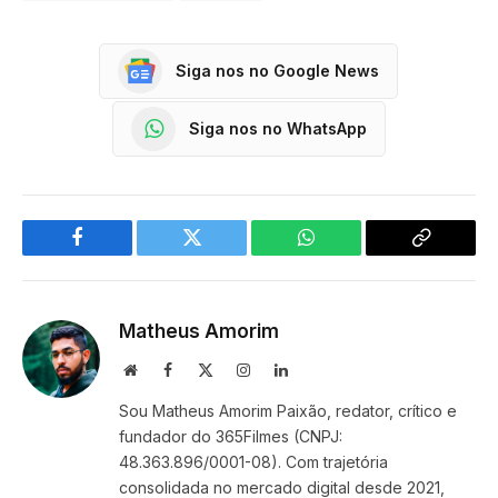
Siga nos no Google News
Siga nos no WhatsApp
Facebook
Twitter
WhatsApp
Copy
Link
Matheus Amorim
Website
Facebook
X
Instagram
LinkedIn
(Twitter)
Sou Matheus Amorim Paixão, redator, crítico e
fundador do 365Filmes (CNPJ:
48.363.896/0001-08). Com trajetória
consolidada no mercado digital desde 2021,