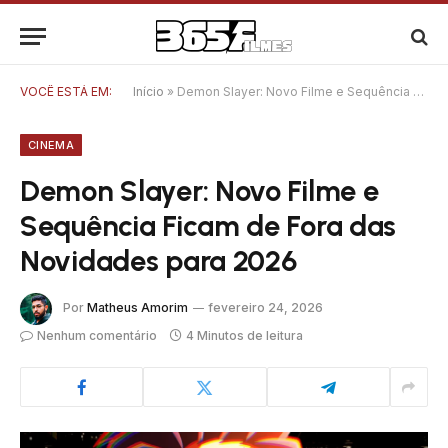
VOCÊ ESTÁ EM:
Início
»
Demon Slayer: Novo Filme e Sequência Ficam de Fora das Novidades para 2026
CINEMA
Demon Slayer: Novo Filme e
Sequência Ficam de Fora das
Novidades para 2026
Por
Matheus Amorim
fevereiro 24, 2026
Nenhum comentário
4 Minutos de leitura