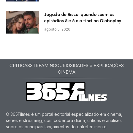
Jogada de Risco: quando saem os
episódios 5 e 6 e o final no Globoplay
agosto 5, 2026
CRITICAS
STREAMING
CURIOSIDADES e EXPLICAÇÕES
CINEMA
O 365Filmes é um portal editorial especializado em cinema,
séries e streaming, com cobertura diária, críticas e análises
sobre os principais lançamentos do entretenimento.