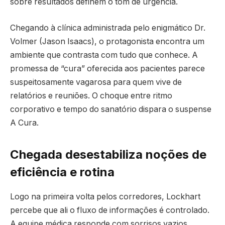
sobre resultados definem o tom de urgência.
Chegando à clínica administrada pelo enigmático Dr.
Volmer (Jason Isaacs), o protagonista encontra um
ambiente que contrasta com tudo que conhece. A
promessa de “cura” oferecida aos pacientes parece
suspeitosamente vagarosa para quem vive de
relatórios e reuniões. O choque entre ritmo
corporativo e tempo do sanatório dispara o suspense
A Cura.
Chegada desestabiliza noções de
eficiência e rotina
Logo na primeira volta pelos corredores, Lockhart
percebe que ali o fluxo de informações é controlado.
A equipe médica responde com sorrisos vazios,