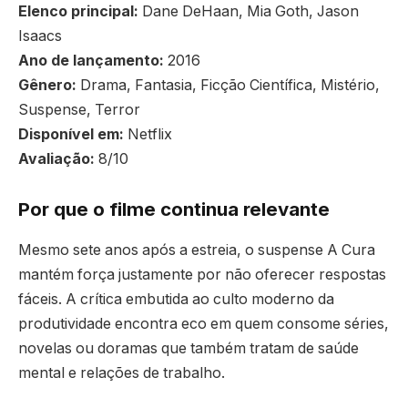
Elenco principal:
Dane DeHaan, Mia Goth, Jason
Isaacs
Ano de lançamento:
2016
Gênero:
Drama, Fantasia, Ficção Científica, Mistério,
Suspense, Terror
Disponível em:
Netflix
Avaliação:
8/10
Por que o filme continua relevante
Mesmo sete anos após a estreia, o suspense A Cura
mantém força justamente por não oferecer respostas
fáceis. A crítica embutida ao culto moderno da
produtividade encontra eco em quem consome séries,
novelas ou doramas que também tratam de saúde
mental e relações de trabalho.