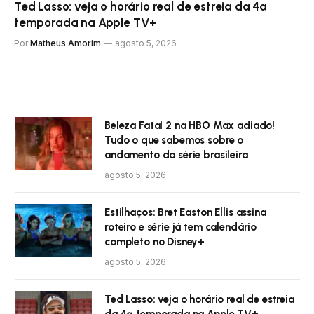
Ted Lasso: veja o horário real de estreia da 4ª
temporada na Apple TV+
Por
Matheus Amorim
agosto 5, 2026
Beleza Fatal 2 na HBO Max adiado!
Tudo o que sabemos sobre o
andamento da série brasileira
agosto 5, 2026
Estilhaços: Bret Easton Ellis assina
roteiro e série já tem calendário
completo no Disney+
agosto 5, 2026
Ted Lasso: veja o horário real de estreia