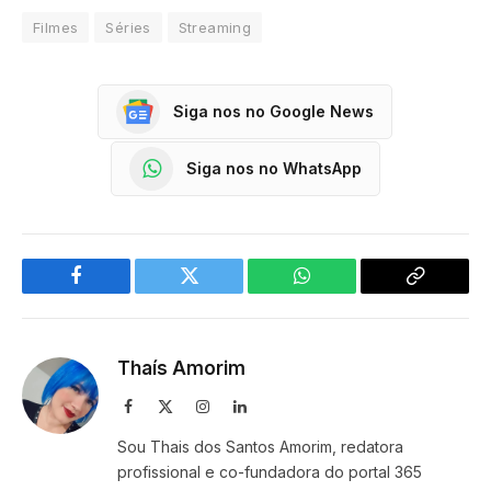
Filmes
Séries
Streaming
Siga nos no Google News
Siga nos no WhatsApp
Facebook
Twitter
WhatsApp
Copy
Link
Thaís Amorim
Facebook
X
Instagram
LinkedIn
(Twitter)
Sou Thais dos Santos Amorim, redatora
profissional e co-fundadora do portal 365