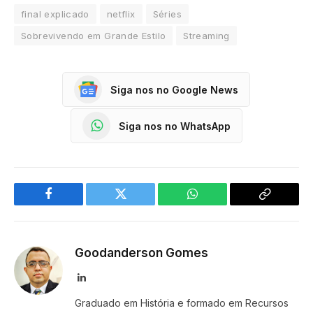
final explicado
netflix
Séries
Sobrevivendo em Grande Estilo
Streaming
Siga nos no Google News
Siga nos no WhatsApp
Facebook
Twitter
WhatsApp
Copy
Link
Goodanderson Gomes
LinkedIn
Graduado em História e formado em Recursos