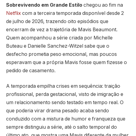
Sobrevivendo em Grande Estilo
chegou ao fim na
Netflix
com a terceira temporada disponível desde 2
de julho de 2026, trazendo oito episódios que
encerram de vez a trajetória de Mavis Beaumont.
Quem acompanhou a série criada por Michelle
Buteau e Danielle Sanchez-Witzel sabe que o
desfecho prometia peso emocional, mas poucos
esperavam que a própria Mavis fosse quem fizesse o
pedido de casamento.
A temporada empilha crises em sequência: traição
profissional, perda gestacional, visto de imigração e
um relacionamento sendo testado em tempo real. O
que poderia virar drama pesado acaba sendo
conduzido com a mistura de humor e franqueza que
sempre distinguiu a série, até o salto temporal do
último ato, que mostra uma Mavis diferente da mulher