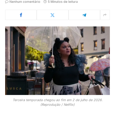
Nenhum comentário
5 Minutos de leitura
Terceira temporada chegou ao fim em 2 de julho de 2026.
(Reprodução / Netflix)