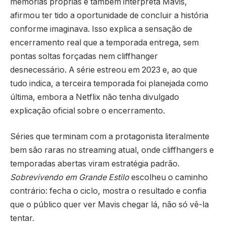
memórias próprias e também interpreta Mavis,
afirmou ter tido a oportunidade de concluir a história
conforme imaginava. Isso explica a sensação de
encerramento real que a temporada entrega, sem
pontas soltas forçadas nem cliffhanger
desnecessário. A série estreou em 2023 e, ao que
tudo indica, a terceira temporada foi planejada como
última, embora a Netflix não tenha divulgado
explicação oficial sobre o encerramento.
Séries que terminam com a protagonista literalmente
bem são raras no streaming atual, onde cliffhangers e
temporadas abertas viram estratégia padrão.
Sobrevivendo em Grande Estilo
escolheu o caminho
contrário: fecha o ciclo, mostra o resultado e confia
que o público quer ver Mavis chegar lá, não só vê-la
tentar.