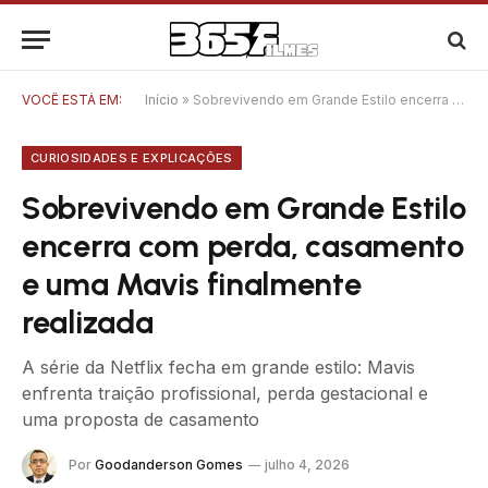
VOCÊ ESTÁ EM:
Início
»
Sobrevivendo em Grande Estilo encerra com perda, casamento e uma Mavis finalmente realizada
CURIOSIDADES E EXPLICAÇÕES
Sobrevivendo em Grande Estilo
encerra com perda, casamento
e uma Mavis finalmente
realizada
A série da Netflix fecha em grande estilo: Mavis
enfrenta traição profissional, perda gestacional e
uma proposta de casamento
Por
Goodanderson Gomes
julho 4, 2026