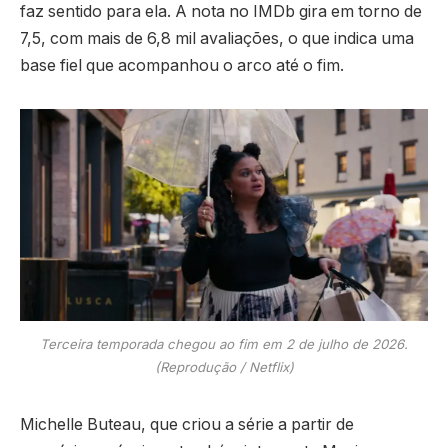
faz sentido para ela. A nota no IMDb gira em torno de
7,5, com mais de 6,8 mil avaliações, o que indica uma
base fiel que acompanhou o arco até o fim.
Terceira temporada chegou ao fim em 2 de julho de 2026.
(Reprodução / Netflix)
Michelle Buteau, que criou a série a partir de