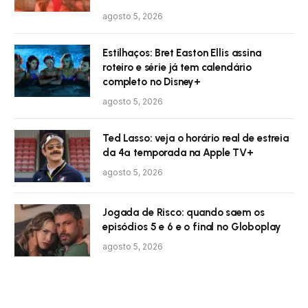
agosto 5, 2026
Estilhaços: Bret Easton Ellis assina
roteiro e série já tem calendário
completo no Disney+
agosto 5, 2026
Ted Lasso: veja o horário real de estreia
da 4ª temporada na Apple TV+
agosto 5, 2026
Jogada de Risco: quando saem os
episódios 5 e 6 e o final no Globoplay
agosto 5, 2026