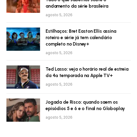
andamento da série brasileira
agosto 5, 2026
Estilhaços: Bret Easton Ellis assina
roteiro e série já tem calendário
completo no Disney+
agosto 5, 2026
Ted Lasso: veja o horário real de estreia
da 4ª temporada na Apple TV+
agosto 5, 2026
Jogada de Risco: quando saem os
episódios 5 e 6 e o final no Globoplay
agosto 5, 2026