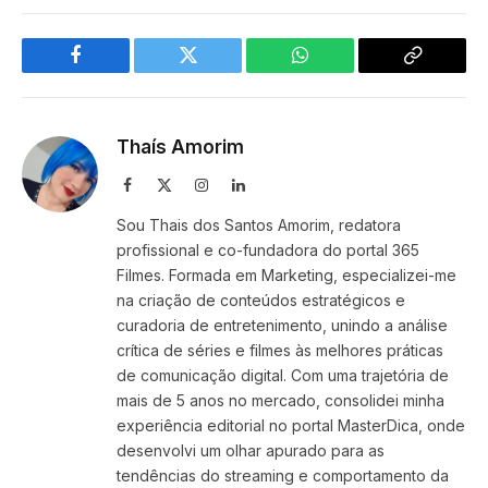
Facebook
Twitter
WhatsApp
Copy
Link
Thaís Amorim
Facebook
X
Instagram
LinkedIn
(Twitter)
Sou Thais dos Santos Amorim, redatora
profissional e co-fundadora do portal 365
Filmes. Formada em Marketing, especializei-me
na criação de conteúdos estratégicos e
curadoria de entretenimento, unindo a análise
crítica de séries e filmes às melhores práticas
de comunicação digital. Com uma trajetória de
mais de 5 anos no mercado, consolidei minha
experiência editorial no portal MasterDica, onde
desenvolvi um olhar apurado para as
tendências do streaming e comportamento da