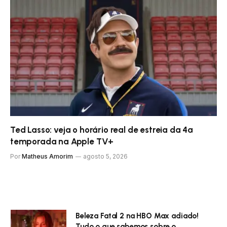
Ted Lasso: veja o horário real de estreia da 4ª
temporada na Apple TV+
Por
Matheus Amorim
agosto 5, 2026
Beleza Fatal 2 na HBO Max adiado!
Tudo o que sabemos sobre o