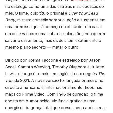
no catálogo como uma das estreias mais caóticas do
mês. O filme, cujo título original é
Over Your Dead
Body
, mistura comédia sombria, ação e suspense em
uma premissa que já começa no absurdo: um casal
em crise vai para uma cabana isolada fingindo querer
salvar o casamento, mas os dois têm exatamente o
mesmo plano secreto — matar o outro.
Dirigido por Jorma Taccone e estrelado por Jason
Segel, Samara Weaving, Timothy Olyphant e Juliette
Lewis, o longa é remake em inglês do norueguês
The
Trip
, de 2021. A nova versão foi lançada primeiro no
circuito americano e, internacionalmente, ficou nas
mãos do Prime Video. Com 1h45 de duração, o filme
aposta em humor ácido, violência gráfica e uma
energia de bagunça total que cresce cena após cena.