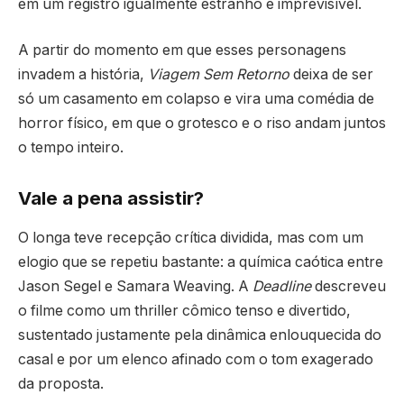
em um registro igualmente estranho e imprevisível.
A partir do momento em que esses personagens
invadem a história,
Viagem Sem Retorno
deixa de ser
só um casamento em colapso e vira uma comédia de
horror físico, em que o grotesco e o riso andam juntos
o tempo inteiro.
Vale a pena assistir?
O longa teve recepção crítica dividida, mas com um
elogio que se repetiu bastante: a química caótica entre
Jason Segel e Samara Weaving. A
Deadline
descreveu
o filme como um thriller cômico tenso e divertido,
sustentado justamente pela dinâmica enlouquecida do
casal e por um elenco afinado com o tom exagerado
da proposta.