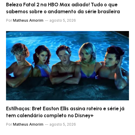
Beleza Fatal 2 na HBO Max adiado! Tudo o que
sabemos sobre o andamento da série brasileira
Por
Matheus Amorim
agosto 5, 2026
Estilhaços: Bret Easton Ellis assina roteiro e série já
tem calendário completo no Disney+
Por
Matheus Amorim
agosto 5, 2026