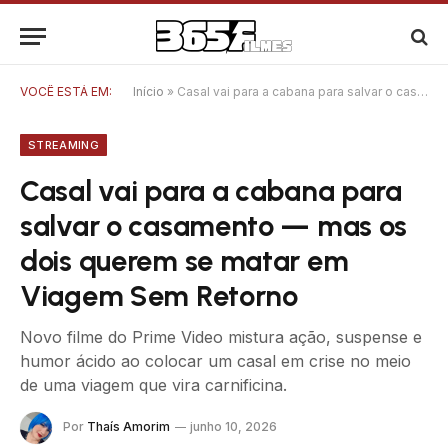
VOCÊ ESTÁ EM:
Início
»
Casal vai para a cabana para salvar o casamento — mas os dois querem se matar em Viagem Sem Retorno
STREAMING
Casal vai para a cabana para
salvar o casamento — mas os
dois querem se matar em
Viagem Sem Retorno
Novo filme do Prime Video mistura ação, suspense e
humor ácido ao colocar um casal em crise no meio
de uma viagem que vira carnificina.
Por
Thaís Amorim
junho 10, 2026