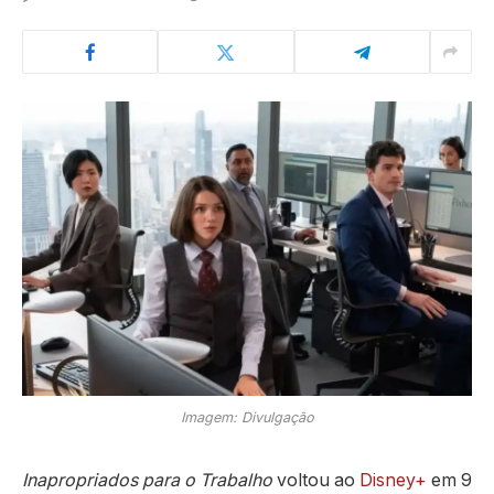
Imagem: Divulgação
Inapropriados para o Trabalho
voltou ao
Disney+
em 9