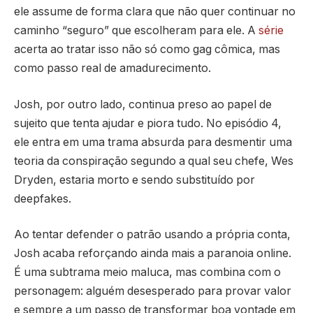
ele assume de forma clara que não quer continuar no
caminho “seguro” que escolheram para ele. A
série
acerta ao tratar isso não só como gag cômica, mas
como passo real de amadurecimento.
Josh, por outro lado, continua preso ao papel de
sujeito que tenta ajudar e piora tudo. No episódio 4,
ele entra em uma trama absurda para desmentir uma
teoria da conspiração segundo a qual seu chefe, Wes
Dryden, estaria morto e sendo substituído por
deepfakes.
Ao tentar defender o patrão usando a própria conta,
Josh acaba reforçando ainda mais a paranoia online.
É uma subtrama meio maluca, mas combina com o
personagem: alguém desesperado para provar valor
e sempre a um passo de transformar boa vontade em