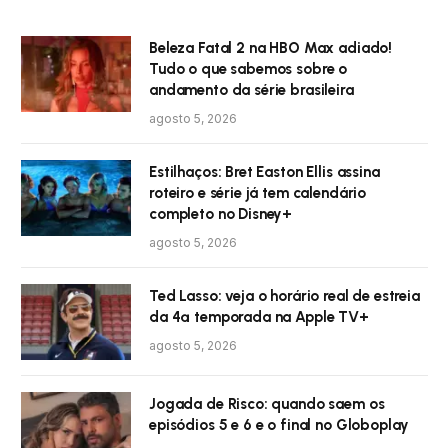
Beleza Fatal 2 na HBO Max adiado!
Tudo o que sabemos sobre o
andamento da série brasileira
agosto 5, 2026
Estilhaços: Bret Easton Ellis assina
roteiro e série já tem calendário
completo no Disney+
agosto 5, 2026
Ted Lasso: veja o horário real de estreia
da 4ª temporada na Apple TV+
agosto 5, 2026
Jogada de Risco: quando saem os
episódios 5 e 6 e o final no Globoplay