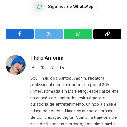
Siga nos no WhatsApp
Facebook
Twitter
WhatsApp
Copy
Link
Thaís Amorim
Facebook
X
Instagram
LinkedIn
(Twitter)
Sou Thais dos Santos Amorim, redatora
profissional e co-fundadora do portal 365
Filmes. Formada em Marketing, especializei-me
na criação de conteúdos estratégicos e
curadoria de entretenimento, unindo a análise
crítica de séries e filmes às melhores práticas
de comunicação digital. Com uma trajetória de
mais de 5 anos no mercado, consolidei minha