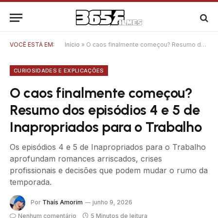
VOCÊ ESTÁ EM:
Início
»
O caos finalmente começou? Resumo dos episódios 4 e 5 de Inapropriados para o Trabalho
CURIOSIDADES E EXPLICAÇÕES
O caos finalmente começou?
Resumo dos episódios 4 e 5 de
Inapropriados para o Trabalho
Os episódios 4 e 5 de Inapropriados para o Trabalho
aprofundam romances arriscados, crises
profissionais e decisões que podem mudar o rumo da
temporada.
Por
Thaís Amorim
junho 9, 2026
Nenhum comentário
5 Minutos de leitura