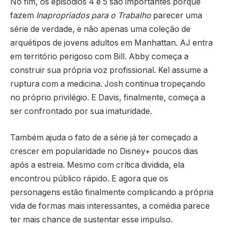
No fim, os episódios 4 e 5 são importantes porque
fazem
Inapropriados para o Trabalho
parecer uma
série de verdade, e não apenas uma coleção de
arquétipos de jovens adultos em Manhattan. AJ entra
em território perigoso com Bill. Abby começa a
construir sua própria voz profissional. Kel assume a
ruptura com a medicina. Josh continua tropeçando
no próprio privilégio. E Davis, finalmente, começa a
ser confrontado por sua imaturidade.
Também ajuda o fato de a série já ter começado a
crescer em popularidade no Disney+ poucos dias
após a estreia. Mesmo com crítica dividida, ela
encontrou público rápido. E agora que os
personagens estão finalmente complicando a própria
vida de formas mais interessantes, a comédia parece
ter mais chance de sustentar esse impulso.