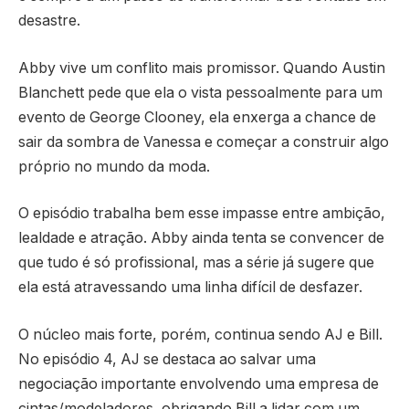
desastre.
Abby vive um conflito mais promissor. Quando Austin
Blanchett pede que ela o vista pessoalmente para um
evento de George Clooney, ela enxerga a chance de
sair da sombra de Vanessa e começar a construir algo
próprio no mundo da moda.
O episódio trabalha bem esse impasse entre ambição,
lealdade e atração. Abby ainda tenta se convencer de
que tudo é só profissional, mas a série já sugere que
ela está atravessando uma linha difícil de desfazer.
O núcleo mais forte, porém, continua sendo AJ e Bill.
No episódio 4, AJ se destaca ao salvar uma
negociação importante envolvendo uma empresa de
cintas/modeladores, obrigando Bill a lidar com um