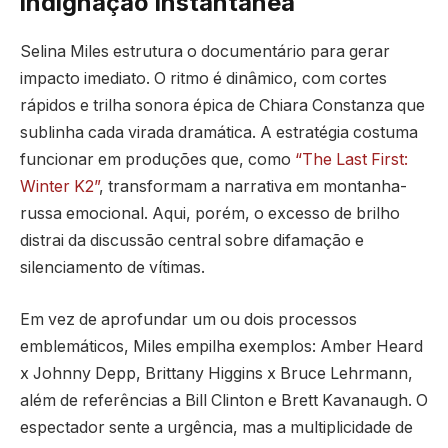
indignação instantânea
Selina Miles estrutura o documentário para gerar
impacto imediato. O ritmo é dinâmico, com cortes
rápidos e trilha sonora épica de Chiara Constanza que
sublinha cada virada dramática. A estratégia costuma
funcionar em produções que, como
“The Last First:
Winter K2”
, transformam a narrativa em montanha-
russa emocional. Aqui, porém, o excesso de brilho
distrai da discussão central sobre difamação e
silenciamento de vítimas.
Em vez de aprofundar um ou dois processos
emblemáticos, Miles empilha exemplos: Amber Heard
x Johnny Depp, Brittany Higgins x Bruce Lehrmann,
além de referências a Bill Clinton e Brett Kavanaugh. O
espectador sente a urgência, mas a multiplicidade de