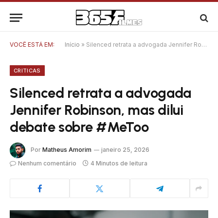
VOCÊ ESTÁ EM:
Início
»
Silenced retrata a advogada Jennifer Robinson, mas dilui debate sobre #MeToo
CRITICAS
Silenced retrata a advogada
Jennifer Robinson, mas dilui
debate sobre #MeToo
Por
Matheus Amorim
janeiro 25, 2026
Nenhum comentário
4 Minutos de leitura