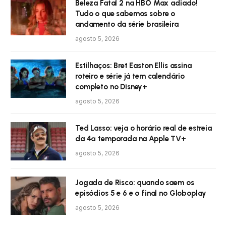
Beleza Fatal 2 na HBO Max adiado!
Tudo o que sabemos sobre o
andamento da série brasileira
agosto 5, 2026
Estilhaços: Bret Easton Ellis assina
roteiro e série já tem calendário
completo no Disney+
agosto 5, 2026
Ted Lasso: veja o horário real de estreia
da 4ª temporada na Apple TV+
agosto 5, 2026
Jogada de Risco: quando saem os
episódios 5 e 6 e o final no Globoplay
agosto 5, 2026