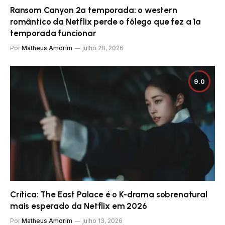
Ransom Canyon 2ª temporada: o western
romântico da Netflix perde o fôlego que fez a 1ª
temporada funcionar
Por
Matheus Amorim
julho 28, 2026
9.0
Crítica: The East Palace é o K-drama sobrenatural
mais esperado da Netflix em 2026
Por
Matheus Amorim
julho 13, 2026