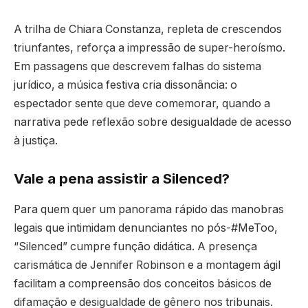
A trilha de Chiara Constanza, repleta de crescendos
triunfantes, reforça a impressão de super-heroísmo.
Em passagens que descrevem falhas do sistema
jurídico, a música festiva cria dissonância: o
espectador sente que deve comemorar, quando a
narrativa pede reflexão sobre desigualdade de acesso
à justiça.
Vale a pena assistir a Silenced?
Para quem quer um panorama rápido das manobras
legais que intimidam denunciantes no pós-#MeToo,
“Silenced” cumpre função didática. A presença
carismática de Jennifer Robinson e a montagem ágil
facilitam a compreensão dos conceitos básicos de
difamação e desigualdade de gênero nos tribunais.