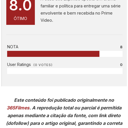
8.0
familiar e política para entregar uma série
envolvente e bem recebida no Prime
ÓTIMO
Video.
NOTA
8
User Ratings
0
(
0
VOTES)
Este conteúdo foi publicado originalmente no
365Filmes
. A reprodução total ou parcial é permitida
apenas mediante a citação da fonte, com link direto
(dofollow) para o artigo original, garantindo a correta