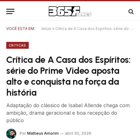
VOCÊ ESTÁ EM:
Início
»
Crítica de A Casa dos Espíritos: série do Prime Video aposta alto e conquista na força da história
CRITICAS
Crítica de A Casa dos Espíritos:
série do Prime Video aposta
alto e conquista na força da
história
Adaptação do clássico de Isabel Allende chega com
ambição, drama geracional e boa recepção do
público
Por
Matheus Amorim
abril 30, 2026