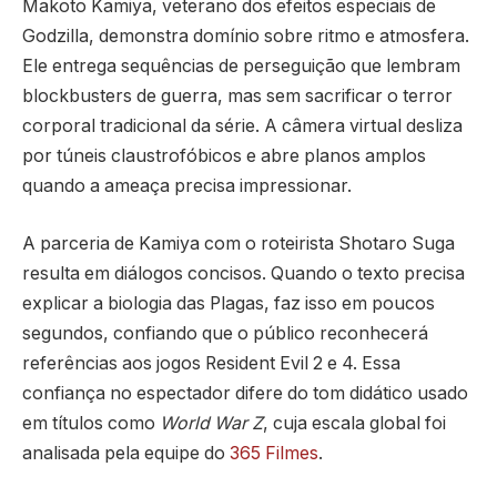
Makoto Kamiya, veterano dos efeitos especiais de
Godzilla, demonstra domínio sobre ritmo e atmosfera.
Ele entrega sequências de perseguição que lembram
blockbusters de guerra, mas sem sacrificar o terror
corporal tradicional da série. A câmera virtual desliza
por túneis claustrofóbicos e abre planos amplos
quando a ameaça precisa impressionar.
A parceria de Kamiya com o roteirista Shotaro Suga
resulta em diálogos concisos. Quando o texto precisa
explicar a biologia das Plagas, faz isso em poucos
segundos, confiando que o público reconhecerá
referências aos jogos Resident Evil 2 e 4. Essa
confiança no espectador difere do tom didático usado
em títulos como
World War Z
, cuja escala global foi
analisada pela equipe do
365 Filmes
.