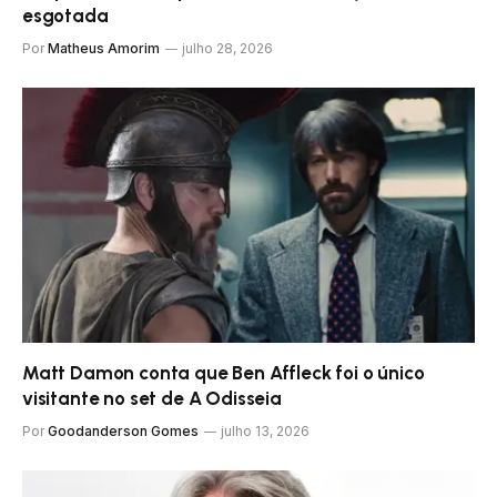
esgotada
Por
Matheus Amorim
julho 28, 2026
Matt Damon conta que Ben Affleck foi o único
visitante no set de A Odisseia
Por
Goodanderson Gomes
julho 13, 2026