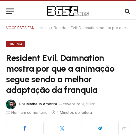
VOCÊ ESTÁ EM:
Início
»
Resident Evil: Damnation mostra por que a animação segue sendo a melhor adaptação da franquia
CINEMA
Resident Evil: Damnation
mostra por que a animação
segue sendo a melhor
adaptação da franquia
Por
Matheus Amorim
fevereiro 9, 2026
Nenhum comentário
4 Minutos de leitura