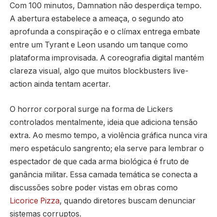
Com 100 minutos, Damnation não desperdiça tempo.
A abertura estabelece a ameaça, o segundo ato
aprofunda a conspiração e o clímax entrega embate
entre um Tyrant e Leon usando um tanque como
plataforma improvisada. A coreografia digital mantém
clareza visual, algo que muitos blockbusters live-
action ainda tentam acertar.
O horror corporal surge na forma de Lickers
controlados mentalmente, ideia que adiciona tensão
extra. Ao mesmo tempo, a violência gráfica nunca vira
mero espetáculo sangrento; ela serve para lembrar o
espectador de que cada arma biológica é fruto de
ganância militar. Essa camada temática se conecta a
discussões sobre poder vistas em obras como
Licorice Pizza
, quando diretores buscam denunciar
sistemas corruptos.