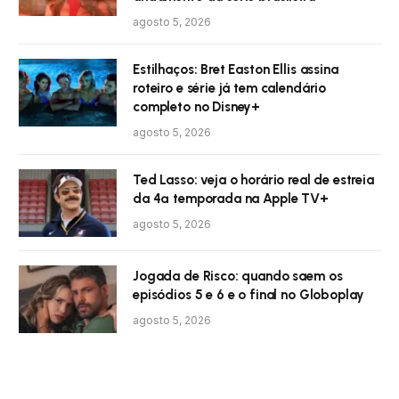
agosto 5, 2026
Estilhaços: Bret Easton Ellis assina
roteiro e série já tem calendário
completo no Disney+
agosto 5, 2026
Ted Lasso: veja o horário real de estreia
da 4ª temporada na Apple TV+
agosto 5, 2026
Jogada de Risco: quando saem os
episódios 5 e 6 e o final no Globoplay
agosto 5, 2026