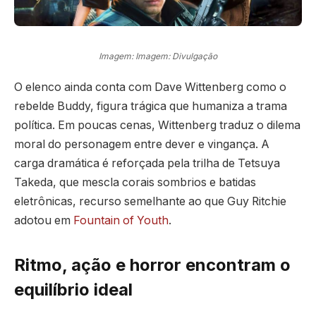
Imagem: Imagem: Divulgação
O elenco ainda conta com Dave Wittenberg como o
rebelde Buddy, figura trágica que humaniza a trama
política. Em poucas cenas, Wittenberg traduz o dilema
moral do personagem entre dever e vingança. A
carga dramática é reforçada pela trilha de Tetsuya
Takeda, que mescla corais sombrios e batidas
eletrônicas, recurso semelhante ao que Guy Ritchie
adotou em
Fountain of Youth
.
Ritmo, ação e horror encontram o
equilíbrio ideal