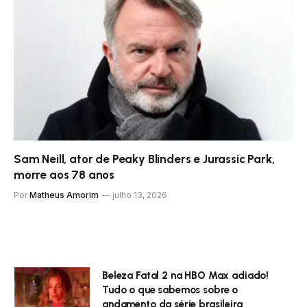
Sam Neill, ator de Peaky Blinders e Jurassic Park,
morre aos 78 anos
Por
Matheus Amorim
julho 13, 2026
Beleza Fatal 2 na HBO Max adiado!
Tudo o que sabemos sobre o
andamento da série brasileira