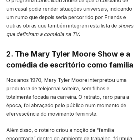
O programa consolidou a ideia de que o cotidiano de
um casal podia render situações universais, indicando
um rumo que depois seria percorrido por Friends e
outras obras que também integram esta lista de
shows
que definiram a comédia na TV
.
2. The Mary Tyler Moore Show e a
comédia de escritório como família
Nos anos 1970, Mary Tyler Moore interpretou uma
produtora de telejornal solteira, sem filhos e
totalmente focada na carreira. O retrato, raro para a
época, foi abraçado pelo público num momento de
efervescência do movimento feminista.
Além disso, o roteiro criou a noção de “família
encontrada” dentro do ambiente de trabalho, fórmula