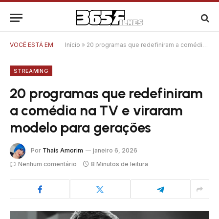
VOCÊ ESTÁ EM:
Início
»
20 programas que redefiniram a comédia na TV e viraram modelo para gerações
STREAMING
20 programas que redefiniram
a comédia na TV e viraram
modelo para gerações
Por
Thaís Amorim
janeiro 6, 2026
Nenhum comentário
8 Minutos de leitura