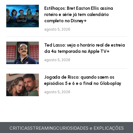
Estilhaços: Bret Easton Ellis assina
roteiro e série já tem calendário
completo no Disney+
agosto 5, 2026
Ted Lasso: veja o horário real de estreia
da 4ª temporada na Apple TV+
agosto 5, 2026
Jogada de Risco: quando saem os
episódios 5 e 6 e o final no Globoplay
agosto 5, 2026
CRITICAS
STREAMING
CURIOSIDADES e EXPLICAÇÕES