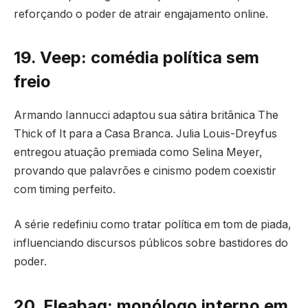
reforçando o poder de atrair engajamento online.
19. Veep: comédia política sem
freio
Armando Iannucci adaptou sua sátira britânica The
Thick of It para a Casa Branca. Julia Louis-Dreyfus
entregou atuação premiada como Selina Meyer,
provando que palavrões e cinismo podem coexistir
com timing perfeito.
A série redefiniu como tratar política em tom de piada,
influenciando discursos públicos sobre bastidores do
poder.
20. Fleabag: monólogo interno em