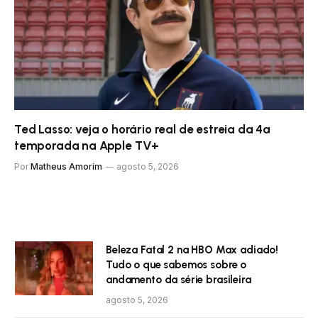
Ted Lasso: veja o horário real de estreia da 4ª
temporada na Apple TV+
Por
Matheus Amorim
agosto 5, 2026
Beleza Fatal 2 na HBO Max adiado!
Tudo o que sabemos sobre o
andamento da série brasileira
agosto 5, 2026