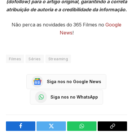
(dofollow) para o artigo original, garantindo a correta
atribuição de autoria e a credibilidade da informação.
Não perca as novidades do 365 Filmes no
Google
News
!
Filmes
Séries
Streaming
Siga nos no Google News
Siga nos no WhatsApp
Facebook
Twitter
WhatsApp
Copy