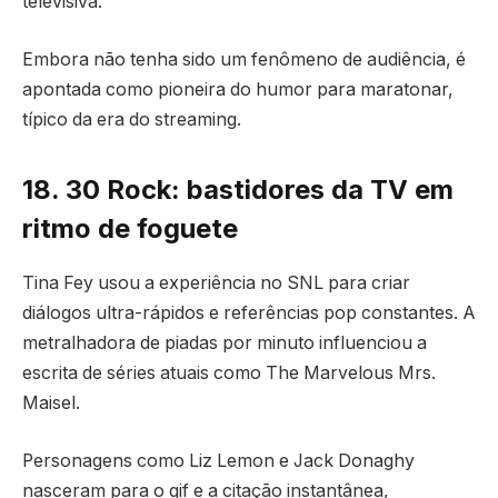
televisiva.
Embora não tenha sido um fenômeno de audiência, é
apontada como pioneira do humor para maratonar,
típico da era do streaming.
18. 30 Rock: bastidores da TV em
ritmo de foguete
Tina Fey usou a experiência no SNL para criar
diálogos ultra-rápidos e referências pop constantes. A
metralhadora de piadas por minuto influenciou a
escrita de séries atuais como The Marvelous Mrs.
Maisel.
Personagens como Liz Lemon e Jack Donaghy
nasceram para o gif e a citação instantânea,