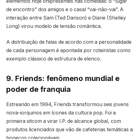
elementos hoje onipresentes nas comédias: o “lugar
de encontro” dos amigos e o casal “vai-não-vai”. A
interação entre Sam (Ted Danson) e Diane (Shelley
Long) virou modelo de tensão romântica.
A distribuição de falas de acordo com a personalidade
de cada personagem é apontada por roteiristas como
exemplo clássico de estrutura de elenco.
9. Friends: fenômeno mundial e
poder de franquia
Estreando em 1994, Friends transformou seis jovens
nova-iorquinos em ícones da cultura pop. Foi a
primeira sitcom a virar I.P. de alcance global, com
produtos licenciados que vão de cafeterias temáticas a
bonecos colecionáveis.