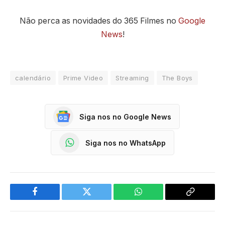
Não perca as novidades do 365 Filmes no
Google
News
!
calendário
Prime Video
Streaming
The Boys
Siga nos no Google News
Siga nos no WhatsApp
Facebook
Twitter
WhatsApp
Copy
Link