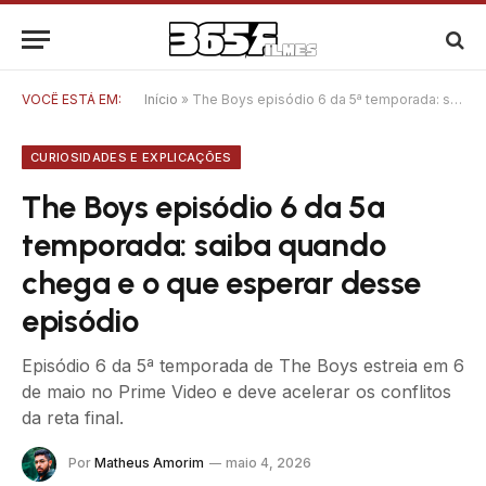
VOCÊ ESTÁ EM:
Início
»
The Boys episódio 6 da 5ª temporada: saiba quando chega e o que esperar desse episódio
CURIOSIDADES E EXPLICAÇÕES
The Boys episódio 6 da 5ª
temporada: saiba quando
chega e o que esperar desse
episódio
Episódio 6 da 5ª temporada de The Boys estreia em 6
de maio no Prime Video e deve acelerar os conflitos
da reta final.
Por
Matheus Amorim
maio 4, 2026