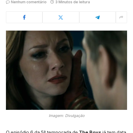
Nenhum comentário
3 Minutos de leitura
Imagem: Divulgação
O episódio 6 da 5ª temporada de
The Boys
já tem data