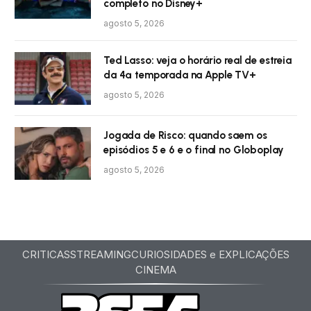
completo no Disney+
agosto 5, 2026
Ted Lasso: veja o horário real de estreia
da 4ª temporada na Apple TV+
agosto 5, 2026
Jogada de Risco: quando saem os
episódios 5 e 6 e o final no Globoplay
agosto 5, 2026
CRITICAS
STREAMING
CURIOSIDADES e EXPLICAÇÕES
CINEMA