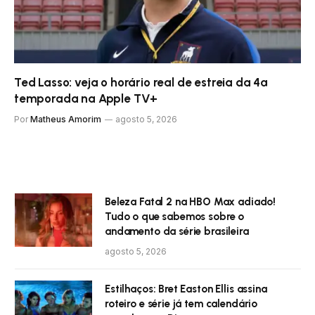
Ted Lasso: veja o horário real de estreia da 4ª
temporada na Apple TV+
Por
Matheus Amorim
agosto 5, 2026
Beleza Fatal 2 na HBO Max adiado!
Tudo o que sabemos sobre o
andamento da série brasileira
agosto 5, 2026
Estilhaços: Bret Easton Ellis assina
roteiro e série já tem calendário