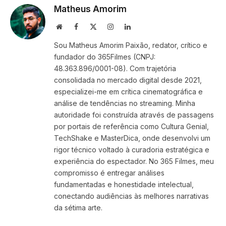
Matheus Amorim
Website
Facebook
X
Instagram
LinkedIn
(Twitter)
Sou Matheus Amorim Paixão, redator, crítico e
fundador do 365Filmes (CNPJ:
48.363.896/0001-08). Com trajetória
consolidada no mercado digital desde 2021,
especializei-me em crítica cinematográfica e
análise de tendências no streaming. Minha
autoridade foi construída através de passagens
por portais de referência como Cultura Genial,
TechShake e MasterDica, onde desenvolvi um
rigor técnico voltado à curadoria estratégica e
experiência do espectador. No 365 Filmes, meu
compromisso é entregar análises
fundamentadas e honestidade intelectual,
conectando audiências às melhores narrativas
da sétima arte.