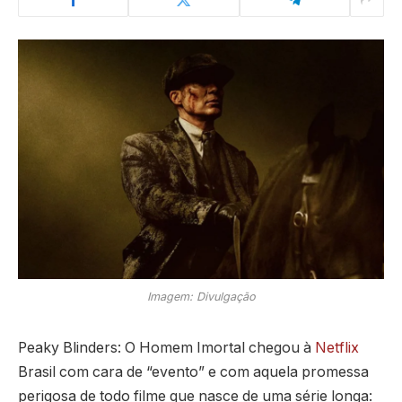
Imagem: Divulgação
Peaky Blinders: O Homem Imortal chegou à
Netflix
Brasil com cara de “evento” e com aquela promessa
perigosa de todo filme que nasce de uma série longa: