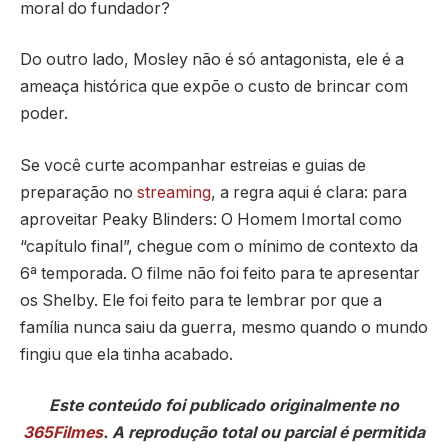
moral do fundador?
Do outro lado, Mosley não é só antagonista, ele é a
ameaça histórica que expõe o custo de brincar com
poder.
Se você curte acompanhar estreias e guias de
preparação no
streaming
, a regra aqui é clara: para
aproveitar Peaky Blinders: O Homem Imortal como
“capítulo final”, chegue com o mínimo de contexto da
6ª temporada. O filme não foi feito para te apresentar
os Shelby. Ele foi feito para te lembrar por que a
família nunca saiu da guerra, mesmo quando o mundo
fingiu que ela tinha acabado.
Este conteúdo foi publicado originalmente no
365Filmes
. A reprodução total ou parcial é permitida