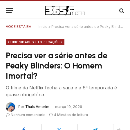
VOCÊ ESTÁ EM:
Início
»
Precisa ver a série antes de Peaky Blinders: O Homem Imortal?
CURIOSIDADES E EXPLICAÇÕES
Precisa ver a série antes de
Peaky Blinders: O Homem
Imortal?
O filme da Netflix fecha a saga e a 6ª temporada é
quase obrigatória.
Por
Thaís Amorim
março 19, 2026
Nenhum comentário
4 Minutos de leitura