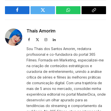
Facebook
Twitter
WhatsApp
Copy
Link
Thaís Amorim
Facebook
X
Instagram
LinkedIn
(Twitter)
Sou Thais dos Santos Amorim, redatora
profissional e co-fundadora do portal 365
Filmes. Formada em Marketing, especializei-me
na criação de conteúdos estratégicos e
curadoria de entretenimento, unindo a análise
crítica de séries e filmes às melhores práticas
de comunicação digital. Com uma trajetória de
mais de 5 anos no mercado, consolidei minha
experiência editorial no portal MasterDica, onde
desenvolvi um olhar apurado para as
tendências do streaming e comportamento da