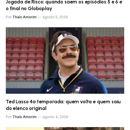
Jogada de Risco: quando saem os episódios 5 e 6 e
o final no Globoplay
Por
Thaís Amorim
agosto 5, 2026
Ted Lasso 4ª temporada: quem volta e quem saiu
do elenco original
Por
Thaís Amorim
agosto 4, 2026