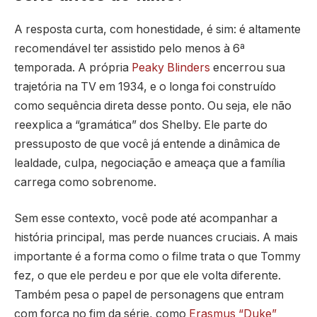
A resposta curta, com honestidade, é sim: é altamente
recomendável ter assistido pelo menos à 6ª
temporada. A própria
Peaky Blinders
encerrou sua
trajetória na TV em 1934, e o longa foi construído
como sequência direta desse ponto. Ou seja, ele não
reexplica a “gramática” dos Shelby. Ele parte do
pressuposto de que você já entende a dinâmica de
lealdade, culpa, negociação e ameaça que a família
carrega como sobrenome.
Sem esse contexto, você pode até acompanhar a
história principal, mas perde nuances cruciais. A mais
importante é a forma como o filme trata o que Tommy
fez, o que ele perdeu e por que ele volta diferente.
Também pesa o papel de personagens que entram
com força no fim da série, como
Erasmus “Duke”