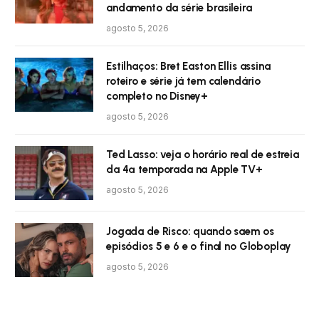
andamento da série brasileira
agosto 5, 2026
Estilhaços: Bret Easton Ellis assina
roteiro e série já tem calendário
completo no Disney+
agosto 5, 2026
Ted Lasso: veja o horário real de estreia
da 4ª temporada na Apple TV+
agosto 5, 2026
Jogada de Risco: quando saem os
episódios 5 e 6 e o final no Globoplay
agosto 5, 2026