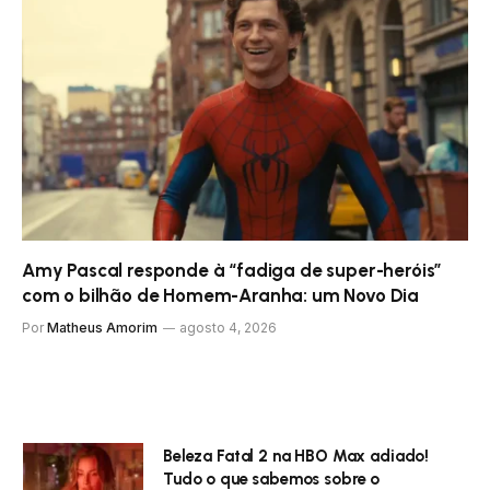
Amy Pascal responde à “fadiga de super-heróis”
com o bilhão de Homem-Aranha: um Novo Dia
Por
Matheus Amorim
agosto 4, 2026
Beleza Fatal 2 na HBO Max adiado!
Tudo o que sabemos sobre o