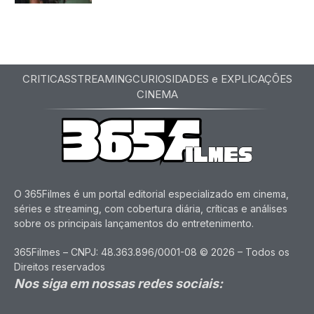
CRITICAS
STREAMING
CURIOSIDADES e EXPLICAÇÕES
CINEMA
O 365Filmes é um portal editorial especializado em cinema,
séries e streaming, com cobertura diária, críticas e análises
sobre os principais lançamentos do entretenimento.
365Filmes – CNPJ: 48.363.896/0001-08 © 2026 – Todos os
Direitos reservados
Nos siga em nossas redes sociais: