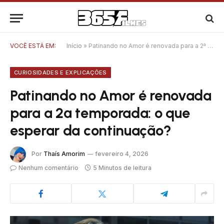
VOCÊ ESTÁ EM:
Início
»
Patinando no Amor é renovada para a 2ª temporada: o que esperar da continuação?
CURIOSIDADES E EXPLICAÇÕES
Patinando no Amor é renovada
para a 2ª temporada: o que
esperar da continuação?
Por
Thaís Amorim
fevereiro 4, 2026
Nenhum comentário
5 Minutos de leitura