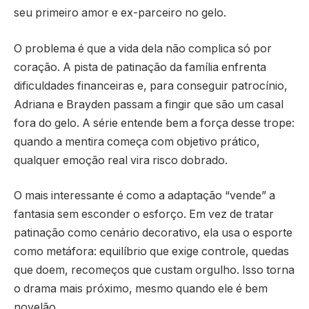
seu primeiro amor e ex-parceiro no gelo.
O problema é que a vida dela não complica só por
coração. A pista de patinação da família enfrenta
dificuldades financeiras e, para conseguir patrocínio,
Adriana e Brayden passam a fingir que são um casal
fora do gelo. A série entende bem a força desse trope:
quando a mentira começa com objetivo prático,
qualquer emoção real vira risco dobrado.
O mais interessante é como a adaptação “vende” a
fantasia sem esconder o esforço. Em vez de tratar
patinação como cenário decorativo, ela usa o esporte
como metáfora: equilíbrio que exige controle, quedas
que doem, recomeços que custam orgulho. Isso torna
o drama mais próximo, mesmo quando ele é bem
novelão.