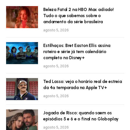
Beleza Fatal 2 na HBO Max adiado!
Tudo o que sabemos sobre o
andamento da série brasileira
agosto 5, 2026
Estilhaços: Bret Easton Ellis assina
roteiro e série já tem calendário
completo no Disney+
agosto 5, 2026
Ted Lasso: veja o horário real de estreia
da 4ª temporada na Apple TV+
agosto 5, 2026
Jogada de Risco: quando saem os
episódios 5 e 6 e o final no Globoplay
agosto 5, 2026