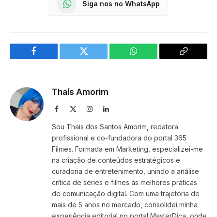
Siga nos no WhatsApp
Facebook
Twitter
WhatsApp
Copy
Link
Thaís Amorim
Facebook
X
Instagram
LinkedIn
(Twitter)
Sou Thais dos Santos Amorim, redatora
profissional e co-fundadora do portal 365
Filmes. Formada em Marketing, especializei-me
na criação de conteúdos estratégicos e
curadoria de entretenimento, unindo a análise
crítica de séries e filmes às melhores práticas
de comunicação digital. Com uma trajetória de
mais de 5 anos no mercado, consolidei minha
experiência editorial no portal MasterDica, onde