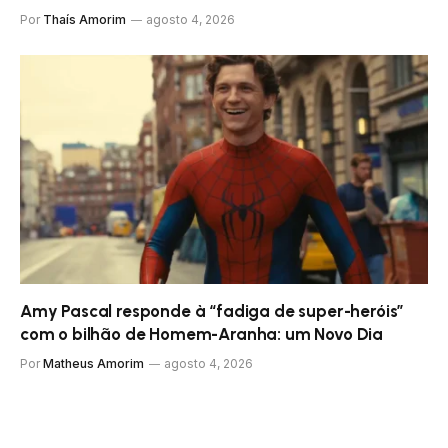
Por
Thaís Amorim
agosto 4, 2026
Amy Pascal responde à “fadiga de super-heróis”
com o bilhão de Homem-Aranha: um Novo Dia
Por
Matheus Amorim
agosto 4, 2026