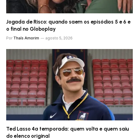
Jogada de Risco: quando saem os episódios 5 e 6 e
o final no Globoplay
Por
Thaís Amorim
agosto 5, 2026
Ted Lasso 4ª temporada: quem volta e quem saiu
do elenco original