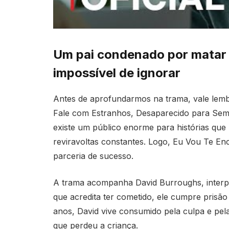
Um pai condenado por matar o
impossível de ignorar
Antes de aprofundarmos na trama, vale lem
Fale com Estranhos, Desaparecido para Sem
existe um público enorme para histórias que
reviravoltas constantes. Logo, Eu Vou Te En
parceria de sucesso.
A trama acompanha David Burroughs, interp
que acredita ter cometido, ele cumpre prisão
anos, David vive consumido pela culpa e pe
que perdeu a criança.