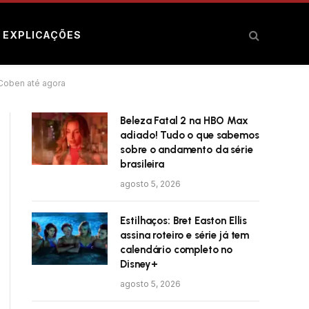
E EXPLICAÇÕES
 Coben até agora
Beleza Fatal 2 na HBO Max
adiado! Tudo o que sabemos
sobre o andamento da série
brasileira
agosto 5, 2026
Estilhaços: Bret Easton Ellis
assina roteiro e série já tem
calendário completo no
Disney+
agosto 5, 2026