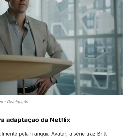
m: Divulgação
a adaptação da Netflix
ente pela franquia Avatar, a série traz Britt