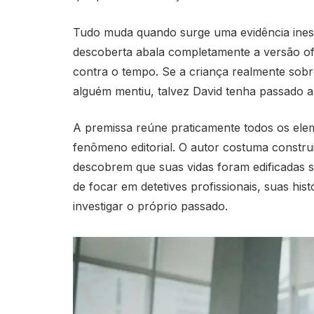
Tudo muda quando surge uma evidência inesp
descoberta abala completamente a versão ofi
contra o tempo. Se a criança realmente sobr
alguém mentiu, talvez David tenha passado 
A premissa reúne praticamente todos os e
fenômeno editorial. O autor costuma constr
descobrem que suas vidas foram edificadas 
de focar em detetives profissionais, suas hi
investigar o próprio passado.