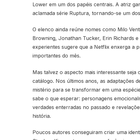
Lower em um dos papéis centrais. A atriz g
aclamada série Ruptura, tornando-se um dos 
O elenco ainda reúne nomes como Milo Venti
Browning, Jonathan Tucker, Erin Richards e
experientes sugere que a Netflix enxerga 
importantes do mês.
Mas talvez o aspecto mais interessante sej
catálogo. Nos últimos anos, as adaptações d
mistério para se transformar em uma espécie 
sabe o que esperar: personagens emocionalm
verdades enterradas no passado e revelaçõ
história.
Poucos autores conseguiram criar uma ident