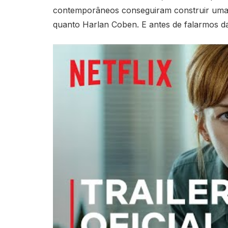
contemporâneos conseguiram construir uma r
quanto Harlan Coben. E antes de falarmos da o