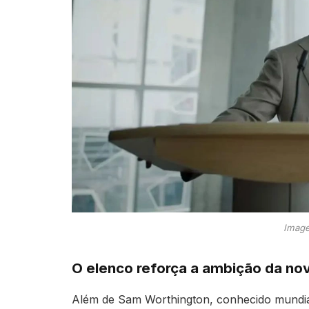
Image
O elenco reforça a ambição da nov
Além de Sam Worthington, conhecido mundialm