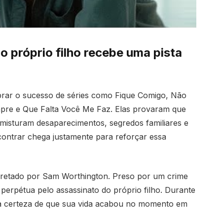
 próprio filho recebe uma pista
brar o sucesso de séries como Fique Comigo, Não
pre e Que Falta Você Me Faz. Elas provaram que
 misturam desaparecimentos, segredos familiares e
contrar chega justamente para reforçar essa
retado por Sam Worthington. Preso por um crime
 perpétua pelo assassinato do próprio filho. Durante
la certeza de que sua vida acabou no momento em