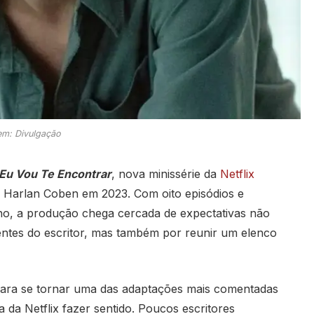
m: Divulgação
Eu Vou Te Encontrar
, nova minissérie da
Netflix
Harlan Coben em 2023. Com oito episódios e
o, a produção chega cercada de expectativas não
ntes do escritor, mas também por reunir um elenco
 para se tornar uma das adaptações mais comentadas
a da Netflix fazer sentido. Poucos escritores