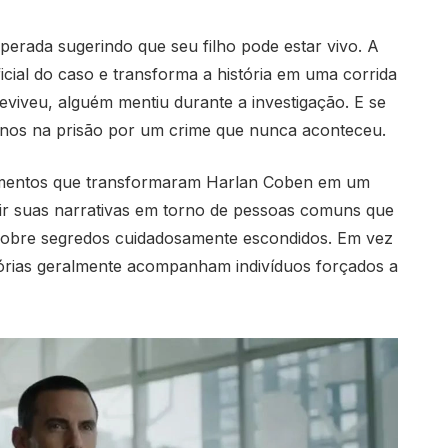
erada sugerindo que seu filho pode estar vivo. A
cial do caso e transforma a história em uma corrida
eviveu, alguém mentiu durante a investigação. E se
anos na prisão por um crime que nunca aconteceu.
lementos que transformaram Harlan Coben em um
uir suas narrativas em torno de pessoas comuns que
sobre segredos cuidadosamente escondidos. Em vez
stórias geralmente acompanham indivíduos forçados a