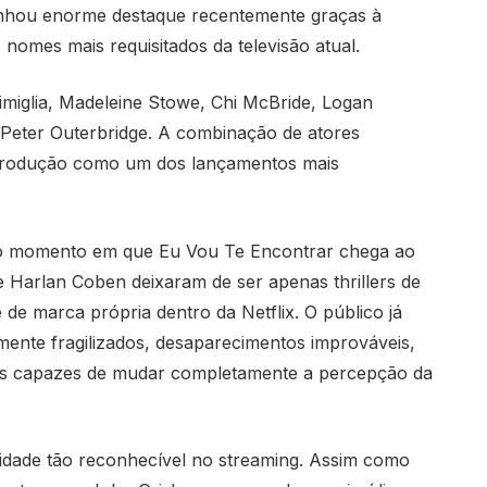
anhou enorme destaque recentemente graças à
nomes mais requisitados da televisão atual.
miglia, Madeleine Stowe, Chi McBride, Logan
 Peter Outerbridge. A combinação de atores
a produção como um dos lançamentos mais
a o momento em que Eu Vou Te Encontrar chega ao
e Harlan Coben deixaram de ser apenas thrillers de
de marca própria dentro da Netflix. O público já
ente fragilizados, desaparecimentos improváveis,
es capazes de mudar completamente a percepção da
idade tão reconhecível no streaming. Assim como