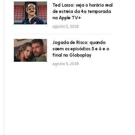
Ted Lasso: veja o horário real
de estreia da 4ª temporada
na Apple TV+
agosto 5, 2026
Jogada de Risco: quando
saem os episódios 5 e 6 e o
final no Globoplay
agosto 5, 2026