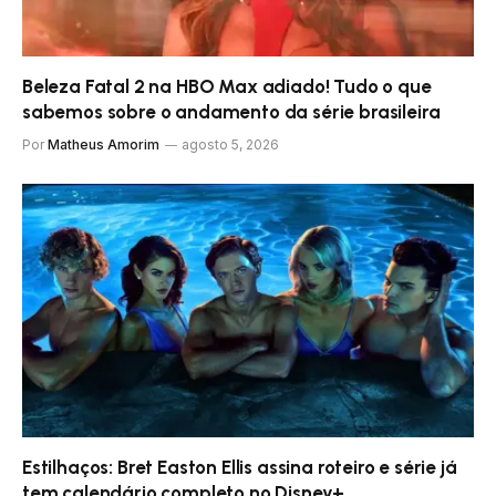
Beleza Fatal 2 na HBO Max adiado! Tudo o que
sabemos sobre o andamento da série brasileira
Por
Matheus Amorim
agosto 5, 2026
Estilhaços: Bret Easton Ellis assina roteiro e série já
tem calendário completo no Disney+