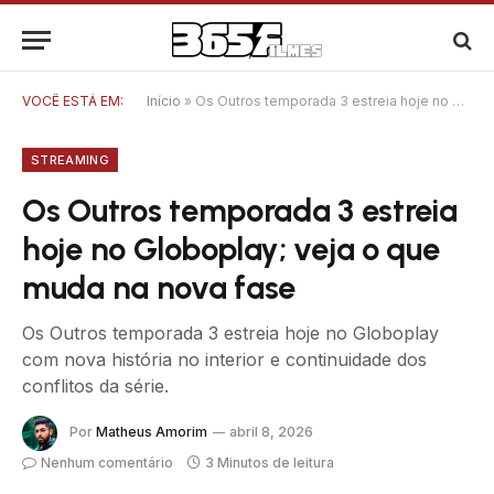
VOCÊ ESTÁ EM:
Início
»
Os Outros temporada 3 estreia hoje no Globoplay; veja o que muda na nova fase
STREAMING
Os Outros temporada 3 estreia
hoje no Globoplay; veja o que
muda na nova fase
Os Outros temporada 3 estreia hoje no Globoplay
com nova história no interior e continuidade dos
conflitos da série.
Por
Matheus Amorim
abril 8, 2026
Nenhum comentário
3 Minutos de leitura