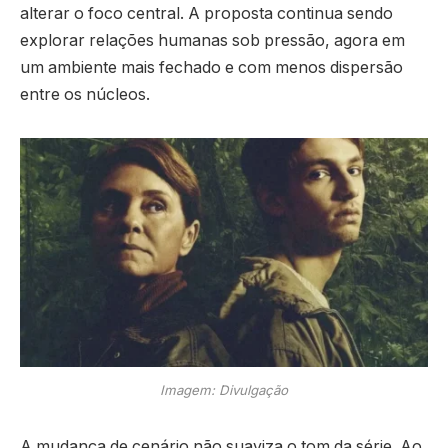
alterar o foco central. A proposta continua sendo
explorar relações humanas sob pressão, agora em
um ambiente mais fechado e com menos dispersão
entre os núcleos.
Imagem: Divulgação
A mudança de cenário não suaviza o tom da série. Ao