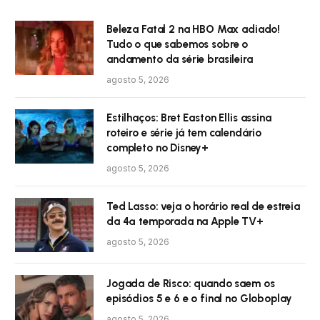
Beleza Fatal 2 na HBO Max adiado!
Tudo o que sabemos sobre o
andamento da série brasileira
agosto 5, 2026
Estilhaços: Bret Easton Ellis assina
roteiro e série já tem calendário
completo no Disney+
agosto 5, 2026
Ted Lasso: veja o horário real de estreia
da 4ª temporada na Apple TV+
agosto 5, 2026
Jogada de Risco: quando saem os
episódios 5 e 6 e o final no Globoplay
agosto 5, 2026