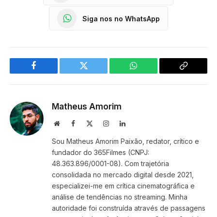
Siga nos no WhatsApp
Facebook
Twitter
WhatsApp
Copy
Link
Matheus Amorim
Website
Facebook
X
Instagram
LinkedIn
(Twitter)
Sou Matheus Amorim Paixão, redator, crítico e
fundador do 365Filmes (CNPJ:
48.363.896/0001-08). Com trajetória
consolidada no mercado digital desde 2021,
especializei-me em crítica cinematográfica e
análise de tendências no streaming. Minha
autoridade foi construída através de passagens