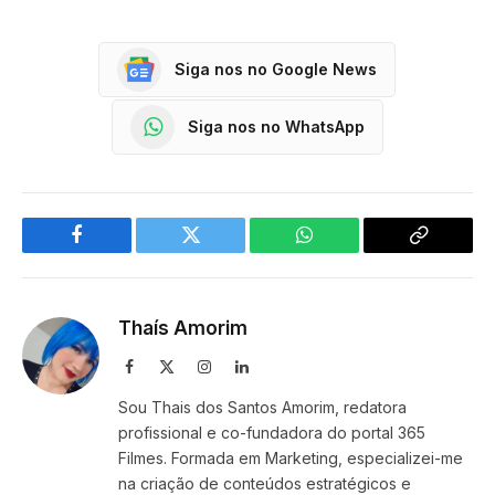
Siga nos no Google News
Siga nos no WhatsApp
Facebook
Twitter
WhatsApp
Copy
Link
Thaís Amorim
Facebook
X
Instagram
LinkedIn
(Twitter)
Sou Thais dos Santos Amorim, redatora
profissional e co-fundadora do portal 365
Filmes. Formada em Marketing, especializei-me
na criação de conteúdos estratégicos e