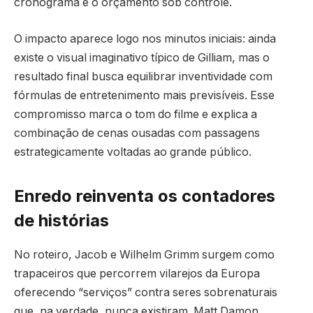
cronograma e o orçamento sob controle.
O impacto aparece logo nos minutos iniciais: ainda
existe o visual imaginativo típico de Gilliam, mas o
resultado final busca equilibrar inventividade com
fórmulas de entretenimento mais previsíveis. Esse
compromisso marca o tom do filme e explica a
combinação de cenas ousadas com passagens
estrategicamente voltadas ao grande público.
Enredo reinventa os contadores
de histórias
No roteiro, Jacob e Wilhelm Grimm surgem como
trapaceiros que percorrem vilarejos da Europa
oferecendo “serviços” contra seres sobrenaturais
que, na verdade, nunca existiram. Matt Damon