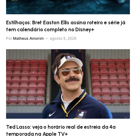
Estilhaços: Bret Easton Ellis assina roteiro e série já
tem calendário completo no Disney+
Por
Matheus Amorim
agosto 5, 2026
Ted Lasso: veja o horário real de estreia da 4ª
temporada na Apple TV+