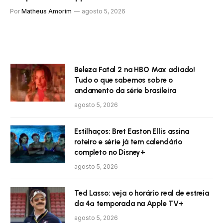
Por
Matheus Amorim
agosto 5, 2026
Beleza Fatal 2 na HBO Max adiado!
Tudo o que sabemos sobre o
andamento da série brasileira
agosto 5, 2026
Estilhaços: Bret Easton Ellis assina
roteiro e série já tem calendário
completo no Disney+
agosto 5, 2026
Ted Lasso: veja o horário real de estreia
da 4ª temporada na Apple TV+
agosto 5, 2026