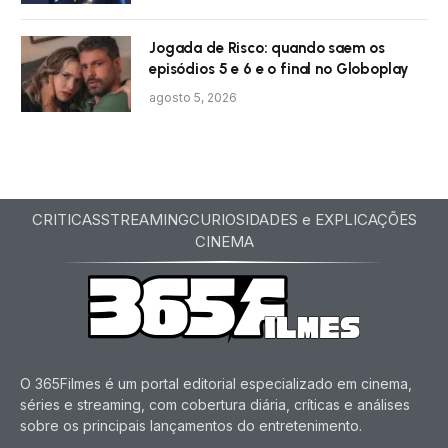
Jogada de Risco: quando saem os
episódios 5 e 6 e o final no Globoplay
agosto 5, 2026
CRITICAS
STREAMING
CURIOSIDADES e EXPLICAÇÕES
CINEMA
O 365Filmes é um portal editorial especializado em cinema,
séries e streaming, com cobertura diária, críticas e análises
sobre os principais lançamentos do entretenimento.