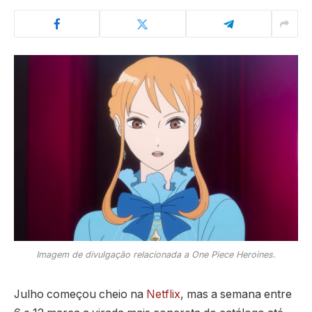
Imagem de divulgação relacionada a One Piece Heroines.
Julho começou cheio na
Netflix
, mas a semana entre