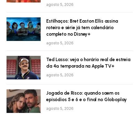
agosto 5, 2026
Estilhaços: Bret Easton Ellis assina
roteiro e série já tem calendário
completo no Disney+
agosto 5, 2026
Ted Lasso: veja o horário real de estreia
da 4ª temporada na Apple TV+
agosto 5, 2026
Jogada de Risco: quando saem os
episódios 5 e 6 e o final no Globoplay
agosto 5, 2026