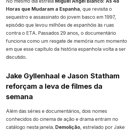
No mesmo dia estreia
Miguel Ángel Blanco: As 48
Horas que Mudaram a Espanha
, que revisita o
sequestro e assassinato do jovem basco em 1997,
episódio que levou milhões de espanhóis às ruas
contra o ETA. Passados 29 anos, o documentário
funciona como um resgate de memória num momento
em que esse capítulo da história espanhola volta a ser
discutido.
Jake Gyllenhaal e Jason Statham
reforçam a leva de filmes da
semana
Além das séries e documentários, dois nomes
conhecidos do cinema de ação e drama entram no
catálogo nesta janela.
Demolição
, estrelado por Jake