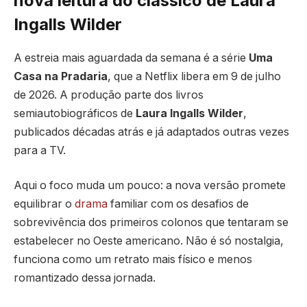
nova leitura do clássico de Laura
Ingalls Wilder
A estreia mais aguardada da semana é a série
Uma
Casa na Pradaria
, que a Netflix libera em 9 de julho
de 2026. A produção parte dos livros
semiautobiográficos de
Laura Ingalls Wilder
,
publicados décadas atrás e já adaptados outras vezes
para a TV.
Aqui o foco muda um pouco: a nova versão promete
equilibrar o
drama
familiar com os desafios de
sobrevivência dos primeiros colonos que tentaram se
estabelecer no Oeste americano. Não é só nostalgia,
funciona como um retrato mais físico e menos
romantizado dessa jornada.