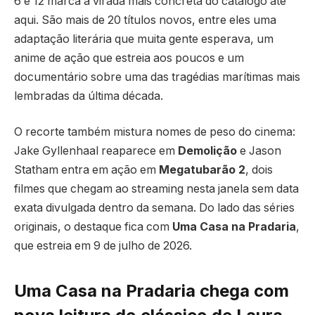
6 e 12 marca a virada mais concreta do catálogo até
aqui. São mais de 20 títulos novos, entre eles uma
adaptação literária que muita gente esperava, um
anime de ação que estreia aos poucos e um
documentário sobre uma das tragédias marítimas mais
lembradas da última década.
O recorte também mistura nomes de peso do cinema:
Jake Gyllenhaal reaparece em
Demolição
e Jason
Statham entra em ação em
Megatubarão 2
, dois
filmes que chegam ao streaming nesta janela sem data
exata divulgada dentro da semana. Do lado das séries
originais, o destaque fica com
Uma Casa na Pradaria
,
que estreia em 9 de julho de 2026.
Uma Casa na Pradaria chega com