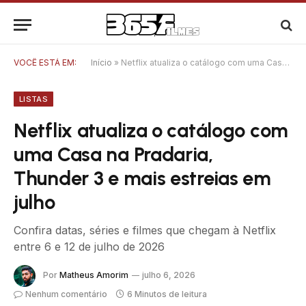
VOCÊ ESTÁ EM:
Início
»
Netflix atualiza o catálogo com uma Casa na Pradaria, Thunder 3 e mais estreias em julho
LISTAS
Netflix atualiza o catálogo com
uma Casa na Pradaria,
Thunder 3 e mais estreias em
julho
Confira datas, séries e filmes que chegam à Netflix
entre 6 e 12 de julho de 2026
Por
Matheus Amorim
julho 6, 2026
Nenhum comentário
6 Minutos de leitura