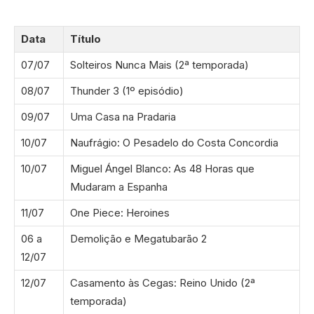
Data
Título
07/07
Solteiros Nunca Mais (2ª temporada)
08/07
Thunder 3 (1º episódio)
09/07
Uma Casa na Pradaria
10/07
Naufrágio: O Pesadelo do Costa Concordia
10/07
Miguel Ángel Blanco: As 48 Horas que
Mudaram a Espanha
11/07
One Piece: Heroines
06 a
Demolição e Megatubarão 2
12/07
12/07
Casamento às Cegas: Reino Unido (2ª
temporada)