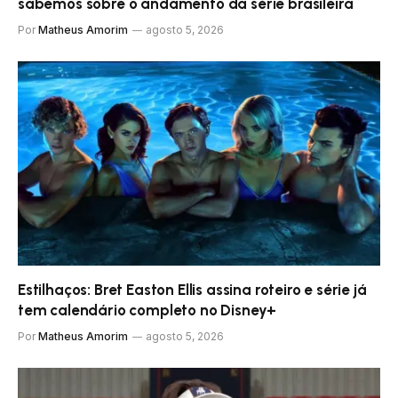
sabemos sobre o andamento da série brasileira
Por
Matheus Amorim
agosto 5, 2026
Estilhaços: Bret Easton Ellis assina roteiro e série já
tem calendário completo no Disney+
Por
Matheus Amorim
agosto 5, 2026