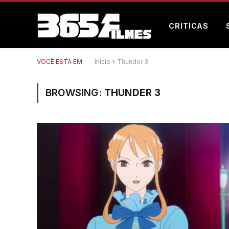
CRITICAS
VOCÊ ESTÁ EM:
Início
»
Thunder 3
BROWSING:
THUNDER 3