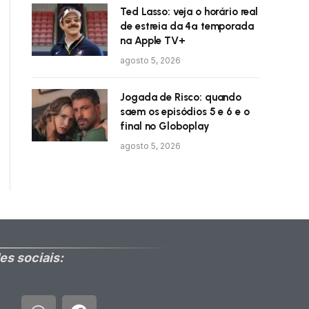
Ted Lasso: veja o horário real
de estreia da 4ª temporada
na Apple TV+
agosto 5, 2026
Jogada de Risco: quando
saem os episódios 5 e 6 e o
final no Globoplay
agosto 5, 2026
es sociais: