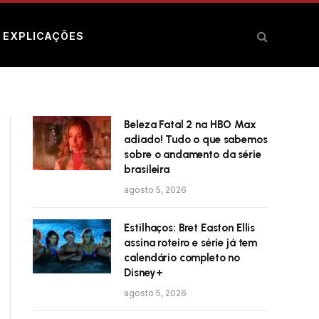
E EXPLICAÇÕES
Beleza Fatal 2 na HBO Max
adiado! Tudo o que sabemos
sobre o andamento da série
brasileira
agosto 5, 2026
Estilhaços: Bret Easton Ellis
assina roteiro e série já tem
calendário completo no
Disney+
agosto 5, 2026