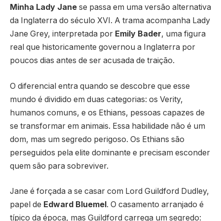
Minha Lady Jane
se passa em uma versão alternativa
da Inglaterra do século XVI. A trama acompanha Lady
Jane Grey, interpretada por
Emily Bader
, uma figura
real que historicamente governou a Inglaterra por
poucos dias antes de ser acusada de traição.
O diferencial entra quando se descobre que esse
mundo é dividido em duas categorias: os Verity,
humanos comuns, e os Ethians, pessoas capazes de
se transformar em animais. Essa habilidade não é um
dom, mas um segredo perigoso. Os Ethians são
perseguidos pela elite dominante e precisam esconder
quem são para sobreviver.
Jane é forçada a se casar com Lord Guildford Dudley,
papel de
Edward Bluemel
. O casamento arranjado é
típico da época, mas Guildford carrega um segredo: