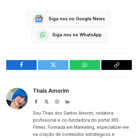
Siga nos no Google News
Siga nos no WhatsApp
Facebook
Twitter
WhatsApp
Copy
Link
Thaís Amorim
Facebook
X
Instagram
LinkedIn
(Twitter)
Sou Thais dos Santos Amorim, redatora
profissional e co-fundadora do portal 365
Filmes. Formada em Marketing, especializei-me
na criação de conteúdos estratégicos e