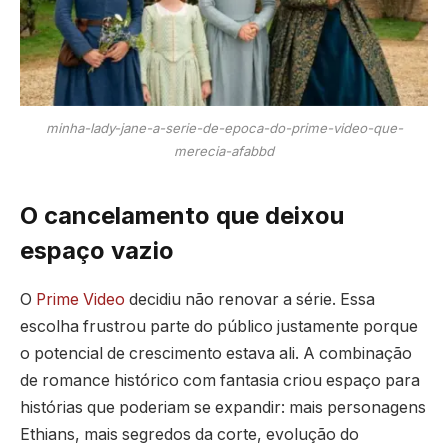
minha-lady-jane-a-serie-de-epoca-do-prime-video-que-
merecia-afabbd
O cancelamento que deixou
espaço vazio
O
Prime Video
decidiu não renovar a série. Essa
escolha frustrou parte do público justamente porque
o potencial de crescimento estava ali. A combinação
de romance histórico com fantasia criou espaço para
histórias que poderiam se expandir: mais personagens
Ethians, mais segredos da corte, evolução do