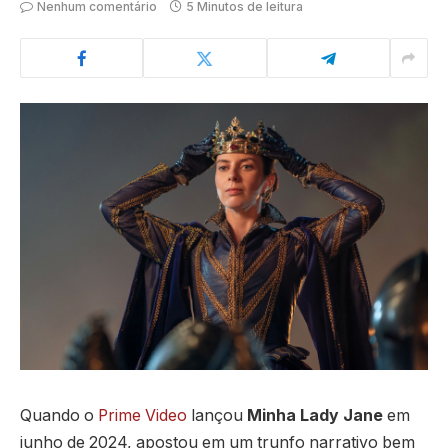
Nenhum comentário
5 Minutos de leitura
Quando o
Prime Video
lançou
Minha Lady Jane
em
junho de 2024, apostou em um trunfo narrativo bem