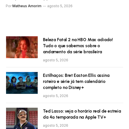
Por
Matheus Amorim
agosto 5, 2026
Beleza Fatal 2 na HBO Max adiado!
Tudo o que sabemos sobre o
andamento da série brasileira
agosto 5, 2026
Estilhaços: Bret Easton Ellis assina
roteiro e série já tem calendário
completo no Disney+
agosto 5, 2026
Ted Lasso: veja o horário real de estreia
da 4ª temporada na Apple TV+
agosto 5, 2026