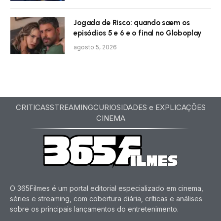
Jogada de Risco: quando saem os
episódios 5 e 6 e o final no Globoplay
agosto 5, 2026
CRITICAS
STREAMING
CURIOSIDADES e EXPLICAÇÕES
CINEMA
O 365Filmes é um portal editorial especializado em cinema,
séries e streaming, com cobertura diária, críticas e análises
sobre os principais lançamentos do entretenimento.