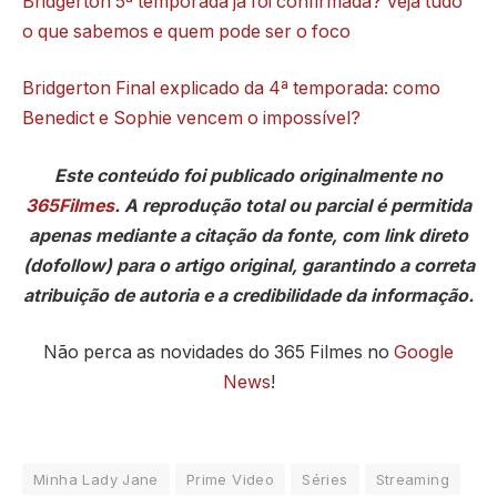
Bridgerton 5ª temporada já foi confirmada? Veja tudo
o que sabemos e quem pode ser o foco
Bridgerton Final explicado da 4ª temporada: como
Benedict e Sophie vencem o impossível?
Este conteúdo foi publicado originalmente no
365Filmes
. A reprodução total ou parcial é permitida
apenas mediante a citação da fonte, com link direto
(dofollow) para o artigo original, garantindo a correta
atribuição de autoria e a credibilidade da informação.
Não perca as novidades do 365 Filmes no
Google
News
!
Minha Lady Jane
Prime Video
Séries
Streaming