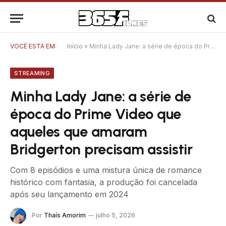
VOCÊ ESTÁ EM:
Início
»
Minha Lady Jane: a série de época do Prime Video que aqueles que amaram Bridgerton precisam assistir
STREAMING
Minha Lady Jane: a série de
época do Prime Video que
aqueles que amaram
Bridgerton precisam assistir
Com 8 episódios e uma mistura única de romance
histórico com fantasia, a produção foi cancelada
após seu lançamento em 2024
Por
Thaís Amorim
julho 5, 2026