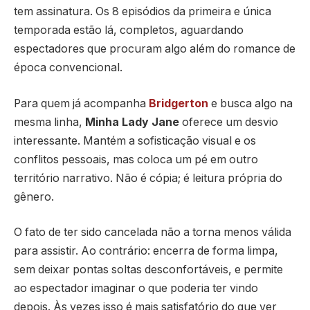
tem assinatura. Os 8 episódios da primeira e única
temporada estão lá, completos, aguardando
espectadores que procuram algo além do romance de
época convencional.
Para quem já acompanha
Bridgerton
e busca algo na
mesma linha,
Minha Lady Jane
oferece um desvio
interessante. Mantém a sofisticação visual e os
conflitos pessoais, mas coloca um pé em outro
território narrativo. Não é cópia; é leitura própria do
gênero.
O fato de ter sido cancelada não a torna menos válida
para assistir. Ao contrário: encerra de forma limpa,
sem deixar pontas soltas desconfortáveis, e permite
ao espectador imaginar o que poderia ter vindo
depois. Às vezes isso é mais satisfatório do que ver