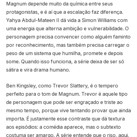
Magnum depende muito da química entre seus
protagonistas, e é aí que a escalação faz diferença.
Yahya Abdul-Mateen II dá vida a Simon Williams com
uma energia que alterna ambição e vulnerabilidade. O
personagem precisa convencer como alguém faminto
por reconhecimento, mas também precisa carregar o
peso de um sistema que humilha, promete e depois
some. Quando isso funciona, a série deixa de ser só
sátira e vira drama humano.
Ben Kingsley, como Trevor Slattery, é o tempero
perfeito para o tom de Magnum. Trevor é aquele tipo
de personagem que pode ser engraçado e triste ao
mesmo tempo, porque vive tentando provar que ainda
importa. É justamente esse contraste que dá textura
aos episódios: a comédia aparece, mas o subtexto
costuma ser amargo. A série entende que o riso, aqui,