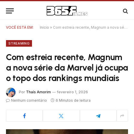
VOCÊ ESTÁ EM:
Início
»
Com estreia recente, Magnum a nova série da Marvel já ocupa o topo dos rankings mundiais
STREAMING
Com estreia recente, Magnum
a nova série da Marvel já ocupa
o topo dos rankings mundiais
Por
Thaís Amorim
fevereiro 1, 2026
Nenhum comentário
6 Minutos de leitura