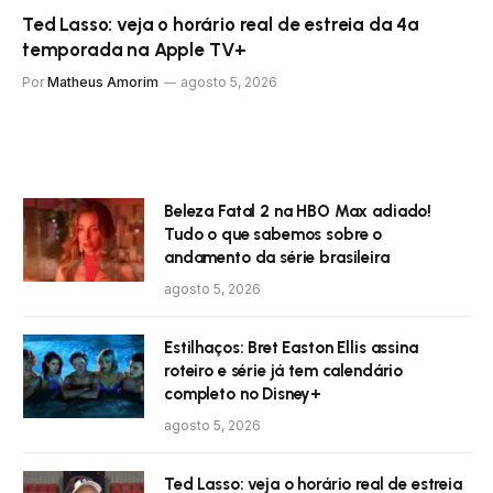
Ted Lasso: veja o horário real de estreia da 4ª
temporada na Apple TV+
Por
Matheus Amorim
agosto 5, 2026
Beleza Fatal 2 na HBO Max adiado!
Tudo o que sabemos sobre o
andamento da série brasileira
agosto 5, 2026
Estilhaços: Bret Easton Ellis assina
roteiro e série já tem calendário
completo no Disney+
agosto 5, 2026
Ted Lasso: veja o horário real de estreia