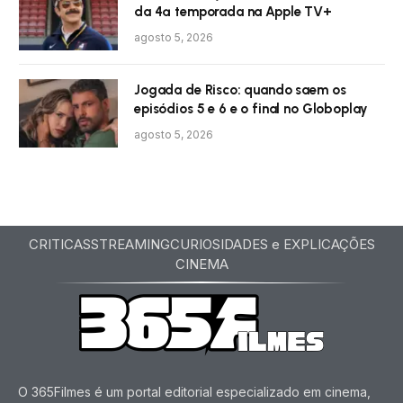
da 4ª temporada na Apple TV+
agosto 5, 2026
Jogada de Risco: quando saem os
episódios 5 e 6 e o final no Globoplay
agosto 5, 2026
CRITICAS
STREAMING
CURIOSIDADES e EXPLICAÇÕES
CINEMA
O 365Filmes é um portal editorial especializado em cinema,