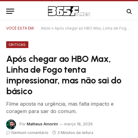
VOCÊ ESTÁ EM:
Início
»
Após chegar ao HBO Max, Linha de Fogo tenta impressionar, mas não sai do básico
CRITICAS
Após chegar ao HBO Max,
Linha de Fogo tenta
impressionar, mas não sai do
básico
Filme aposta na urgência, mas falta impacto e
coragem para sair do comum.
Por
Matheus Amorim
março 18, 2026
Nenhum comentário
3 Minutos de leitura