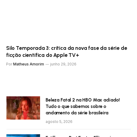
Silo Temporada 3: crítica da nova fase da série de
ficção científica do Apple TV+
Por
Matheus Amorim
junho 29, 2026
Beleza Fatal 2 na HBO Max adiado!
Tudo o que sabemos sobre o
andamento da série brasileira
agosto 5, 2026