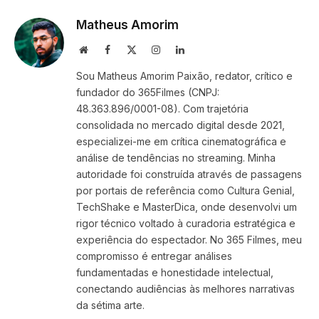
Matheus Amorim
Website
Facebook
X
Instagram
LinkedIn
(Twitter)
Sou Matheus Amorim Paixão, redator, crítico e
fundador do 365Filmes (CNPJ:
48.363.896/0001-08). Com trajetória
consolidada no mercado digital desde 2021,
especializei-me em crítica cinematográfica e
análise de tendências no streaming. Minha
autoridade foi construída através de passagens
por portais de referência como Cultura Genial,
TechShake e MasterDica, onde desenvolvi um
rigor técnico voltado à curadoria estratégica e
experiência do espectador. No 365 Filmes, meu
compromisso é entregar análises
fundamentadas e honestidade intelectual,
conectando audiências às melhores narrativas
da sétima arte.