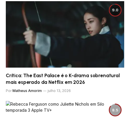
9.0
Crítica: The East Palace é o K-drama sobrenatural
mais esperado da Netflix em 2026
Por
Matheus Amorim
julho 13, 2026
8.5