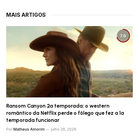
MAIS ARTIGOS
7.0
Ransom Canyon 2ª temporada: o western
romântico da Netflix perde o fôlego que fez a 1ª
temporada funcionar
Por
Matheus Amorim
julho 28, 2026