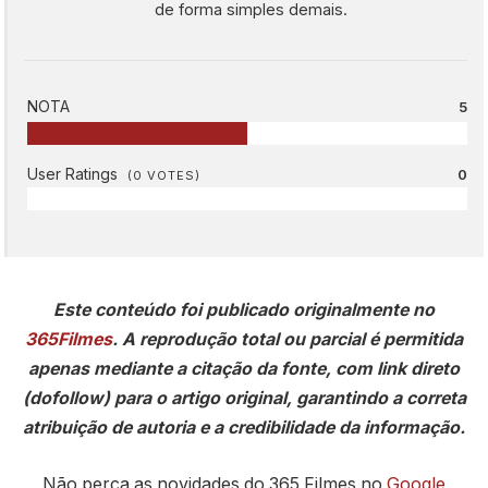
de forma simples demais.
NOTA
5
User Ratings
0
(
0
VOTES)
Este conteúdo foi publicado originalmente no
365Filmes
. A reprodução total ou parcial é permitida
apenas mediante a citação da fonte, com link direto
(dofollow) para o artigo original, garantindo a correta
atribuição de autoria e a credibilidade da informação.
Não perca as novidades do 365 Filmes no
Google