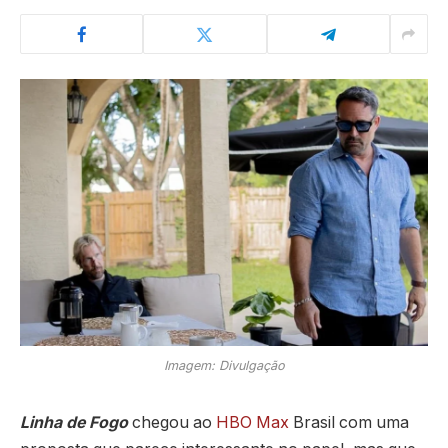
Imagem: Divulgação
Linha de Fogo
chegou ao
HBO Max
Brasil com uma