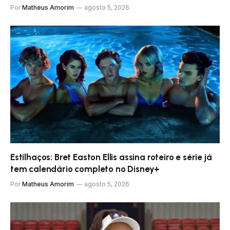
Por
Matheus Amorim
agosto 5, 2026
Estilhaços: Bret Easton Ellis assina roteiro e série já
tem calendário completo no Disney+
Por
Matheus Amorim
agosto 5, 2026