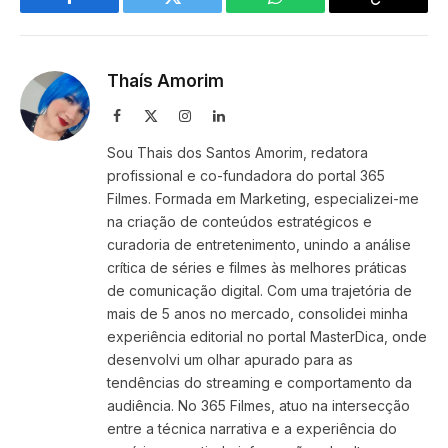
Facebook
Twitter
WhatsApp
Copy
Link
Thaís Amorim
Facebook
X
Instagram
LinkedIn
(Twitter)
Sou Thais dos Santos Amorim, redatora
profissional e co-fundadora do portal 365
Filmes. Formada em Marketing, especializei-me
na criação de conteúdos estratégicos e
curadoria de entretenimento, unindo a análise
crítica de séries e filmes às melhores práticas
de comunicação digital. Com uma trajetória de
mais de 5 anos no mercado, consolidei minha
experiência editorial no portal MasterDica, onde
desenvolvi um olhar apurado para as
tendências do streaming e comportamento da
audiência. No 365 Filmes, atuo na intersecção
entre a técnica narrativa e a experiência do