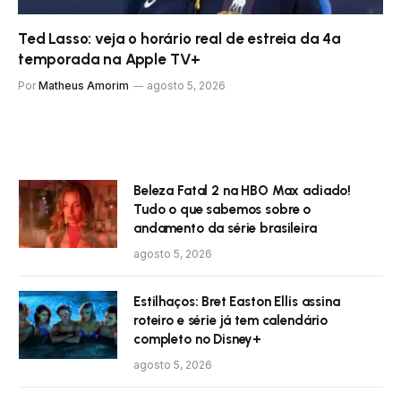
Ted Lasso: veja o horário real de estreia da 4ª
temporada na Apple TV+
Por
Matheus Amorim
agosto 5, 2026
Beleza Fatal 2 na HBO Max adiado!
Tudo o que sabemos sobre o
andamento da série brasileira
agosto 5, 2026
Estilhaços: Bret Easton Ellis assina
roteiro e série já tem calendário
completo no Disney+
agosto 5, 2026