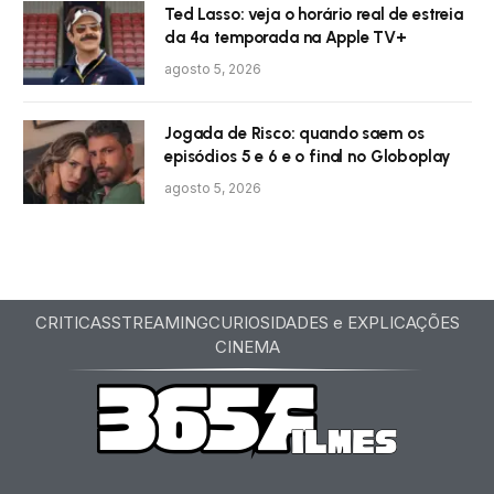
Ted Lasso: veja o horário real de estreia
da 4ª temporada na Apple TV+
agosto 5, 2026
Jogada de Risco: quando saem os
episódios 5 e 6 e o final no Globoplay
agosto 5, 2026
CRITICAS
STREAMING
CURIOSIDADES e EXPLICAÇÕES
CINEMA