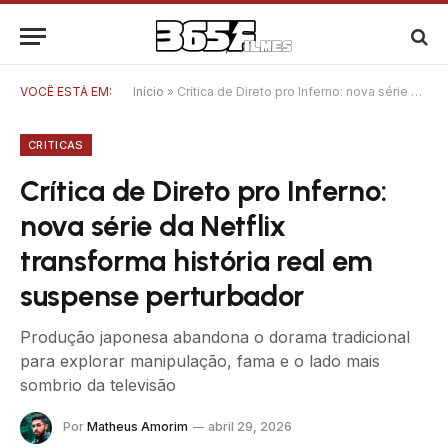
VOCÊ ESTÁ EM:
Início
»
Crítica de Direto pro Inferno: nova série da Netflix transforma história real em suspense perturbador
CRITICAS
Crítica de Direto pro Inferno:
nova série da Netflix
transforma história real em
suspense perturbador
Produção japonesa abandona o dorama tradicional
para explorar manipulação, fama e o lado mais
sombrio da televisão
Por
Matheus Amorim
abril 29, 2026