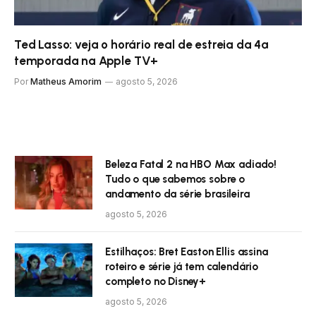
Ted Lasso: veja o horário real de estreia da 4ª
temporada na Apple TV+
Por
Matheus Amorim
agosto 5, 2026
Beleza Fatal 2 na HBO Max adiado!
Tudo o que sabemos sobre o
andamento da série brasileira
agosto 5, 2026
Estilhaços: Bret Easton Ellis assina
roteiro e série já tem calendário
completo no Disney+
agosto 5, 2026