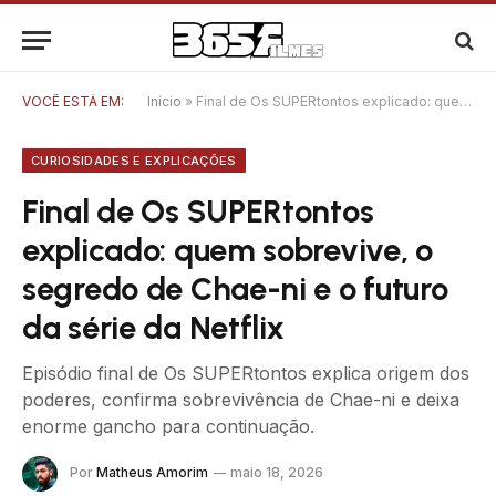
VOCÊ ESTÁ EM:
Início
»
Final de Os SUPERtontos explicado: quem sobrevive, o segredo de Chae-ni e o futuro da série da Netflix
CURIOSIDADES E EXPLICAÇÕES
Final de Os SUPERtontos
explicado: quem sobrevive, o
segredo de Chae-ni e o futuro
da série da Netflix
Episódio final de Os SUPERtontos explica origem dos
poderes, confirma sobrevivência de Chae-ni e deixa
enorme gancho para continuação.
Por
Matheus Amorim
maio 18, 2026