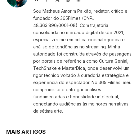
(Twitter)
Sou Matheus Amorim Paixão, redator, crítico e
fundador do 365Filmes (CNPJ:
48.363.896/0001-08). Com trajetória
consolidada no mercado digital desde 2021,
especializei-me em crítica cinematográfica e
análise de tendências no streaming. Minha
autoridade foi construída através de passagens
por portais de referência como Cultura Genial,
TechShake e MasterDica, onde desenvolvi um
rigor técnico voltado à curadoria estratégica e
experiência do espectador. No 365 Filmes, meu
compromisso é entregar análises
fundamentadas e honestidade intelectual,
conectando audiências às melhores narrativas
da sétima arte.
MAIS ARTIGOS