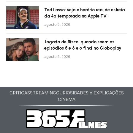
Ted Lasso: veja o horário real de estreia
da 4ª temporada na Apple TV+
agosto 5, 2026
Jogada de Risco: quando saem os
episódios 5 e 6 e o final no Globoplay
agosto 5, 2026
CRITICAS
STREAMING
CURIOSIDADES e EXPLICAÇÕES
CINEMA