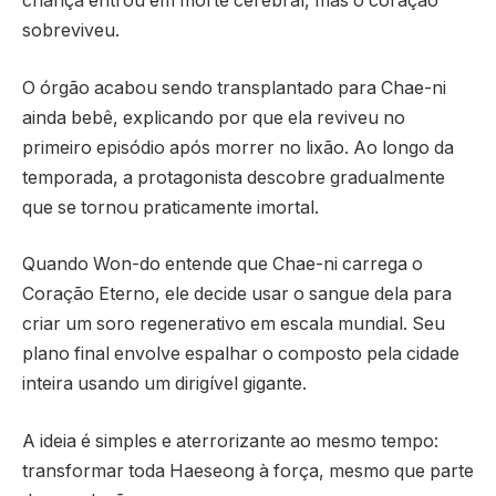
criança entrou em morte cerebral, mas o coração
sobreviveu.
O órgão acabou sendo transplantado para Chae-ni
ainda bebê, explicando por que ela reviveu no
primeiro episódio após morrer no lixão. Ao longo da
temporada, a protagonista descobre gradualmente
que se tornou praticamente imortal.
Quando Won-do entende que Chae-ni carrega o
Coração Eterno, ele decide usar o sangue dela para
criar um soro regenerativo em escala mundial. Seu
plano final envolve espalhar o composto pela cidade
inteira usando um dirigível gigante.
A ideia é simples e aterrorizante ao mesmo tempo:
transformar toda Haeseong à força, mesmo que parte