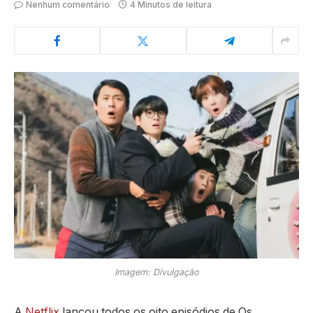
Nenhum comentário
4 Minutos de leitura
Imagem: Divulgação
A
Netflix
lançou todos os oito episódios de
Os