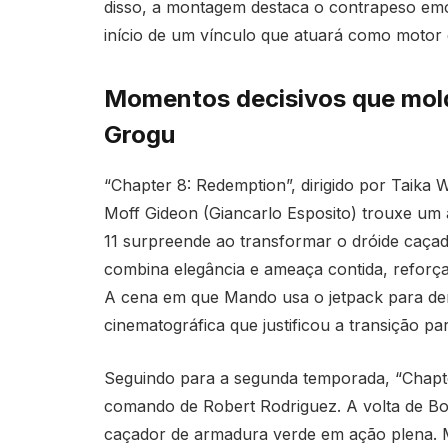
disso, a montagem destaca o contrapeso emo
início de um vínculo que atuará como motor d
Momentos decisivos que mol
Grogu
“Chapter 8: Redemption”, dirigido por Taika W
Moff Gideon (Giancarlo Esposito) trouxe um 
11 surpreende ao transformar o dróide caçado
combina elegância e ameaça contida, reforça
A cena em que Mando usa o jetpack para der
cinematográfica que justificou a transição pa
Seguindo para a segunda temporada, “Chapt
comando de Robert Rodriguez. A volta de Bo
caçador de armadura verde em ação plena. Mo