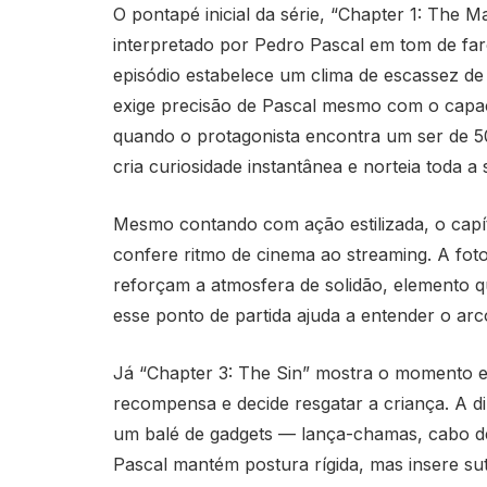
O pontapé inicial da série, “Chapter 1: The
interpretado por Pedro Pascal em tom de far
episódio estabelece um clima de escassez de
exige precisão de Pascal mesmo com o capace
quando o protagonista encontra um ser de 
cria curiosidade instantânea e norteia toda a 
Mesmo contando com ação estilizada, o cap
confere ritmo de cinema ao streaming. A foto
reforçam a atmosfera de solidão, elemento 
esse ponto de partida ajuda a entender o arc
Já “Chapter 3: The Sin” mostra o momento 
recompensa e decide resgatar a criança. A 
um balé de gadgets — lança-chamas, cabo d
Pascal mantém postura rígida, mas insere sut