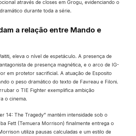
cional através de closes em Grogu, evidenciando o
ramático durante toda a série.
dam a relação entre Mando e
aititi, eleva o nível de espetáculo. A presença de
antagonista de presença magnética, e o arco de IG-
r em protetor sacrificial. A atuação de Esposito
ndo o peso dramático do texto de Favreau e Filoni.
rubar o TIE Fighter exemplifica ambição
ra o cinema.
er 14: The Tragedy” mantém intensidade sob o
ba Fett (Temuera Morrison) finalmente entrega o
rrison utiliza pausas calculadas e um estilo de