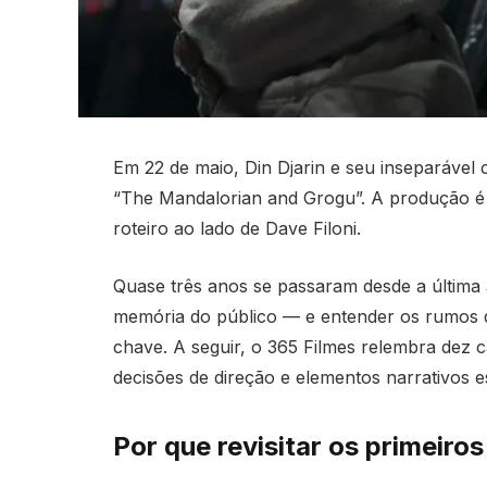
Em 22 de maio, Din Djarin e seu inseparáve
“The Mandalorian and Grogu”. A produção 
roteiro ao lado de Dave Filoni.
Quase três anos se passaram desde a última a
memória do público — e entender os rumos qu
chave. A seguir, o 365 Filmes relembra dez 
decisões de direção e elementos narrativos es
Por que revisitar os primeiro