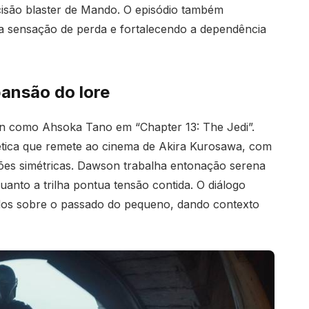
cisão blaster de Mando. O episódio também
a sensação de perda e fortalecendo a dependência
pansão do lore
ion como Ahsoka Tano em “Chapter 13: The Jedi”.
stética que remete ao cinema de Akira Kurosawa, com
es simétricas. Dawson trabalha entonação serena
anto a trilha pontua tensão contida. O diálogo
dos sobre o passado do pequeno, dando contexto