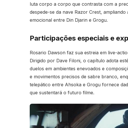
luta corpo a corpo que contrasta com a pre
despede-se da nave Razor Crest, ampliando 
emocional entre Din Djarin e Grogu.
Participações especiais e ex
Rosario Dawson faz sua estreia em live-act
Dirigido por Dave Filoni, o capítulo adota e
duelos em ambientes enevoados e composiçõ
e movimentos precisos de sabre branco, enqu
telepático entre Ahsoka e Grogu fornece da
que sustentará o futuro filme.