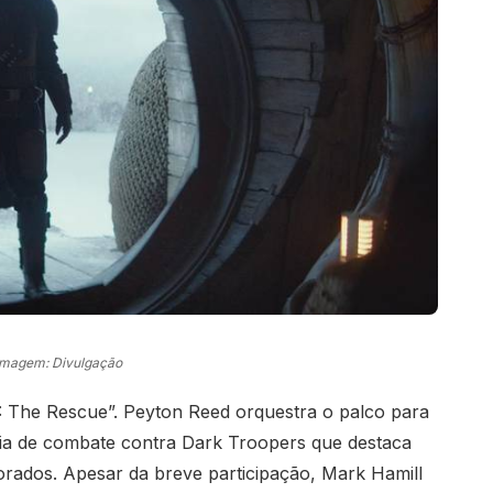
Imagem: Divulgação
 The Rescue”. Peyton Reed orquestra o palco para
ia de combate contra Dark Troopers que destaca
morados. Apesar da breve participação, Mark Hamill