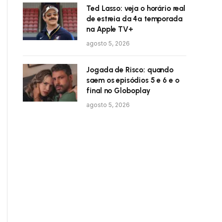
Ted Lasso: veja o horário real
de estreia da 4ª temporada
na Apple TV+
agosto 5, 2026
Jogada de Risco: quando
saem os episódios 5 e 6 e o
final no Globoplay
agosto 5, 2026