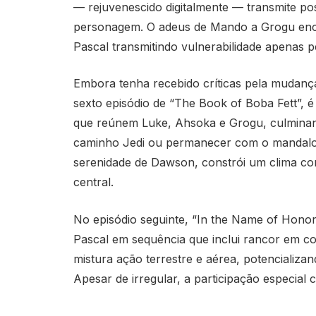
— rejuvenescido digitalmente — transmite po
personagem. O adeus de Mando a Grogu encer
Pascal transmitindo vulnerabilidade apenas p
Embora tenha recebido críticas pela mudanç
sexto episódio de “The Book of Boba Fett”, 
que reúnem Luke, Ahsoka e Grogu, culminan
caminho Jedi ou permanecer com o mandalori
serenidade de Dawson, constrói um clima co
central.
No episódio seguinte, “In the Name of Hono
Pascal em sequência que inclui rancor em c
mistura ação terrestre e aérea, potencializa
Apesar de irregular, a participação especial 