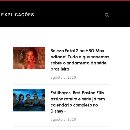
E EXPLICAÇÕES
Beleza Fatal 2 na HBO Max
adiado! Tudo o que sabemos
sobre o andamento da série
brasileira
agosto 5, 2026
Estilhaços: Bret Easton Ellis
assina roteiro e série já tem
calendário completo no
Disney+
agosto 5, 2026