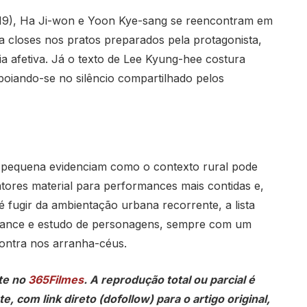
9), Ha Ji-won e Yoon Kye-sang se reencontram em
a closes nos pratos preparados pela protagonista,
 afetiva. Já o texto de Lee Kyung-hee costura
oiando-se no silêncio compartilhado pelos
pequena evidenciam como o contexto rural pode
tores material para performances mais contidas e,
 fugir da ambientação urbana recorrente, a lista
mance e estudo de personagens, sempre com um
contra nos arranha-céus.
te no
365Filmes
. A reprodução total ou parcial é
, com link direto (dofollow) para o artigo original,