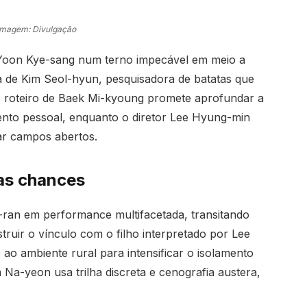
Imagem: Divulgação
oon Kye-sang num terno impecável em meio a
ta de Kim Seol-hyun, pesquisadora de batatas que
. O roteiro de Baek Mi-kyoung promete aprofundar a
ento pessoal, enquanto o diretor Lee Hyung-min
zar campos abertos.
das chances
-ran em performance multifacetada, transitando
truir o vínculo com o filho interpretado por Lee
ao ambiente rural para intensificar o isolamento
Na-yeon usa trilha discreta e cenografia austera,