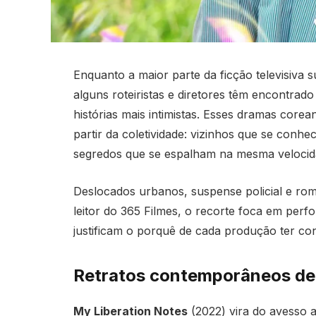
Enquanto a maior parte da ficção televisiva s
alguns roteiristas e diretores têm encontrado
histórias mais intimistas. Esses dramas cor
partir da coletividade: vizinhos que se con
segredos que se espalham na mesma veloci
Deslocados urbanos, suspense policial e rom
leitor do 365 Filmes, o recorte foca em perf
justificam o porquê de cada produção ter conq
Retratos contemporâneos de 
My Liberation Notes
(2022) vira do avesso a