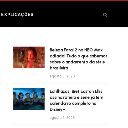
E EXPLICAÇÕES
Beleza Fatal 2 na HBO Max
adiado! Tudo o que sabemos
sobre o andamento da série
brasileira
agosto 5, 2026
Estilhaços: Bret Easton Ellis
assina roteiro e série já tem
calendário completo no
Disney+
agosto 5, 2026