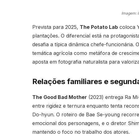
Imagem: 
Prevista para 2025,
The Potato Lab
coloca Y
plantações. O diferencial está na protagonis
desafia a típica dinâmica chefe-funcionária
temática agrícola como metáfora de crescim
aposta em fotografia naturalista para valori
Relações familiares e segun
The Good Bad Mother
(2023) entrega Ra Mi
entre rigidez e ternura enquanto tenta recons
Do-hyun. O roteiro de Bae Se-young recorre 
emocional dos personagens, e o diretor Shim 
mantendo o foco no trabalho dos atores.