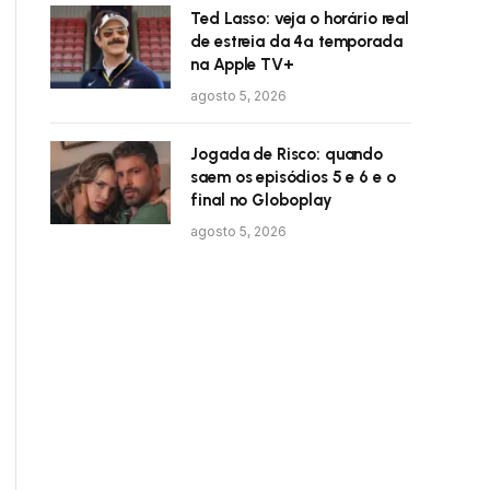
Ted Lasso: veja o horário real
de estreia da 4ª temporada
na Apple TV+
agosto 5, 2026
Jogada de Risco: quando
saem os episódios 5 e 6 e o
final no Globoplay
agosto 5, 2026