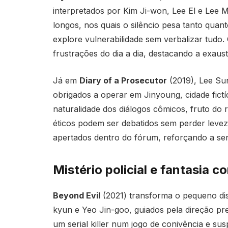
interpretados por Kim Ji-won, Lee El e Lee M
longos, nos quais o silêncio pesa tanto quan
explore vulnerabilidade sem verbalizar tudo
frustrações do dia a dia, destacando a exaust
Já em
Diary of a Prosecutor
(2019), Lee S
obrigados a operar em Jinyoung, cidade fictí
naturalidade dos diálogos cômicos, fruto do 
éticos podem ser debatidos sem perder levez
apertados dentro do fórum, reforçando a s
Mistério policial e fantasia c
Beyond Evil
(2021) transforma o pequeno di
kyun e Yeo Jin-goo, guiados pela direção p
um serial killer num jogo de conivência e sus