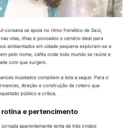
ul-coreana se apoia no ritmo frenético de Seul,
 nas vilas, ilhas e povoados o cenário ideal para
eanos ambientados em cidade pequena exploram-se a
hecem pelo nome, cafés onde todo mundo se reúne e
dade com que surgem.
ances inusitados compõem a lista a seguir. Para o
ormances, direção e construção de roteiro que
uistado público e crítica.
rotina e pertencimento
 jornada aparentemente lenta de três irmãos