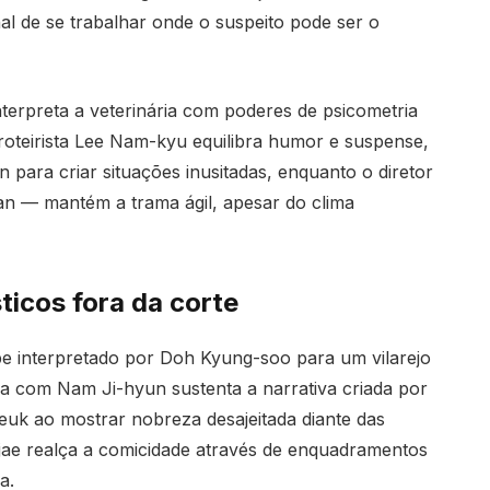
al de se trabalhar onde o suspeito pode ser o
terpreta a veterinária com poderes de psicometria
A roteirista Lee Nam-kyu equilibra humor e suspense,
n para criar situações inusitadas, enquanto o diretor
n — mantém a trama ágil, apesar do clima
ticos fora da corte
pe interpretado por Doh Kyung-soo para um vilarejo
ca com Nam Ji-hyun sustenta a narrativa criada por
uk ao mostrar nobreza desajeitada diante das
jae realça a comicidade através de enquadramentos
a.