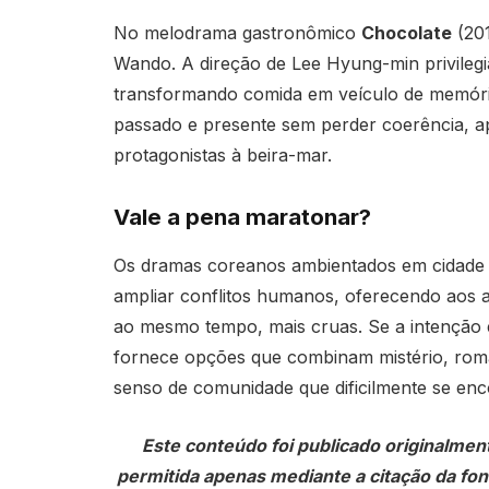
No melodrama gastronômico
Chocolate
(201
Wando. A direção de Lee Hyung-min privilegi
transformando comida em veículo de memória
passado e presente sem perder coerência, ap
protagonistas à beira-mar.
Vale a pena maratonar?
Os dramas coreanos ambientados em cidade 
ampliar conflitos humanos, oferecendo aos a
ao mesmo tempo, mais cruas. Se a intenção é
fornece opções que combinam mistério, ro
senso de comunidade que dificilmente se en
Este conteúdo foi publicado originalmen
permitida apenas mediante a citação da fonte