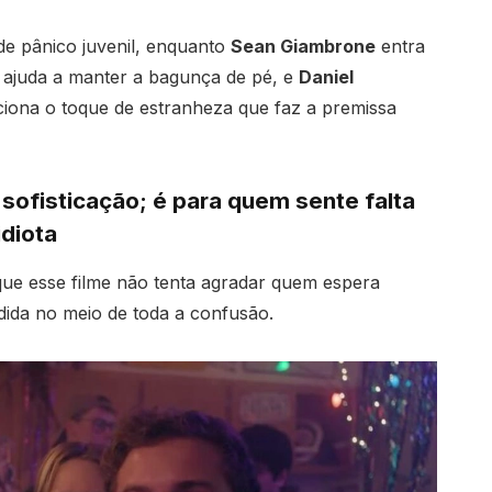
e pânico juvenil, enquanto
Sean Giambrone
entra
ajuda a manter a bagunça de pé, e
Daniel
ciona o toque de estranheza que faz a premissa
sofisticação; é para quem sente falta
diota
ue esse filme não tenta agradar quem espera
dida no meio de toda a confusão.