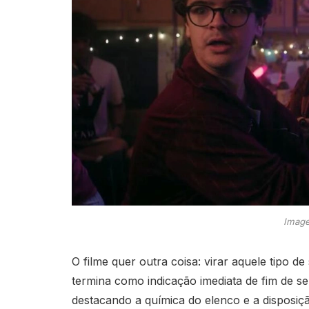
Image
O filme quer outra coisa: virar aquele tipo 
termina como indicação imediata de fim de s
destacando a química do elenco e a disposiç