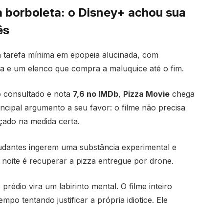
 borboleta: o Disney+ achou sua
ês
 tarefa mínima em epopeia alucinada, com
e um elenco que compra a maluquice até o fim.
consultado e nota
7,6 no IMDb
,
Pizza Movie
chega
cipal argumento a seu favor: o filme não precisa
çado na medida certa.
tudantes ingerem uma substância experimental e
noite é recuperar a pizza entregue por drone.
rédio vira um labirinto mental. O filme inteiro
o tentando justificar a própria idiotice. Ele