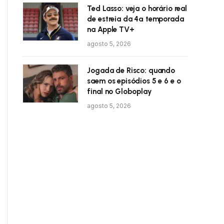
Ted Lasso: veja o horário real
de estreia da 4ª temporada
na Apple TV+
agosto 5, 2026
Jogada de Risco: quando
saem os episódios 5 e 6 e o
final no Globoplay
agosto 5, 2026