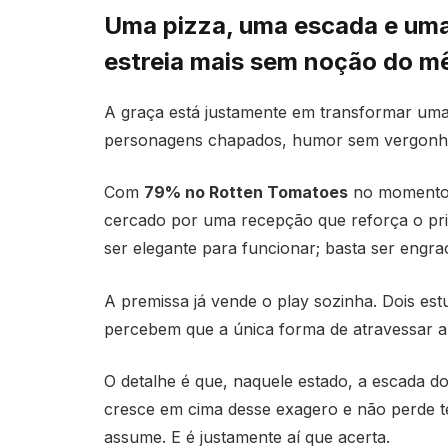
Uma pizza, uma escada e uma
estreia mais sem noção do m
A graça está justamente em transformar uma
personagens chapados, humor sem vergonha 
Com
79% no Rotten Tomatoes
no momento 
cercado por uma recepção que reforça o prin
ser elegante para funcionar; basta ser engra
A premissa já vende o play sozinha. Dois es
percebem que a única forma de atravessar a 
O detalhe é que, naquele estado, a escada do p
cresce em cima desse exagero e não perde temp
assume. E é justamente aí que acerta.