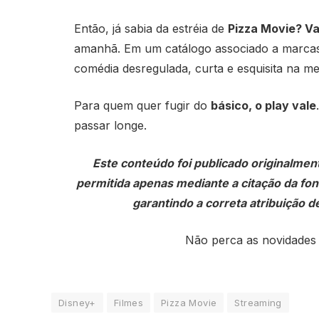
Então, já sabia da estréia de
Pizza Movie? Va
amanhã. Em um catálogo associado a marcas
comédia desregulada, curta e esquisita na me
Para quem quer fugir do
básico, o play vale
passar longe.
Este conteúdo foi publicado originalmen
permitida apenas mediante a citação da fonte
garantindo a correta atribuição de
Não perca as novidades
Disney+
Filmes
Pizza Movie
Streaming