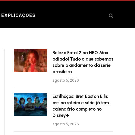
E EXPLICAÇÕES
Beleza Fatal 2 na HBO Max
adiado! Tudo o que sabemos
sobre o andamento da série
brasileira
agosto 5, 2026
Estilhaços: Bret Easton Ellis
assina roteiro e série já tem
calendário completo no
Disney+
agosto 5, 2026