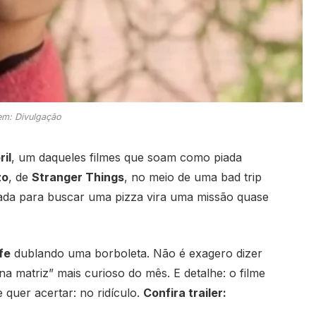
m: Divulgação
ril
, um daqueles filmes que soam como piada
zo
, de
Stranger Things
, no meio de uma bad trip
scada para buscar uma pizza vira uma missão quase
fe
dublando uma borboleta. Não é exagero dizer
a matriz” mais curioso do mês. E detalhe: o filme
 quer acertar: no ridículo.
Confira trailer: