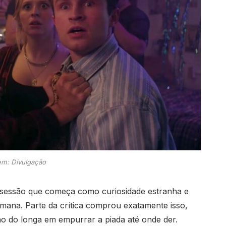
m: Divulgação
de sessão que começa como curiosidade estranha e
emana. Parte da crítica comprou exatamente isso,
ão do longa em empurrar a piada até onde der.