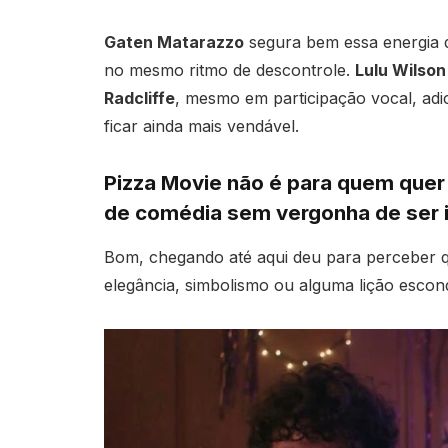
Gaten Matarazzo
segura bem essa energia d
no mesmo ritmo de descontrole.
Lulu Wilson
Radcliffe
, mesmo em participação vocal, adi
ficar ainda mais vendável.
Pizza Movie não é para quem quer 
de comédia sem vergonha de ser i
Bom, chegando até aqui deu para perceber q
elegância, simbolismo ou alguma lição escon