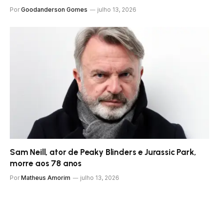
Por
Goodanderson Gomes
julho 13, 2026
Sam Neill, ator de Peaky Blinders e Jurassic Park,
morre aos 78 anos
Por
Matheus Amorim
julho 13, 2026