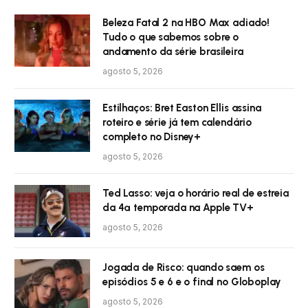
Beleza Fatal 2 na HBO Max adiado!
Tudo o que sabemos sobre o
andamento da série brasileira
agosto 5, 2026
Estilhaços: Bret Easton Ellis assina
roteiro e série já tem calendário
completo no Disney+
agosto 5, 2026
Ted Lasso: veja o horário real de estreia
da 4ª temporada na Apple TV+
agosto 5, 2026
Jogada de Risco: quando saem os
episódios 5 e 6 e o final no Globoplay
agosto 5, 2026