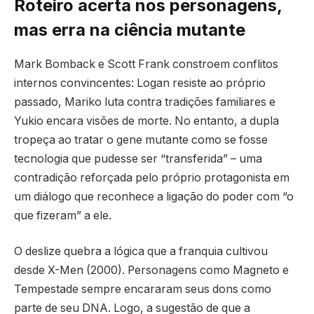
Roteiro acerta nos personagens,
mas erra na ciência mutante
Mark Bomback e Scott Frank constroem conflitos
internos convincentes: Logan resiste ao próprio
passado, Mariko luta contra tradições familiares e
Yukio encara visões de morte. No entanto, a dupla
tropeça ao tratar o gene mutante como se fosse
tecnologia que pudesse ser “transferida” – uma
contradição reforçada pelo próprio protagonista em
um diálogo que reconhece a ligação do poder com “o
que fizeram” a ele.
O deslize quebra a lógica que a franquia cultivou
desde X-Men (2000). Personagens como Magneto e
Tempestade sempre encararam seus dons como
parte de seu DNA. Logo, a sugestão de que a