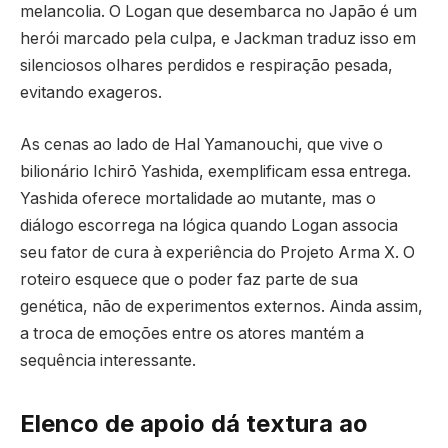
melancolia. O Logan que desembarca no Japão é um
herói marcado pela culpa, e Jackman traduz isso em
silenciosos olhares perdidos e respiração pesada,
evitando exageros.
As cenas ao lado de Hal Yamanouchi, que vive o
bilionário Ichirō Yashida, exemplificam essa entrega.
Yashida oferece mortalidade ao mutante, mas o
diálogo escorrega na lógica quando Logan associa
seu fator de cura à experiência do Projeto Arma X. O
roteiro esquece que o poder faz parte de sua
genética, não de experimentos externos. Ainda assim,
a troca de emoções entre os atores mantém a
sequência interessante.
Elenco de apoio dá textura ao