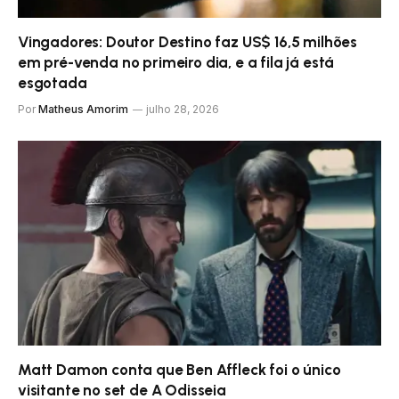
Vingadores: Doutor Destino faz US$ 16,5 milhões
em pré-venda no primeiro dia, e a fila já está
esgotada
Por
Matheus Amorim
julho 28, 2026
Matt Damon conta que Ben Affleck foi o único
visitante no set de A Odisseia