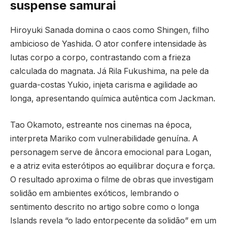
suspense samurai
Hiroyuki Sanada domina o caos como Shingen, filho
ambicioso de Yashida. O ator confere intensidade às
lutas corpo a corpo, contrastando com a frieza
calculada do magnata. Já Rila Fukushima, na pele da
guarda-costas Yukio, injeta carisma e agilidade ao
longa, apresentando química autêntica com Jackman.
Tao Okamoto, estreante nos cinemas na época,
interpreta Mariko com vulnerabilidade genuína. A
personagem serve de âncora emocional para Logan,
e a atriz evita esterótipos ao equilibrar doçura e força.
O resultado aproxima o filme de obras que investigam
solidão em ambientes exóticos, lembrando o
sentimento descrito no artigo sobre como o longa
Islands revela “o lado entorpecente da solidão” em um